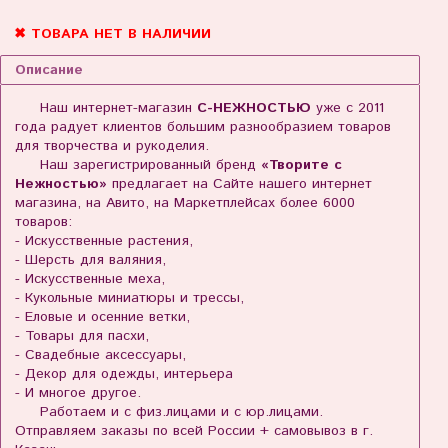
✖ ТОВАРА НЕТ В НАЛИЧИИ
Описание
Наш интернет-магазин
С-НЕЖНОСТЬЮ
уже с 2011
года радует клиентов большим разнообразием товаров
для творчества и рукоделия.
Наш зарегистрированный бренд
«Творите с
Нежностью»
предлагает на Сайте нашего интернет
магазина, на Авито, на Маркетплейсах более 6000
товаров:
- Искусственные растения,
- Шерсть для валяния,
- Искусственные меха,
- Кукольные миниатюры и трессы,
- Еловые и осенние ветки,
- Товары для пасхи,
- Свадебные аксессуары,
- Декор для одежды, интерьера
- И многое другое.
Работаем и с физ.лицами и с юр.лицами.
Отправляем заказы по всей России + самовывоз в г.