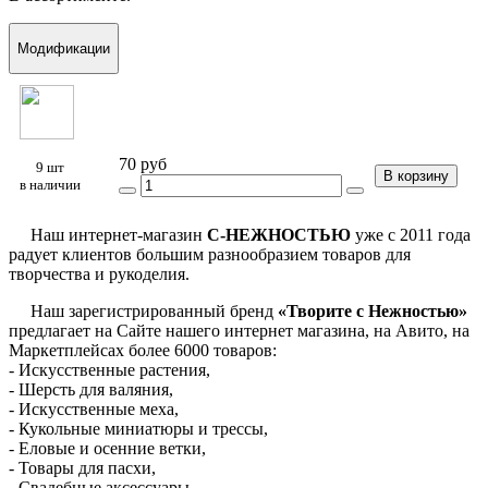
Модификации
70 руб
9 шт
В корзину
в наличии
Наш интернет-магазин
С-НЕЖНОСТЬЮ
уже с 2011 года
радует клиентов большим разнообразием товаров для
творчества и рукоделия.
Наш зарегистрированный бренд
«Творите с Нежностью»
предлагает на Сайте нашего интернет магазина, на Авито, на
Маркетплейсах более 6000 товаров:
- Искусственные растения,
- Шерсть для валяния,
- Искусственные меха,
- Кукольные миниатюры и трессы,
- Еловые и осенние ветки,
- Товары для пасхи,
- Свадебные аксессуары,