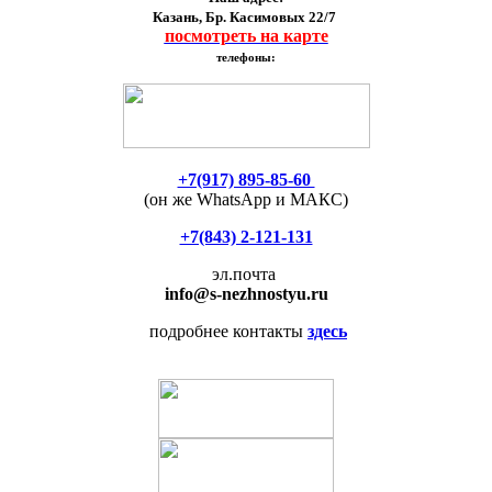
Казань, Бр. Касимовых 22/7
посмотреть на карте
телефоны:
+7(917) 895-85-60
(он же WhatsApp и МАКС)
+7(843) 2-121-131
эл.почта
info
@s-nezhnostyu.ru
подробнее контакты
здесь