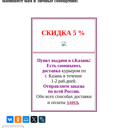
напишите нам в личные сообщения!
СКИДКА
5 %
Пункт выдачи в г.Казань!
Есть самовывоз,
доставка
курьером по
г. Казань
в течение
1-2 раб.дней.
Отправляем заказы
по всей России.
Обо всех способах
доставки
здесь
и оплаты