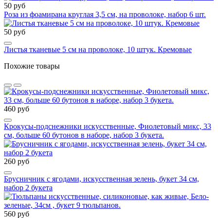
50 руб
Роза из фоамирана круглая 3,5 см, на проволоке, набор 6 шт.
50 руб
Листья тканевые 5 см на проволоке, 10 штук. Кремовые
Похожие товары
460 руб
Крокусы-подснежники искусственные, Фиолетовый микс, 33
см, больше 60 бутонов в наборе, набор 3 букета.
260 руб
Брусничник с ягодами, искусственная зелень, букет 34 см,
набор 2 букета
560 руб