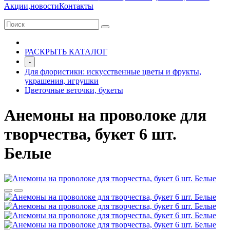
Акции,новости
Контакты
РАСКРЫТЬ КАТАЛОГ
-
Для флористики: искусственные цветы и фрукты,
украшения, игрушки
Цветочные веточки, букеты
Анемоны на проволоке для
творчества, букет 6 шт.
Белые