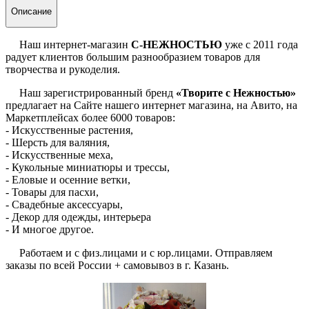
Описание
Наш интернет-магазин
С-НЕЖНОСТЬЮ
уже с 2011 года
радует клиентов большим разнообразием товаров для
творчества и рукоделия.
Наш зарегистрированный бренд
«Творите с Нежностью»
предлагает на Сайте нашего интернет магазина, на Авито, на
Маркетплейсах более 6000 товаров:
- Искусственные растения,
- Шерсть для валяния,
- Искусственные меха,
- Кукольные миниатюры и трессы,
- Еловые и осенние ветки,
- Товары для пасхи,
- Свадебные аксессуары,
- Декор для одежды, интерьера
- И многое другое.
Работаем и с физ.лицами и с юр.лицами. Отправляем
заказы по всей России + самовывоз в г. Казань.