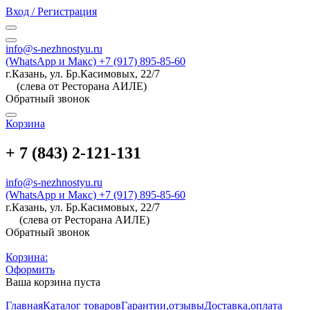
Вход / Регистрация
info@s-nezhnostyu.ru
(WhatsApp и Макс) +7 (917) 895-85-60
г.Казань, ул. Бр.Касимовых, 22/7
(слева от Ресторана АИЛЕ)
Обратный звонок
Корзина
+ 7 (843) 2-121-131
info@s-nezhnostyu.ru
(WhatsApp и Макс) +7 (917) 895-85-60
г.Казань, ул. Бр.Касимовых, 22/7
(слева от Ресторана АИЛЕ)
Обратный звонок
Корзина:
Оформить
Ваша корзина пуста
Главная
Каталог товаров
Гарантии,отзывы
Доставка,оплата