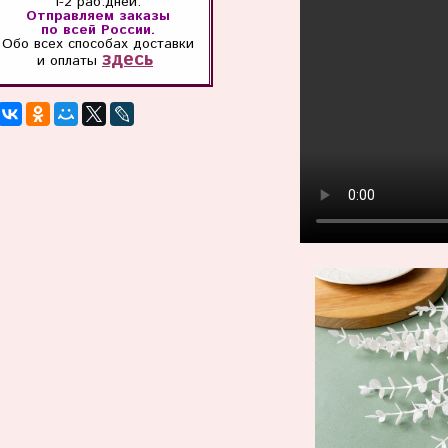
1-2 раб.дней.
Отправляем заказы
по всей России.
Обо всех способах
доставки
здесь
и оплаты