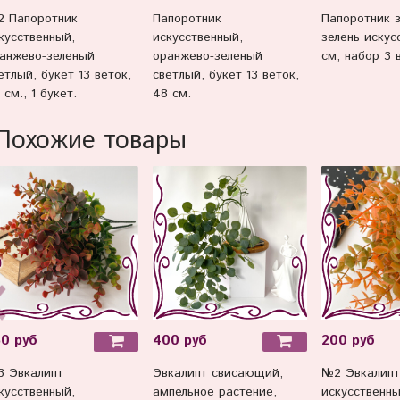
 Папоротник
Папоротник
Папоротник з
кусственный,
искусственный,
зелень искус
анжево-зеленый
оранжево-зеленый
см, набор 3 
етлый, букет 13 веток,
светлый, букет 13 веток,
 см., 1 букет.
48 см.
Похожие товары
0 руб
400 руб
200 руб
 Эвкалипт
Эвкалипт свисающий,
№2 Эвкалипт
кусственный,
ампельное растение,
искусственны