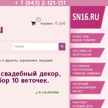
+ 7 (843) 2-121-131
0
0 руб
Корзина:
ы и фрукты, украшения, игрушки
 свадебный декор,
бор 10 веточек.
В НАЛИЧИИ