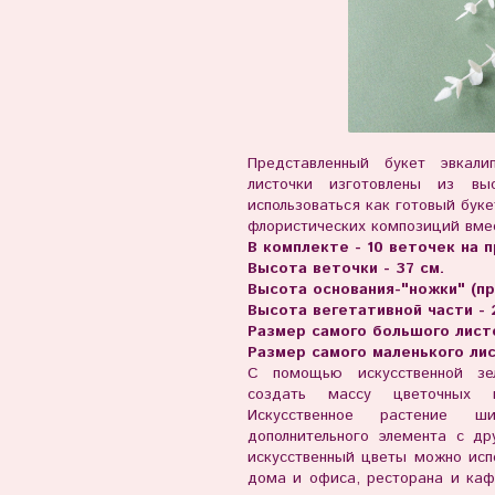
Представленный букет эвкали
листочки изготовлены из выс
использоваться как готовый буке
флористических композиций вме
В комплекте - 10 веточек на 
Высота веточки - 37 см.
Высота основания-"ножки" (про
Высота вегетативной части - 
Размер самого большого листо
Размер самого маленького лист
С помощью искусственной зел
создать массу цветочных 
Искусственное растение ш
дополнительного элемента с д
искусственный цветы можно исп
дома и офиса, ресторана и каф