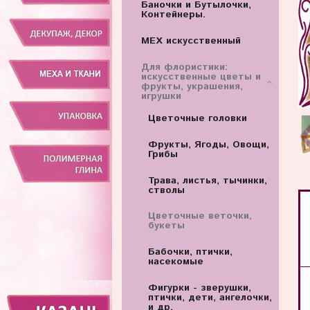
Баночки и Бутылочки,
Контейнеры.
МЕХ искусственный
Для флористики:
искусственные цветы и
фрукты, украшения,
игрушки
Цветочные головки
Фрукты, Ягоды, Овощи,
Грибы
Трава, листья, тычинки,
стволы
Цветочные веточки,
букеты
Бабочки, птички,
насекомые
Фигурки - зверушки,
птички, дети, ангелочки,
и др.