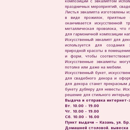
композиции с эвкалиптом испол
праздничных мероприятий, сваде
Листья эвкалипта изготовлены из
в виде прожилок, приятные 
оканчивается искусственной т
металлическая проволока, что
для гармоничной композиции нап
Искусственный эвкалипт для дек
используется для создания 
природной красоты в помещение
и форм, чтобы соответствова
Искусственные эвкалипты могу
потолке или даже на мебели.
Искусственный букет, искусстве
для свадебного декора и оформ
для декора станет прекрасным 
букету дублеру для невесты. Ис
решение для стильного интерьер
Выдача и отправка интернет-з
Вт. 10.00 - 19.00
Чт. 10.00 - 19.00
Сб. 10.00 - 16.00
Пункт выдачи – Казань, ул. Бр
Домашней столовой. вывеска