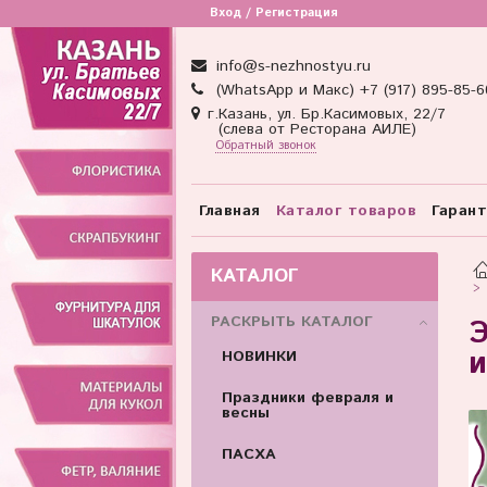
Вход / Регистрация
info@s-nezhnostyu.ru
(WhatsApp и Макс) +7 (917) 895-85-6
г.Казань, ул. Бр.Касимовых, 22/7
(слева от Ресторана АИЛЕ)
Обратный звонок
Главная
Каталог товаров
Гаран
КАТАЛОГ
РАСКРЫТЬ КАТАЛОГ
Э
и
НОВИНКИ
Праздники февраля и
весны
ПАСХА