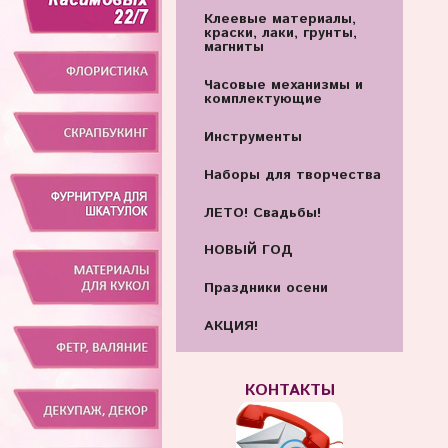
Клеевые материалы,
краски, лаки, грунты,
магниты
Часовые механизмы и
комплектующие
Инструменты
Наборы для творчества
ЛЕТО! Свадьбы!
НОВЫЙ ГОД
Праздники осени
АКЦИЯ!
КОНТАКТЫ