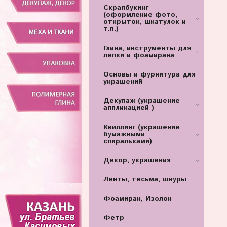
Скрапбукинг
(оформление фото,
открыток, шкатулок и
т.п.)
Глина, инструменты для
лепки и фоамирана
Основы и фурнитура для
украшений
Декупаж (украшение
аппликацией )
Квиллинг (украшение
бумажными
спиральками)
Декор, украшения
Ленты, тесьма, шнуры
Фоамиран, Изолон
Фетр