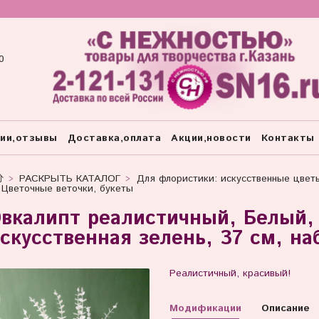
0
тии,отзывы
Доставка,оплата
Акции,новости
Контакты
РАСКРЫТЬ КАТАЛОГ
Для флористики: искусственные цвет
Цветочные веточки, букеты
вкалипт реалистичный, Белый,
скусственная зелень, 37 см, на
Реалистичный, красивый!
Модификации
Описание