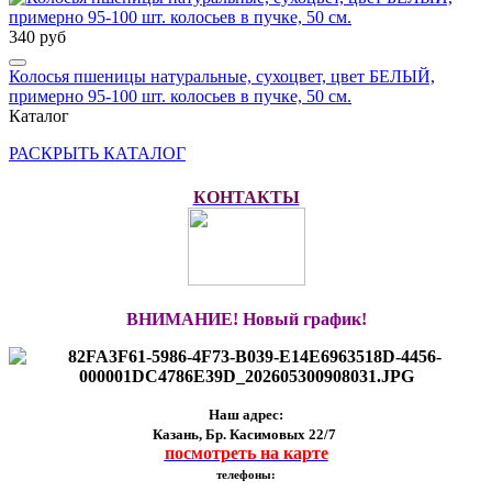
340 руб
Колосья пшеницы натуральные, сухоцвет, цвет БЕЛЫЙ,
примерно 95-100 шт. колосьев в пучке, 50 см.
Каталог
РАСКРЫТЬ КАТАЛОГ
КОНТАКТЫ
ВНИМАНИЕ! Новый график!
Наш адрес:
Казань, Бр. Касимовых 22/7
посмотреть на карте
телефоны: