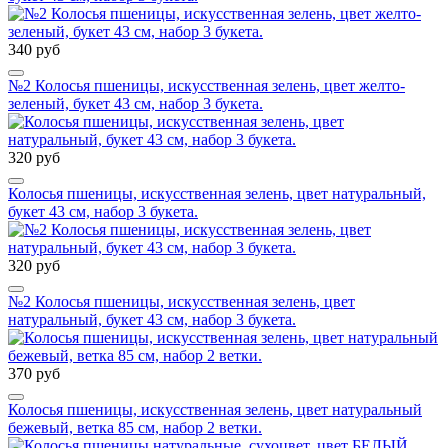
340 руб
№2 Колосья пшеницы, искусственная зелень, цвет желто-
зеленый, букет 43 см, набор 3 букета.
320 руб
Колосья пшеницы, искусственная зелень, цвет натуральный,
букет 43 см, набор 3 букета.
320 руб
№2 Колосья пшеницы, искусственная зелень, цвет
натуральный, букет 43 см, набор 3 букета.
370 руб
Колосья пшеницы, искусственная зелень, цвет натуральный
бежевый, ветка 85 см, набор 2 ветки.