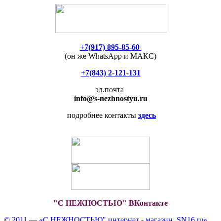
+7(917) 895-85-60
(он же WhatsApp и МАКС)
+7(843) 2-121-131
эл.почта
info
@s-nezhnostyu.ru
подробнее контакты
здесь
"С НЕЖНОСТЬЮ" ВКонтакте
© 2011 — «С НЕЖНОСТЬЮ" интернет - магазин, SN16.ru»