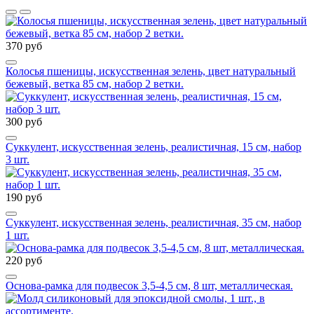
370 руб
Колосья пшеницы, искусственная зелень, цвет натуральный
бежевый, ветка 85 см, набор 2 ветки.
300 руб
Суккулент, искусственная зелень, реалистичная, 15 см, набор
3 шт.
190 руб
Суккулент, искусственная зелень, реалистичная, 35 см, набор
1 шт.
220 руб
Основа-рамка для подвесок 3,5-4,5 см, 8 шт, металлическая.