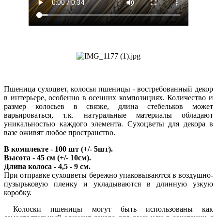
Пшеница сухоцвет, колосья пшеницы - востребованный декор
в интерьере, особенно в осенних композициях. Количество и
размер колосьев в связке, длина стебельков может
варьироваться, т.к. натуральные материалы обладают
уникальностью каждого элемента. Сухоцветы для декора в
вазе оживят любое пространство.
В комплекте - 100 шт (+/- 5шт).
Высота - 45 см (+/- 10см).
Длина колоса - 4,5 - 9 см.
При отправке сухоцветы бережно упаковываются в воздушно-
пузырьковую пленку и укладываются в длинную узкую
коробку.
Колоски пшеницы могут быть использованы как