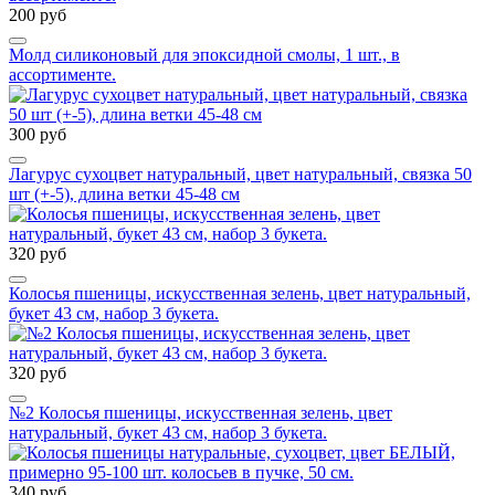
200 руб
Молд силиконовый для эпоксидной смолы, 1 шт., в
ассортименте.
300 руб
Лагурус сухоцвет натуральный, цвет натуральный, связка 50
шт (+-5), длина ветки 45-48 см
320 руб
Колосья пшеницы, искусственная зелень, цвет натуральный,
букет 43 см, набор 3 букета.
320 руб
№2 Колосья пшеницы, искусственная зелень, цвет
натуральный, букет 43 см, набор 3 букета.
340 руб