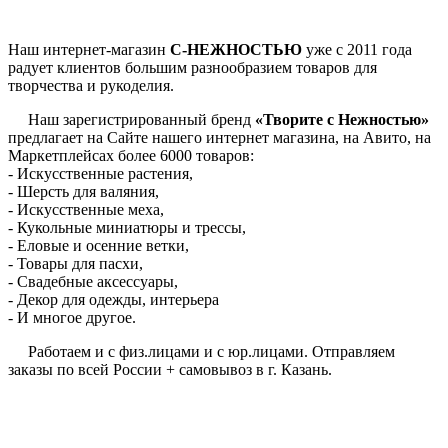
Наш интернет-магазин
С-НЕЖНОСТЬЮ
уже с 2011 года
радует клиентов большим разнообразием товаров для
творчества и рукоделия.
Наш зарегистрированный бренд
«Творите с Нежностью»
предлагает на Сайте нашего интернет магазина, на Авито, на
Маркетплейсах более 6000 товаров:
- Искусственные растения,
- Шерсть для валяния,
- Искусственные меха,
- Кукольные миниатюры и трессы,
- Еловые и осенние ветки,
- Товары для пасхи,
- Свадебные аксессуары,
- Декор для одежды, интерьера
- И многое другое.
Работаем и с физ.лицами и с юр.лицами. Отправляем
заказы по всей России + самовывоз в г. Казань.