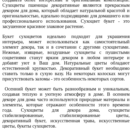
Сухоцветы пшеницы декоративные являются прекрасным
декором для дома, который обладает натуральной красотой и
оригинальностью, идеально подходящими для домашнего или
профессионального использования. Сухоцвет букет - это
засушенное красивое злаковое растение.
Букет сухоцветов идеально подходит для украшения
интерьера, может использоваться как самостоятельный
элемент декора, так и в сочетании с другими сухоцветами.
Нежные, изящные, воздушные cухоцветы c пушистыми
соцветиями станут ярким декором в любом интерьере и
добавят уют в Ваш дом. Натуральные цветы обладают
естественной хрупкостью. Декоративный букет необходимо
ставить только в сухую вазу. На некоторых колосках могут
присутствовать заломы - это особенность некоторых сортов.
Осенний букет может быть разнообразным и уникальным,
создавая теплую и уютную атмосферу в доме. В осеннем
декоре для дома часто используются природные материалы и
элементы, которые отражают особенности этого времени
года. Сухоцветы для декора дома, сухоцветы
стабилизированные, стабилизированные цветы,
декоративный букет, искусственная трава, искусственные
цветы, букеты сухоцветов.