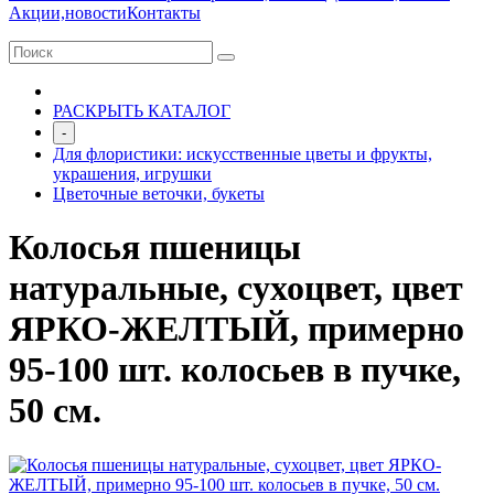
Акции,новости
Контакты
РАСКРЫТЬ КАТАЛОГ
-
Для флористики: искусственные цветы и фрукты,
украшения, игрушки
Цветочные веточки, букеты
Колосья пшеницы
натуральные, сухоцвет, цвет
ЯРКО-ЖЕЛТЫЙ, примерно
95-100 шт. колосьев в пучке,
50 см.