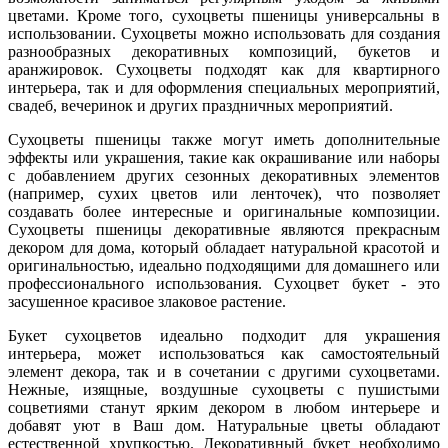
цветами. Кроме того, сухоцветы пшеницы универсальны в
использовании. Сухоцветы можно использовать для создания
разнообразных декоративных композиций, букетов и
аранжировок. Сухоцветы подходят как для квартирного
интерьера, так и для оформления специальных мероприятий,
свадеб, вечеринок и других праздничных мероприятий.
Сухоцветы пшеницы также могут иметь дополнительные
эффекты или украшения, такие как окрашивание или наборы
с добавлением других сезонных декоративных элементов
(например, сухих цветов или ленточек), что позволяет
создавать более интересные и оригинальные композиции.
Сухоцветы пшеницы декоративные являются прекрасным
декором для дома, который обладает натуральной красотой и
оригинальностью, идеально подходящими для домашнего или
профессионального использования. Сухоцвет букет - это
засушенное красивое злаковое растение.
Букет сухоцветов идеально подходит для украшения
интерьера, может использоваться как самостоятельный
элемент декора, так и в сочетании с другими сухоцветами.
Нежные, изящные, воздушные cухоцветы c пушистыми
соцветиями станут ярким декором в любом интерьере и
добавят уют в Ваш дом. Натуральные цветы обладают
естественной хрупкостью. Декоративный букет необходимо