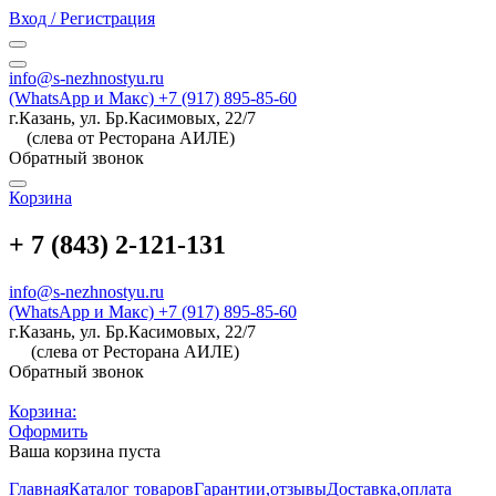
Вход / Регистрация
info@s-nezhnostyu.ru
(WhatsApp и Макс) +7 (917) 895-85-60
г.Казань, ул. Бр.Касимовых, 22/7
(слева от Ресторана АИЛЕ)
Обратный звонок
Корзина
+ 7 (843) 2-121-131
info@s-nezhnostyu.ru
(WhatsApp и Макс) +7 (917) 895-85-60
г.Казань, ул. Бр.Касимовых, 22/7
(слева от Ресторана АИЛЕ)
Обратный звонок
Корзина:
Оформить
Ваша корзина пуста
Главная
Каталог товаров
Гарантии,отзывы
Доставка,оплата