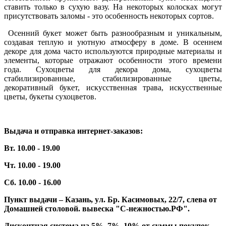
ставить только в сухую вазу. На некоторых колосках могут
присутствовать заломы - это особенность некоторых сортов.
Осенний букет может быть разнообразным и уникальным,
создавая теплую и уютную атмосферу в доме. В осеннем
декоре для дома часто используются природные материалы и
элементы, которые отражают особенности этого времени
года. Сухоцветы для декора дома, сухоцветы
стабилизированные, стабилизированные цветы,
декоративный букет, искусственная трава, искусственные
цветы, букеты сухоцветов.
Выдача и отправка интернет-заказов:
Вт. 10.00 - 19.00
Чт. 10.00 - 19.00
Сб. 10.00 - 16.00
Пункт выдачи – Казань, ул. Бр. Касимовых, 22/7, слева от
Домашней столовой. вывеска "С-нежностью.РФ".
Дисконтная система на 5%, 7%, 10% от суммы покупок.