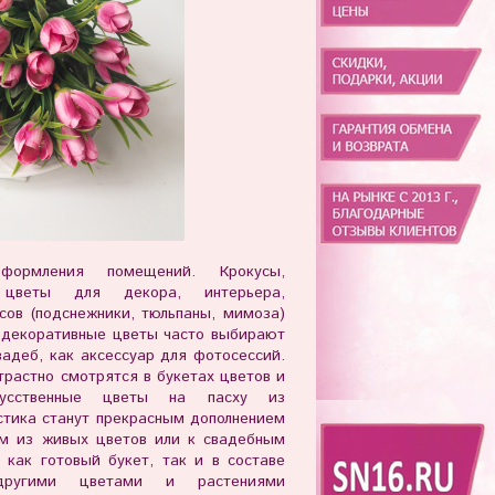
формления помещений. Крокусы,
е цветы для декора, интерьера,
сов (подснежники, тюльпаны, мимоза)
 декоративные цветы часто выбирают
вадеб, как аксессуар для фотосессий.
растно смотрятся в букетах цветов и
кусственные цветы на пасху из
стика станут прекрасным дополнением
ам из живых цветов или к свадебным
 как готовый букет, так и в составе
другими цветами и растениями