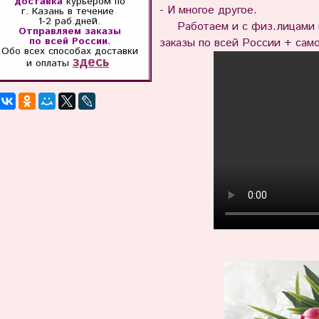
доставка
курьером по
- И многое другое.
г. Казань
в течение
1-2 раб.дней.
Работаем и с физ.лицами и
Отправляем заказы
по всей России.
заказы по всей России + само
Обо всех способах
доставки
здесь
и оплаты