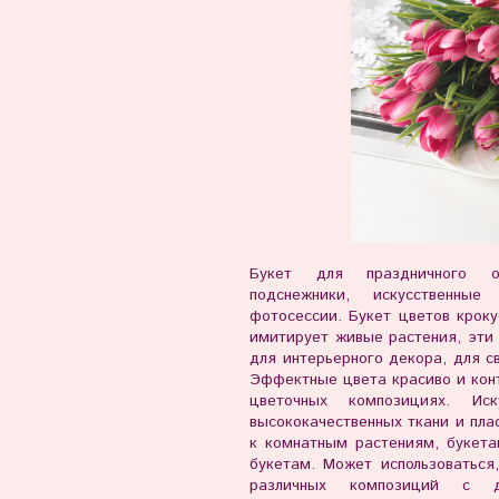
Букет для праздничного о
подснежники, искусственны
фотосессии. Букет цветов кроку
имитирует живые растения, эти
для интерьерного декора, для с
Эффектные цвета красиво и конт
цветочных композициях. Ис
высококачественных ткани и пла
к комнатным растениям, букет
букетам. Может использоваться,
различных композиций с 