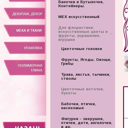
Баночки и Бутылочки,
Контейнеры.
МЕХ искусственный
Для флористики:
искусственные цветы и
фрукты, украшения,
игрушки
Цветочные головки
Фрукты, Ягоды, Овощи,
Грибы
Трава, листья, тычинки,
стволы
Цветочные веточки,
букеты
Бабочки, птички,
насекомые
Фигурки - зверушки,
птички, дети, ангелочки,
и др.