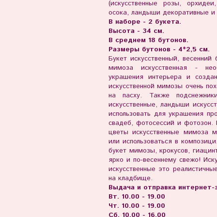
(искусственные розы, орхидеи
осока, ландыши декоративные и
В наборе - 2 букета.
Высота - 34 см.
В среднем 18 бутонов.
Размеры бутонов - 4*2,5 см.
Букет искусственный, весенний 
мимоза искусственная - нео
украшения интерьера и создан
искусственной мимозы очень по
на пасху. Также подснежники
искусственные, ландыши искусс
использовать для украшения пр
свадеб, фотосессий и фотозон. 
цветы искусственные мимоза м
или использоваться в композици
букет мимозы, крокусов, гиацин
ярко и по-весеннему свежо! Иск
искусственные это реалистичны
на кладбище.
Выдача и отправка интернет-з
Вт. 10.00 - 19.00
Чт. 10.00 - 19.00
Сб. 10.00 - 16.00