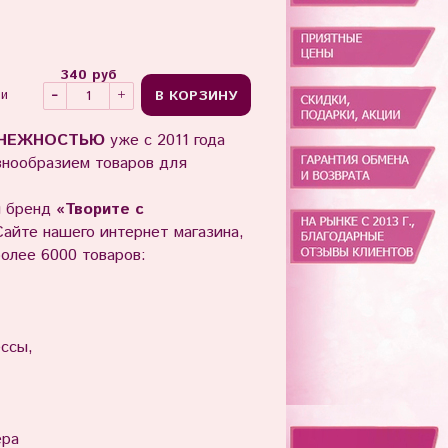
340 руб
В КОРЗИНУ
ии
-НЕЖНОСТЬЮ
уже с 2011 года
знообразием товаров для
 бренд
«Творите с
айте нашего интернет магазина,
более 6000 товаров:
ессы,
ера