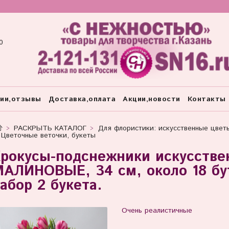
0
тии,отзывы
Доставка,оплата
Акции,новости
Контакты
РАСКРЫТЬ КАТАЛОГ
Для флористики: искусственные цвет
Цветочные веточки, букеты
рокусы-подснежники искусстве
АЛИНОВЫЕ, 34 см, около 18 бут
абор 2 букета.
Очень реалистичные