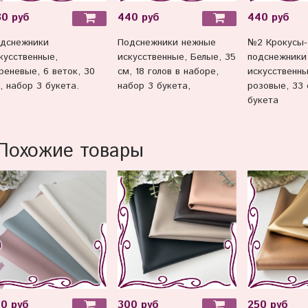
30 руб
440 руб
440 руб
дснежники
Подснежники нежные
№2 Крокусы-
кусственные,
искусственные, Белые, 35
подснежники
реневые, 6 веток, 30
см, 18 голов в наборе,
искусственны
, набор 3 букета.
набор 3 букета,
розовые, 33 
букета
Похожие товары
0 руб
300 руб
250 руб