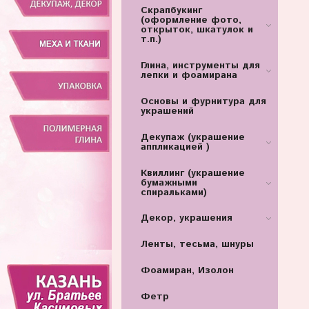
Скрапбукинг
(оформление фото,
открыток, шкатулок и
т.п.)
Глина, инструменты для
лепки и фоамирана
Основы и фурнитура для
украшений
Декупаж (украшение
аппликацией )
Квиллинг (украшение
бумажными
спиральками)
Декор, украшения
Ленты, тесьма, шнуры
Фоамиран, Изолон
Фетр