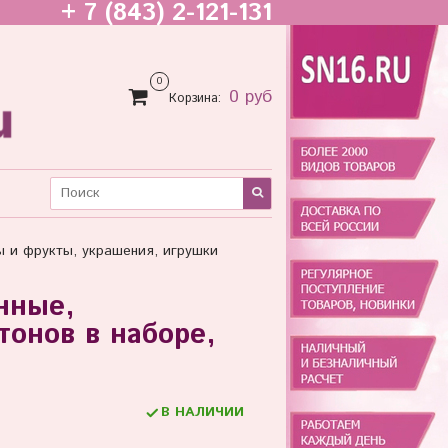
+ 7 (843) 2-121-131
0
0 руб
Корзина:
ы и фрукты, украшения, игрушки
нные,
онов в наборе,
В НАЛИЧИИ