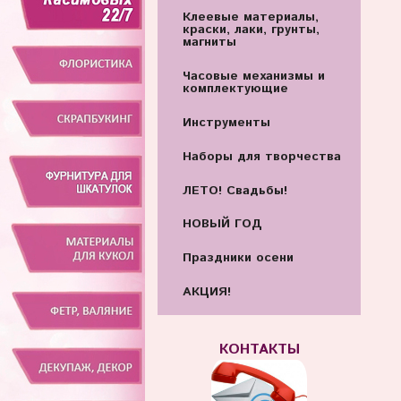
Клеевые материалы,
краски, лаки, грунты,
магниты
Часовые механизмы и
комплектующие
Инструменты
Наборы для творчества
ЛЕТО! Свадьбы!
НОВЫЙ ГОД
Праздники осени
АКЦИЯ!
КОНТАКТЫ