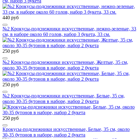
см, набор 3 букета
440 руб
№2 Крокусы-подснежники искусственные, нежно-зеленые, 33
см, в наборе около 60 голов, набор 3 букета, 33 см.
250 руб
№2 Крокусы-подснежники искусственные, Желтые, 35 см,
около 30-35 бутонов в наборе, набор 2 букета
250 руб
№2 Крокусы-подснежники искусственные, Белые, 35 см,
около 30-35 бутонов в наборе, набор 2 букета
250 руб
Крокусы-подснежники искусственные, Белые, 35 см, около
30-35 бутонов в наборе, набор 2 букета