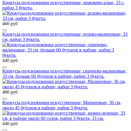
Крокусы-подснежники искусственные, оранжево-алые, 33 с,
набор 3 букета.
460 руб
Крокусы-подснежники искусственные, розово-малиновые, 33
см, набор 3 букета.
440 руб
Крокусы-подснежники искусственные, сиренево-малиновые,
33 см, больше 60 бутонов в наборе, набор 3 букета.
400 руб
Крокусы-подснежники искусственные, Малиновые, 36 см,
около 45 бутонов в наборе, набор 3 букета.
440 руб