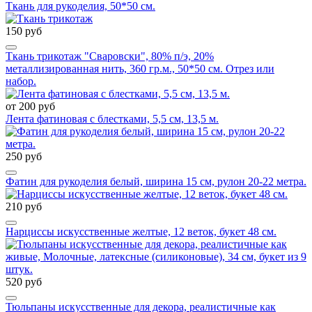
Ткань для рукоделия, 50*50 см.
150 руб
Ткань трикотаж "Сваровски", 80% п/э, 20%
металлизированная нить, 360 гр.м., 50*50 см. Отрез или
набор.
от 200 руб
Лента фатиновая с блестками, 5,5 см, 13,5 м.
250 руб
Фатин для рукоделия белый, ширина 15 см, рулон 20-22 метра.
210 руб
Нарциссы искусственные желтые, 12 веток, букет 48 см.
520 руб
Тюльпаны искусственные для декора, реалистичные как