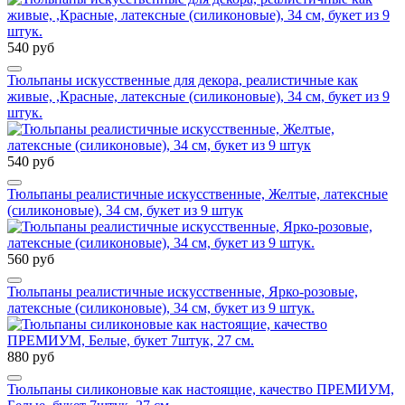
540 руб
Тюльпаны искусственные для декора, реалистичные как
живые, ,Красные, латексные (силиконовые), 34 см, букет из 9
штук.
540 руб
Тюльпаны реалистичные искусственные, Желтые, латексные
(силиконовые), 34 см, букет из 9 штук
560 руб
Тюльпаны реалистичные искусственные, Ярко-розовые,
латексные (силиконовые), 34 см, букет из 9 штук.
880 руб
Тюльпаны силиконовые как настоящие, качество ПРЕМИУМ,