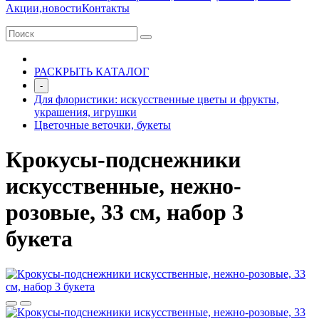
Акции,новости
Контакты
РАСКРЫТЬ КАТАЛОГ
-
Для флористики: искусственные цветы и фрукты,
украшения, игрушки
Цветочные веточки, букеты
Крокусы-подснежники
искусственные, нежно-
розовые, 33 см, набор 3
букета