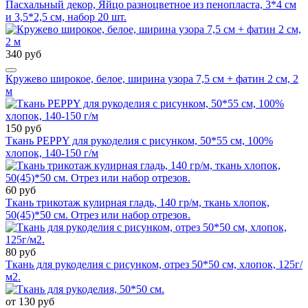
Пасхальный декор, Яйцо разноцветное из пенопласта, 3*4 см
и 3,5*2,5 см, набор 20 шт.
340 руб
Кружево широкое, белое, ширина узора 7,5 см + фатин 2 см, 2
м
150 руб
Ткань PEPPY для рукоделия с рисунком, 50*55 см, 100%
хлопок, 140-150 г/м
60 руб
Ткань трикотаж кулирная гладь, 140 гр/м, ткань хлопок,
50(45)*50 см. Отрез или набор отрезов.
80 руб
Ткань для рукоделия с рисунком, отрез 50*50 см, хлопок, 125г/
м2.
от 130 руб