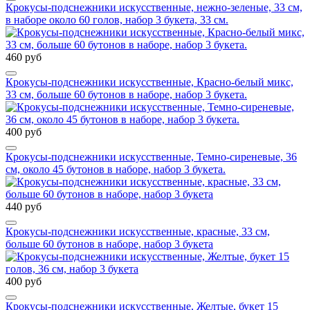
Крокусы-подснежники искусственные, нежно-зеленые, 33 см,
в наборе около 60 голов, набор 3 букета, 33 см.
460 руб
Крокусы-подснежники искусственные, Красно-белый микс,
33 см, больше 60 бутонов в наборе, набор 3 букета.
400 руб
Крокусы-подснежники искусственные, Темно-сиреневые, 36
см, около 45 бутонов в наборе, набор 3 букета.
440 руб
Крокусы-подснежники искусственные, красные, 33 см,
больше 60 бутонов в наборе, набор 3 букета
400 руб
Крокусы-подснежники искусственные, Желтые, букет 15