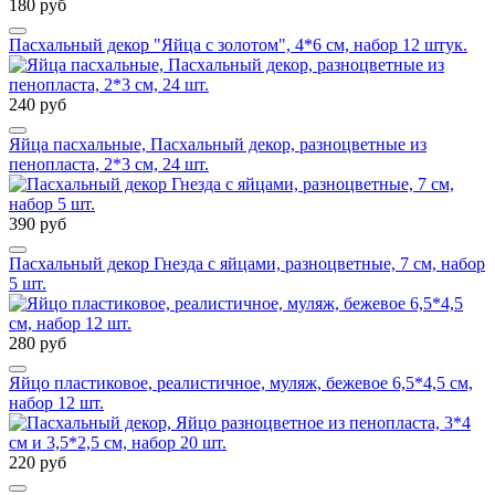
180 руб
Пасхальный декор "Яйца с золотом", 4*6 см, набор 12 штук.
240 руб
Яйца пасхальные, Пасхальный декор, разноцветные из
пенопласта, 2*3 см, 24 шт.
390 руб
Пасхальный декор Гнезда с яйцами, разноцветные, 7 см, набор
5 шт.
280 руб
Яйцо пластиковое, реалистичное, муляж, бежевое 6,5*4,5 см,
набор 12 шт.
220 руб