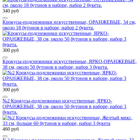
340 руб
Крокусы-подснежники искусственные, ОРАНЖЕВЫЕ, 34 см,
около 18 бутонов в наборе, набор 2 букета.
300 руб
Крокусы-подснежники искусственные, ЯРКО-ОРАНЖЕВЫЕ,
38 см, около 50 бутонов в наборе, набор 3 букета.
300 руб
№2 Крокусы-подснежники искусственные, ЯРКО-
ОРАНЖЕВЫЕ, 38 см, около 50 бутонов в наборе, набор 3
букета.
460 руб