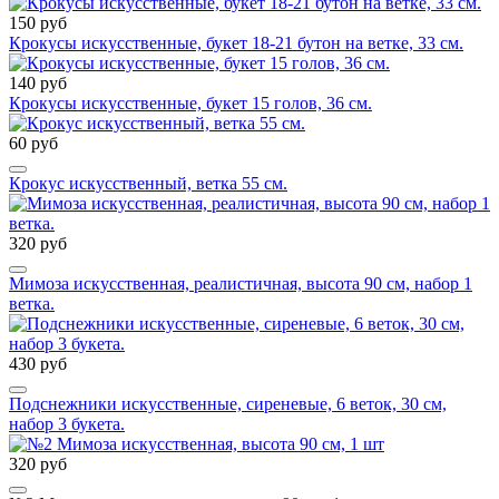
150 руб
Крокусы искусственные, букет 18-21 бутон на ветке, 33 см.
140 руб
Крокусы искусственные, букет 15 голов, 36 см.
60 руб
Крокус искусственный, ветка 55 см.
320 руб
Мимоза искусственная, реалистичная, высота 90 см, набор 1
ветка.
430 руб
Подснежники искусственные, сиреневые, 6 веток, 30 см,
набор 3 букета.
320 руб