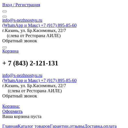
Вход / Регистрация
info@s-nezhnostyu.ru
(WhatsApp и Макс) +7 (917) 895-85-60
г.Казань, ул. Бр.Касимовых, 22/7
(слева от Ресторана АИЛЕ)
Обратный звонок
Корзина
+ 7 (843) 2-121-131
info@s-nezhnostyu.ru
(WhatsApp и Макс) +7 (917) 895-85-60
г.Казань, ул. Бр.Касимовых, 22/7
(слева от Ресторана АИЛЕ)
Обратный звонок
Корзина:
Оформить
Ваша корзина пуста
Главная
Каталог товаров
Гарантии,отзывы
Доставка,оплата