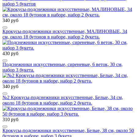
набор 5 букетов
340 руб
Крокусы-подснежники искусственные, МАЛИНОВЫЕ, 34
см, около 18 бутонов в наборе, набор 2 букета.
430 руб
Подснежники искусственные, сиреневые, 6 веток, 30 см,
набор 3 букета.
340 руб
№2 Крокусы-подснежники искусственные, Белые, 34 см,
около 18 бутонов в наборе, набор 2 букета.
310 руб
Крокусы-подснежники искусственные, Белые, 38 см, около 50
бутонов в наборе, набор 3 букета.