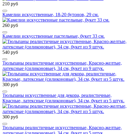
210 руб
Камелии искусственные, 18-20 бутонов, 29 см.
260 руб
Камелии искусственные пастельные, букет 33 см.
540 руб
Тюльпаны реалистичные искусственные, Красно-желтые,
латексные (силиконовые), 34 см, букет из 9 штук.
300 руб
Тюльпаны искусственные для декора, реалистичные,
Красные, латексные (силиконовые), 34 см, букет из 5 штук.
300 руб
Тюльпаны реалистичные искусственные, Красно-желтые,
латексные (силиконовые), 34 см, букет из 5 штук.