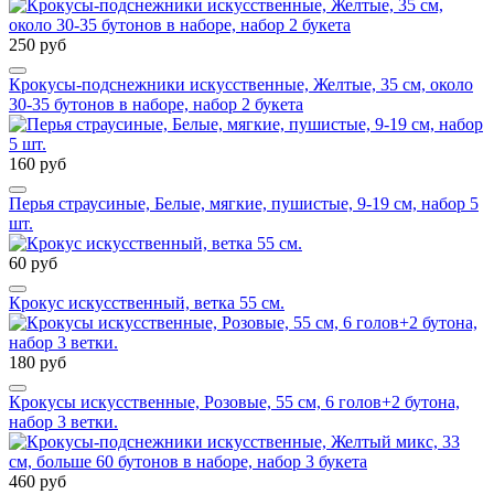
250 руб
Крокусы-подснежники искусственные, Желтые, 35 см, около
30-35 бутонов в наборе, набор 2 букета
160 руб
Перья страусиные, Белые, мягкие, пушистые, 9-19 см, набор 5
шт.
60 руб
Крокус искусственный, ветка 55 см.
180 руб
Крокусы искусственные, Розовые, 55 см, 6 голов+2 бутона,
набор 3 ветки.
460 руб