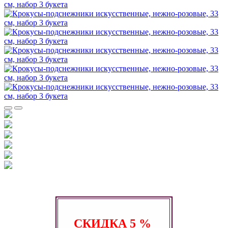
СКИДКА
5 %