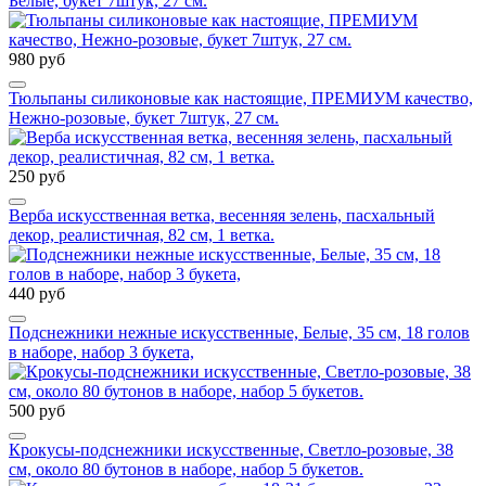
Белые, букет 7штук, 27 см.
980 руб
Тюльпаны силиконовые как настоящие, ПРЕМИУМ качество,
Нежно-розовые, букет 7штук, 27 см.
250 руб
Верба искусственная ветка, весенняя зелень, пасхальный
декор, реалистичная, 82 см, 1 ветка.
440 руб
Подснежники нежные искусственные, Белые, 35 см, 18 голов
в наборе, набор 3 букета,
500 руб
Крокусы-подснежники искусственные, Светло-розовые, 38
см, около 80 бутонов в наборе, набор 5 букетов.