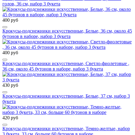
голов, 36 см, набор 3 букета
400 руб
Крокусы-подснежники искусственные, Белые, 36 см, около 45
бутонов в наборе, набор 3 букета
400 руб
Крокусы-подснежники искусственные, Светло-фиолетовые ,
36 см, около 45 бутонов в наборе, набор 3 букета
430 руб
Крокусы-подснежники искусственные, Белые, 37 см, набор 3
букета
420 руб
Крокусы-подснежники искусственные, Темно-желтые, набор
3 букета, 33 см, больше 60 бутонов в наборе