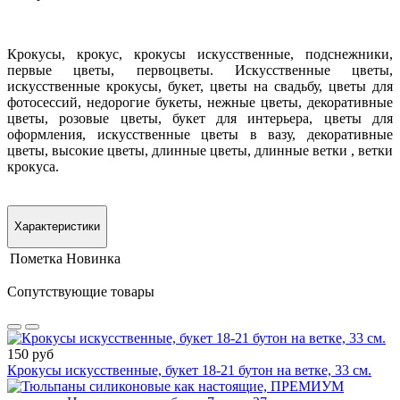
Крокусы, крокус, крокусы искусственные, подснежники,
первые цветы, первоцветы. Искусственные цветы,
искусственные крокусы, букет, цветы на свадьбу, цветы для
фотосессий, недорогие букеты, нежные цветы, декоративные
цветы, розовые цветы, букет для интерьера, цветы для
оформления, искусственные цветы в вазу, декоративные
цветы, высокие цветы, длинные цветы, длинные ветки , ветки
крокуса.
Характеристики
Пометка
Новинка
Сопутствующие товары
150 руб
Крокусы искусственные, букет 18-21 бутон на ветке, 33 см.