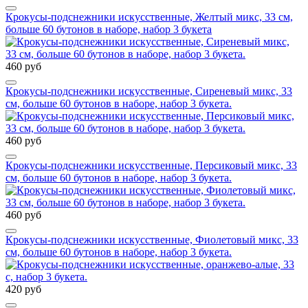
Крокусы-подснежники искусственные, Желтый микс, 33 см,
больше 60 бутонов в наборе, набор 3 букета
460 руб
Крокусы-подснежники искусственные, Сиреневый микс, 33
см, больше 60 бутонов в наборе, набор 3 букета.
460 руб
Крокусы-подснежники искусственные, Персиковый микс, 33
см, больше 60 бутонов в наборе, набор 3 букета.
460 руб
Крокусы-подснежники искусственные, Фиолетовый микс, 33
см, больше 60 бутонов в наборе, набор 3 букета.
420 руб