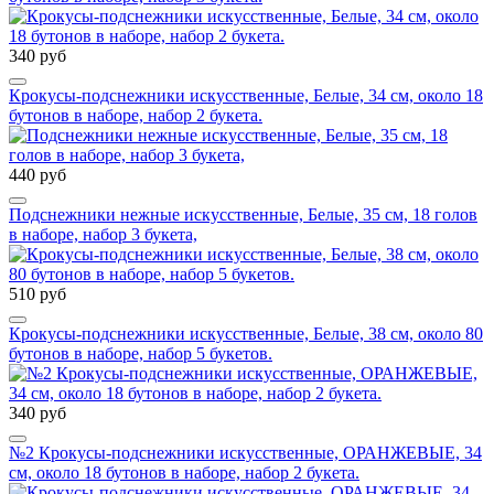
340 руб
Крокусы-подснежники искусственные, Белые, 34 см, около 18
бутонов в наборе, набор 2 букета.
440 руб
Подснежники нежные искусственные, Белые, 35 см, 18 голов
в наборе, набор 3 букета,
510 руб
Крокусы-подснежники искусственные, Белые, 38 см, около 80
бутонов в наборе, набор 5 букетов.
340 руб
№2 Крокусы-подснежники искусственные, ОРАНЖЕВЫЕ, 34
см, около 18 бутонов в наборе, набор 2 букета.