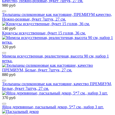
980 руб
Тюльпаны силиконовые как настоящие, ПРЕМИУМ качество,
Нежно-розовые, букет 7штук, 27 см.
140 руб
Крокусы искусственные, букет 15 голов, 36 см.
320 руб
Мимоза искусственная, реалистичная, высота 90 см, набор 1
ветка.
880 руб
Тюльпаны силиконовые как настоящие, качество ПРЕМИУМ,
Белые, букет 7штук, 27 см.
370 руб
Яйца деревянные, пасхальный декор, 5*7 см., набор 3 шт.