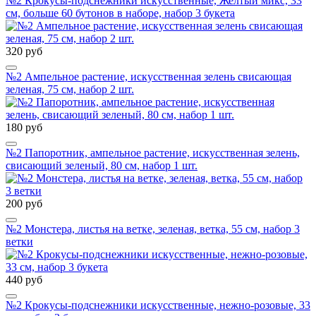
№2 Крокусы-подснежники искусственные, Желтый микс, 33
см, больше 60 бутонов в наборе, набор 3 букета
320 руб
№2 Ампельное растение, искусственная зелень свисающая
зеленая, 75 см, набор 2 шт.
180 руб
№2 Папоротник, ампельное растение, искусственная зелень,
свисающий зеленый, 80 см, набор 1 шт.
200 руб
№2 Монстера, листья на ветке, зеленая, ветка, 55 см, набор 3
ветки
440 руб
№2 Крокусы-подснежники искусственные, нежно-розовые, 33