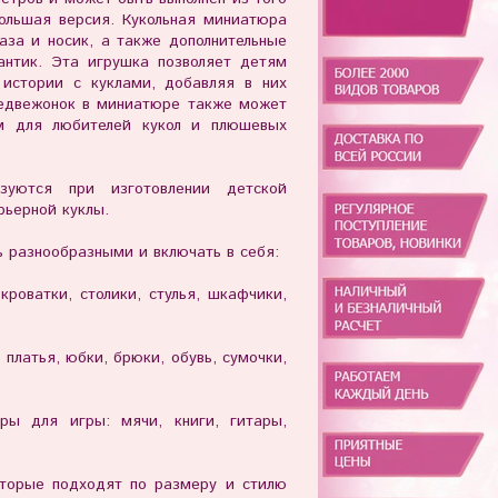
ольшая версия. Кукольная миниатюра
за и носик, а также дополнительные
антик. Эта игрушка позволяет детям
 истории с куклами, добавляя в них
Медвежонок в миниатюре также может
м для любителей кукол и плюшевых
ьзуются при изготовлении детской
рьерной куклы.
ь разнообразными и включать в себя:
роватки, столики, стулья, шкафчики,
платья, юбки, брюки, обувь, сумочки,
ры для игры: мячи, книги, гитары,
оторые подходят по размеру и стилю