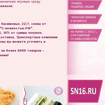
рмоничную игровую среду.
аказов:
. Касимовых, 22/7, слева от
 "С-нежностью.РФ".
, 10% от суммы покупок.
доставка, Транспортные компании.
цены вы можете уточнить в
г на более 6000 товаров –
ения!