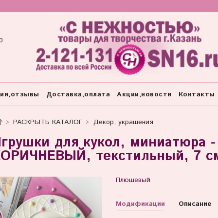
0
тии,отзывы
Доставка,оплата
Акции,новости
Контакты
РАСКРЫТЬ КАТАЛОГ
Декор, украшения
грушки для кукол, миниатюра 
ОРИЧНЕВЫЙ, текстильный, 7 см
Плюшевый
Модификации
Описание