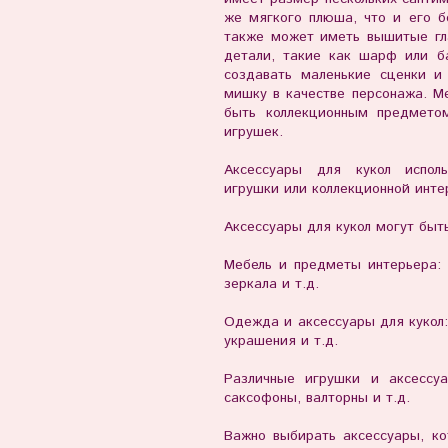
же мягкого плюша, что и его б
также может иметь вышитые гла
детали, такие как шарф или б
создавать маленькие сценки и
мишку в качестве персонажа. 
быть коллекционным предмето
игрушек.
Аксессуары для кукол испол
игрушки или коллекционной инте
Аксессуары для кукол могут быт
Мебель и предметы интерьера: к
зеркала и т.д.
Одежда и аксессуары для кукол: 
украшения и т.д.
Различные игрушки и аксессуа
саксофоны, валторны и т.д.
Важно выбирать аксессуары, к