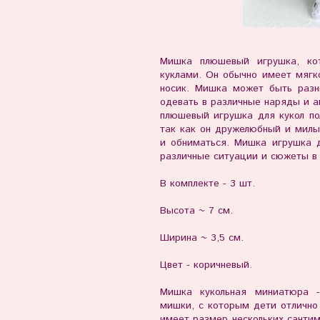
Мишка плюшевый игрушка, кот
куклами. Он обычно имеет мягк
носик. Мишка может быть разн
одевать в различные наряды и а
плюшевый игрушка для кукол по
так как он дружелюбный и милы
и обниматься. Мишка игрушка 
различные ситуации и сюжеты в 
В комплекте - 3 шт.
Высота ~ 7 см.
Ширина ~ 3,5 см.
Цвет - коричневый.
Мишка кукольная миниатюра 
мишки, с которым дети отлично
имеет размер нескольких сантим