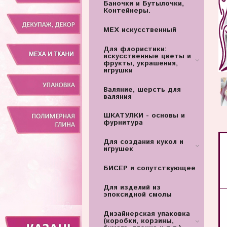
Баночки и Бутылочки,
Контейнеры.
МЕХ искусственный
Для флористики:
искусственные цветы и
фрукты, украшения,
игрушки
Валяние, шерсть для
валяния
ШКАТУЛКИ - основы и
фурнитура
Для создания кукол и
игрушек
БИСЕР и сопутствующее
Для изделий из
эпоксидной смолы
Дизайнерская упаковка
(коробки, корзины,