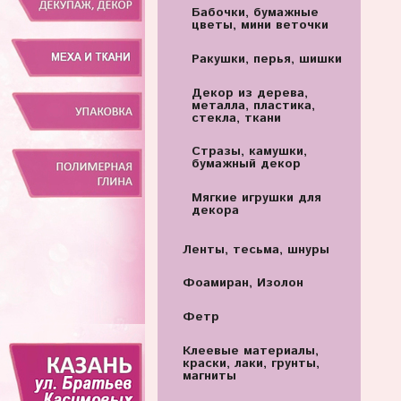
Бабочки, бумажные
цветы, мини веточки
Ракушки, перья, шишки
Декор из дерева,
металла, пластика,
стекла, ткани
Стразы, камушки,
бумажный декор
Мягкие игрушки для
декора
Ленты, тесьма, шнуры
Фоамиран, Изолон
Фетр
Клеевые материалы,
краски, лаки, грунты,
магниты