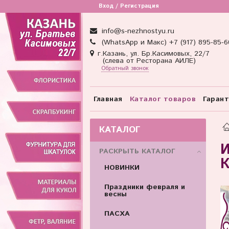
Вход / Регистрация
info@s-nezhnostyu.ru
(WhatsApp и Макс) +7 (917) 895-85-6
г.Казань, ул. Бр.Касимовых, 22/7
(слева от Ресторана АИЛЕ)
Обратный звонок
Главная
Каталог товаров
Гаран
КАТАЛОГ
И
РАСКРЫТЬ КАТАЛОГ
К
НОВИНКИ
Праздники февраля и
весны
ПАСХА