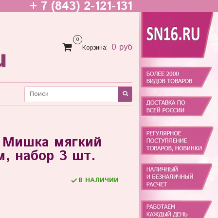
+ 7 (843) 2-121-131
0
0 руб
Корзина:
- Мишка мягкий
, набор 3 шт.
В НАЛИЧИИ