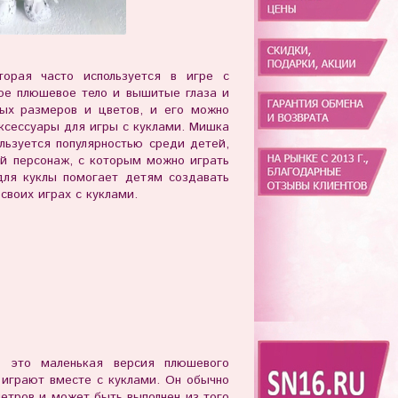
орая часто используется в игре с
ое плюшевое тело и вышитые глаза и
ых размеров и цветов, и его можно
ксессуары для игры с куклами. Мишка
льзуется популярностью среди детей,
й персонаж, с которым можно играть
для куклы помогает детям создавать
своих играх с куклами.
- это маленькая версия плюшевого
 играют вместе с куклами. Он обычно
етров и может быть выполнен из того