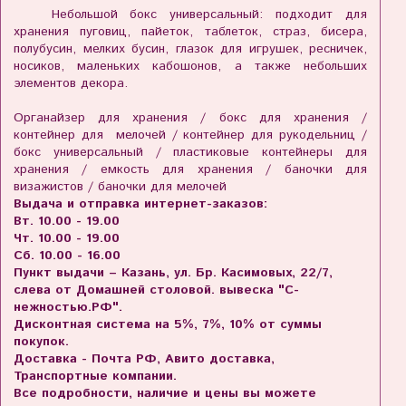
Небольшой бокс универсальный: подходит для
хранения пуговиц, пайеток, таблеток, страз, бисера,
полубусин, мелких бусин, глазок для игрушек, ресничек,
носиков, маленьких кабошонов, а также небольших
элементов декора.
Органайзер для хранения / бокс для хранения /
контейнер для мелочей / контейнер для рукодельниц /
бокс универсальный / пластиковые контейнеры для
хранения / емкость для хранения / баночки для
визажистов / баночки для мелочей
Выдача и отправка интернет-заказов:
Вт. 10.00 - 19.00
Чт. 10.00 - 19.00
Сб. 10.00 - 16.00
Пункт выдачи – Казань, ул. Бр. Касимовых, 22/7,
слева от Домашней столовой. вывеска "С-
нежностью.РФ".
Дисконтная система на 5%, 7%, 10% от суммы
покупок.
Доставка - Почта РФ, Авито доставка,
Транспортные компании.
Все подробности, наличие и цены вы можете