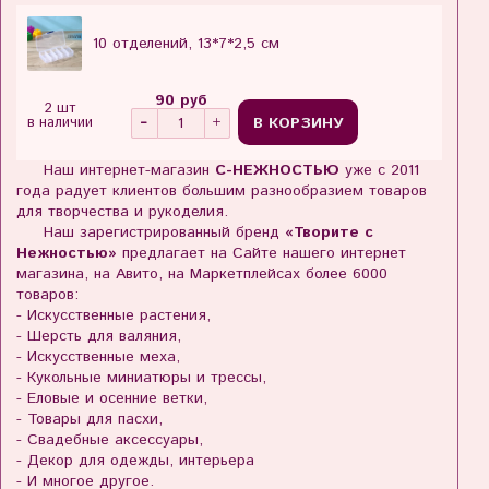
10 отделений, 13*7*2,5 см
90 руб
2 шт
В КОРЗИНУ
в наличии
Наш интернет-магазин
С-НЕЖНОСТЬЮ
уже с 2011
года радует клиентов большим разнообразием товаров
для творчества и рукоделия.
Наш зарегистрированный бренд
«Творите с
Нежностью»
предлагает на Сайте нашего интернет
магазина, на Авито, на Маркетплейсах более 6000
товаров:
- Искусственные растения,
- Шерсть для валяния,
- Искусственные меха,
- Кукольные миниатюры и трессы,
- Еловые и осенние ветки,
- Товары для пасхи,
- Свадебные аксессуары,
- Декор для одежды, интерьера
- И многое другое.