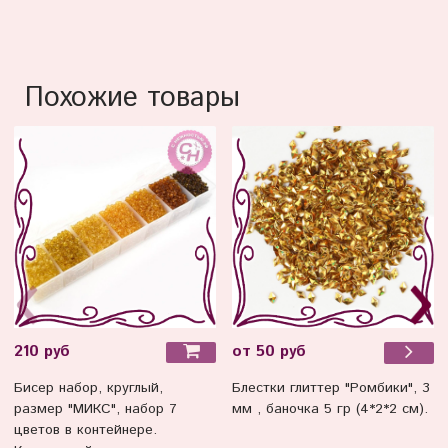
Похожие товары
210 руб
от 50 руб
Бисер набор, круглый,
Блестки глиттер "Ромбики", 3
размер "МИКС", набор 7
мм , баночка 5 гр (4*2*2 см).
цветов в контейнере.