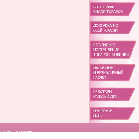
ьности
Контакты