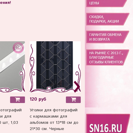
ения!
120 руб
60 руб
фотографий
Уголки для фотографий
Уголки для фотографи
и для
с кармашками для
с кармашками для
 шт, 1,03
альбомов от 13*18 см до
альбомов, набор 78-102
21*30 см. Черные
шт.