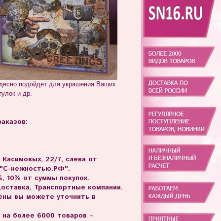
десно подойдет для украшения Ваших
тулок и др.
аказов:
. Касимовых, 22/7, слева от
 "С-нежностью.РФ".
, 10% от суммы покупок.
доставка, Транспортные компании.
цены вы можете уточнить в
г на более 6000 товаров –