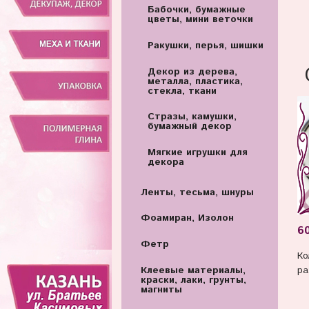
Бабочки, бумажные
цветы, мини веточки
Ракушки, перья, шишки
Декор из дерева,
металла, пластика,
стекла, ткани
Стразы, камушки,
бумажный декор
Мягкие игрушки для
декора
Ленты, тесьма, шнуры
Фоамиран, Изолон
60
Фетр
Ко
ра
Клеевые материалы,
краски, лаки, грунты,
магниты