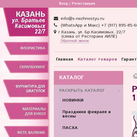
Вход / Регистрация
info@s-nezhnostyu.ru
(WhatsApp и Макс) +7 (917) 895-85-6
г.Казань, ул. Бр.Касимовых, 22/7
(слева от Ресторана АИЛЕ)
Обратный звонок
Главная
Каталог товаров
Гаран
КАТАЛОГ
Р
РАСКРЫТЬ КАТАЛОГ
1
НОВИНКИ
Праздники февраля и
весны
ПАСХА