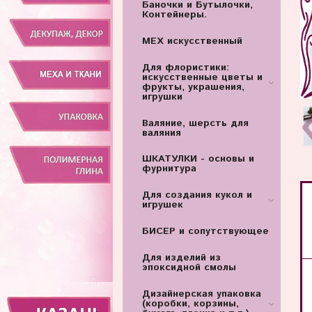
Баночки и Бутылочки,
Контейнеры.
МЕХ искусственный
Для флористики:
искусственные цветы и
фрукты, украшения,
игрушки
Валяние, шерсть для
валяния
ШКАТУЛКИ - основы и
фурнитура
Для создания кукол и
игрушек
БИСЕР и сопутствующее
Для изделий из
эпоксидной смолы
Дизайнерская упаковка
(коробки, корзины,