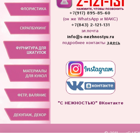
+7(917) 895-85-60
(он же WhatsApp и МАКС)
+7(843) 2-121-131
эл.почта
info
@s-nezhnostyu.ru
подробнее контакты
здесь
"С НЕЖНОСТЬЮ" ВКонтакте
© 2011 — «С НЕЖ