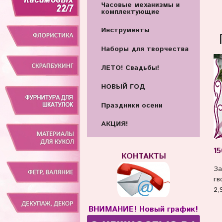
Часовые механизмы и
комплектующие
Инструменты
Наборы для творчества
ЛЕТО! Свадьбы!
НОВЫЙ ГОД
Праздники осени
АКЦИЯ!
15
КОНТАКТЫ
За
гв
2,
ВНИМАНИЕ! Новый график!