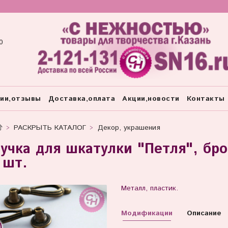
0
тии,отзывы
Доставка,оплата
Акции,новости
Контакты
РАСКРЫТЬ КАТАЛОГ
Декор, украшения
учка для шкатулки "Петля", бро
 шт.
Металл, пластик.
Модификации
Описание