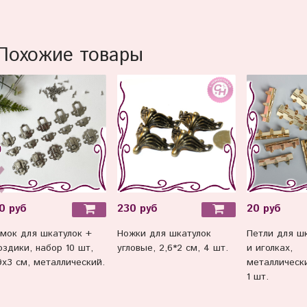
Похожие товары
0 руб
230 руб
20 руб
мок для шкатулок +
Ножки для шкатулок
Петли для шк
оздики, набор 10 шт,
угловые, 2,6*2 см, 4 шт.
и иголках,
9х3 см, металлический.
металлически
1 шт.