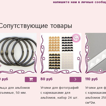
напишите нам в личные сообщ
Сопутствующие товары
 руб
110 руб
80 руб
льца для альбомов
Уголки для 
Уголки для фотографий
зъемные, 50 мм.
с кармашкам
с кармашками для
альбомов 250
альбомов, набор 24 шт.
см*2м.