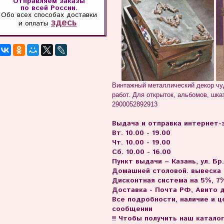
Отправляем заказы
по всей России.
Обо всех способах
доставки
здесь
и оплаты
Винтажный металлический декор чу
работ. Для открыток, альбомов, шка
2900052892913
Выдача и отправка интернет-з
Вт. 10.00 - 19.00
Чт. 10.00 - 19.00
Сб. 10.00 - 16.00
Пункт выдачи – Казань, ул. Бр
Домашней столовой. вывеска
Дисконтная система на 5%, 7%
Доставка - Почта РФ, Авито 
Все подробности, наличие и 
сообщении
!! Чтобы получить наш катало