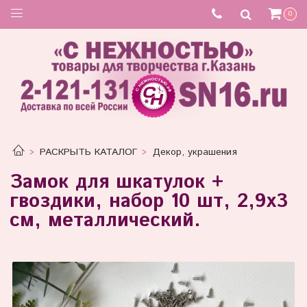
0
РАСКРЫТЬ КАТАЛОГ
Декор, украшения
Замок для шкатулок +
гвоздики, набор 10 шт, 2,9х3
см, металлический.