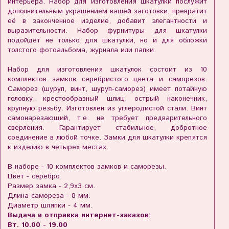
интерьера. Набор для изготовления шкатулки послужит
дополнительным украшением вашей заготовки, превратит
её в законченное изделие, добавит элегантности и
выразительности. Набор фурнитуры для шкатулки
подойдёт не только для шкатулки, но и для обложки
толстого фотоальбома, журнала или папки.
Набор для изготовления шкатулок состоит из 10
комплектов замков серебристого цвета и саморезов.
Саморез (шуруп, винт, шуруп-саморез) имеет потайную
головку, крестообразный шлиц, острый наконечник,
крупную резьбу. Изготовлен из углеродистой стали. Винт
самонарезающий, т.е. не требует предварительного
сверления. Гарантирует стабильное, добротное
соединение в любой точке. Замки для шкатулки крепятся
к изделию в четырех местах.
В наборе - 10 комплектов замков и саморезы.
Цвет - серебро.
Размер замка - 2,9х3 см.
Длина самореза - 8 мм.
Диаметр шляпки - 4 мм.
Выдача и отправка интернет-заказов:
Вт. 10.00 - 19.00