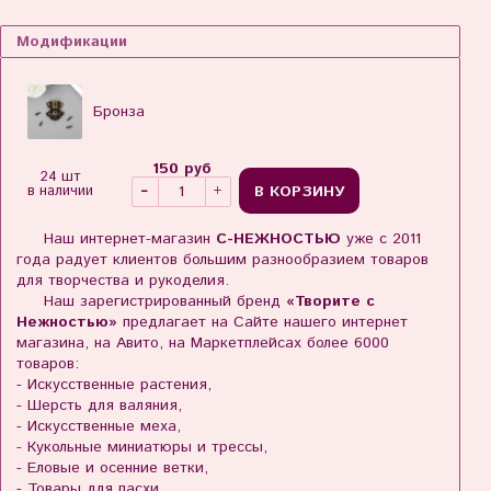
Модификации
Бронза
150 руб
24 шт
В КОРЗИНУ
в наличии
Наш интернет-магазин
С-НЕЖНОСТЬЮ
уже с 2011
года радует клиентов большим разнообразием товаров
для творчества и рукоделия.
Наш зарегистрированный бренд
«Творите с
Нежностью»
предлагает на Сайте нашего интернет
магазина, на Авито, на Маркетплейсах более 6000
товаров:
- Искусственные растения,
- Шерсть для валяния,
- Искусственные меха,
- Кукольные миниатюры и трессы,
- Еловые и осенние ветки,
- Товары для пасхи,