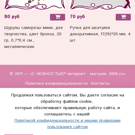
80 руб
70 руб
Шурупы саморезы мини, для
Ручка для шкатулки
творчества, цвет бронза, 20
декоративная, 17(19)*20 мм, 4
гр, 0,7*0,4 см.,
шт.
металлические.
© 2011 — «С НЕЖНОСТЬЮ" интернет - магазин, SN16.ru»
Политика конфиденциальности
Контакты
Продолжая пользоваться сайтом, Вы даете согласие на
обработку файлов cookie,
которые обеспечивают правильную работу сайта, и
соглашаетесь с нашей
Политикой конфиденциальности и иными правилами
(WhatsApp и Макс) +7 (917) 895-85-60
пользования сайтом
info@s-nezhnostyu.ru