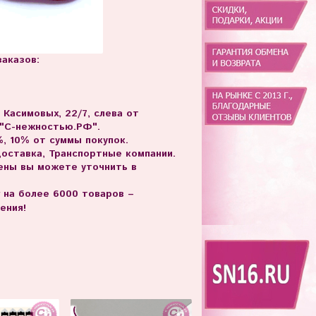
аказов:
. Касимовых, 22/7, слева от
 "С-нежностью.РФ".
, 10% от суммы покупок.
доставка, Транспортные компании.
цены вы можете уточнить в
г на более 6000 товаров –
ения!