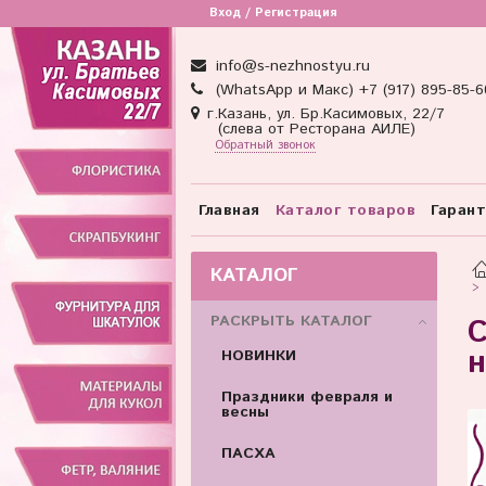
Вход / Регистрация
info@s-nezhnostyu.ru
(WhatsApp и Макс) +7 (917) 895-85-6
г.Казань, ул. Бр.Касимовых, 22/7
(слева от Ресторана АИЛЕ)
Обратный звонок
Главная
Каталог товаров
Гаран
КАТАЛОГ
РАСКРЫТЬ КАТАЛОГ
С
н
НОВИНКИ
Праздники февраля и
весны
ПАСХА