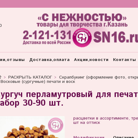
0
тии,отзывы
Доставка,оплата
Акции,новости
Контакты
РАСКРЫТЬ КАТАЛОГ
Скрапбукинг (оформление фото, откры
Восковые (сургучные) печати и воск
ургуч перламутровый для печат
абор 30-90 шт.
расцветки в ассортименте, тр
шт на оттиск
Модификации
Описание