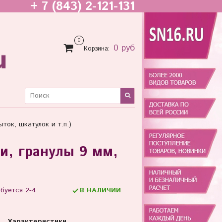
+ 7 (843) 2-121-131
0
0 руб
Корзина:
ток, шкатулок и т.п.)
и, гранулы 9 мм,
ебуется 2-4
В НАЛИЧИИ
Характеристики