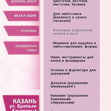
Цветочки, веточки,
листочки, бусинки
Для эмбоссинга
(влажного и сухого
тиснения)
Восковые (сургучные)
печати и воск
Машинки для вырубки и
эмбоссирования, формы
Глина, инструменты для
лепки и фоамирана
Основы и фурнитура для
украшений
Декупаж (украшение
аппликацией )
Квиллинг (украшение
бумажными
спиральками)