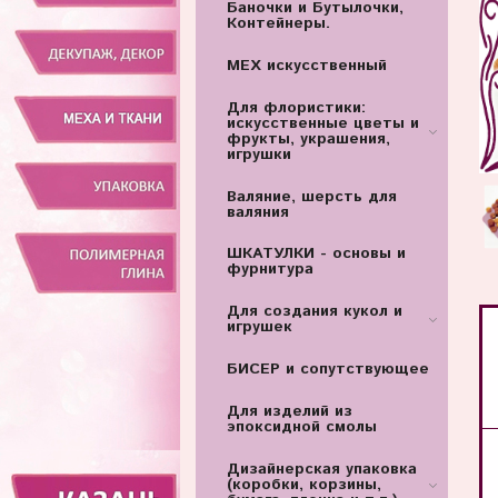
Баночки и Бутылочки,
Контейнеры.
МЕХ искусственный
Для флористики:
искусственные цветы и
фрукты, украшения,
игрушки
Валяние, шерсть для
валяния
ШКАТУЛКИ - основы и
фурнитура
Для создания кукол и
игрушек
БИСЕР и сопутствующее
Для изделий из
эпоксидной смолы
Дизайнерская упаковка
(коробки, корзины,