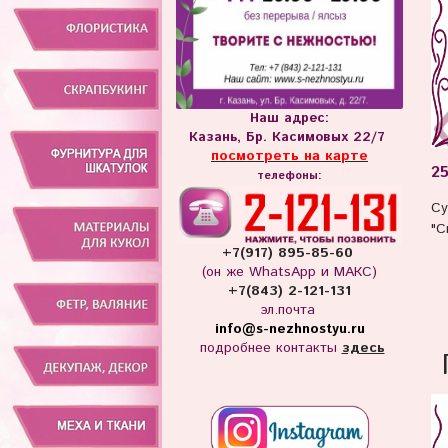
Наш адрес:
Казань, Бр. Касимовых 22/7
посмотреть на карте
25
телефоны:
Су
"С
+7(917) 895-85-60
(он же WhatsApp и МАКС)
+7(843) 2-121-131
эл.почта
info
@s-nezhnostyu.ru
подробнее контакты
здесь