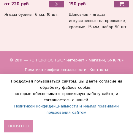
190 руб
от 220 руб
Шиповник - ягоды
Ягоды бузины, 6 см, 10 шт.
искусственные на проволоке,
красные, 15 мм, набор 50 шт.
© 2011 — «С НЕЖНОСТЬЮ" интернет - магазин, SN16.ru»
Политика конфиденциальности
Контакты
Продолжая пользоваться сайтом, Вы даете согласие на
обработку файлов cookie,
которые обеспечивают правильную работу сайта, и
соглашаетесь с нашей
Политикой конфиденциальности и иными правилами
(WhatsApp и Макс) +7 (917) 895-85-60
пользования сайтом
info@s-nezhnostyu.ru
ПОНЯТНО
Сделано в InSales