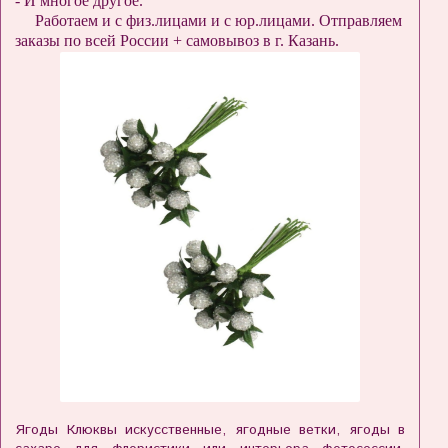
- И многое другое.
Работаем и с физ.лицами и с юр.лицами. Отправляем
заказы по всей России + самовывоз в г. Казань.
Ягоды Клюквы искусственные, ягодные ветки, ягоды в