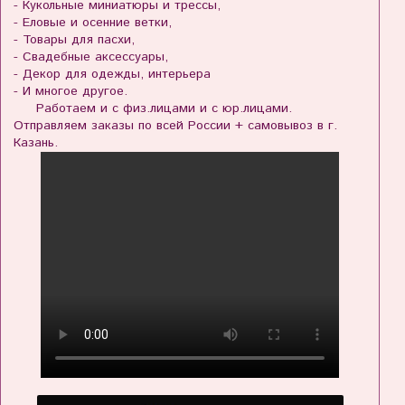
- Кукольные миниатюры и трессы,
- Еловые и осенние ветки,
- Товары для пасхи,
- Свадебные аксессуары,
- Декор для одежды, интерьера
- И многое другое.
Работаем и с физ.лицами и с юр.лицами.
Отправляем заказы по всей России + самовывоз в г.
Казань.