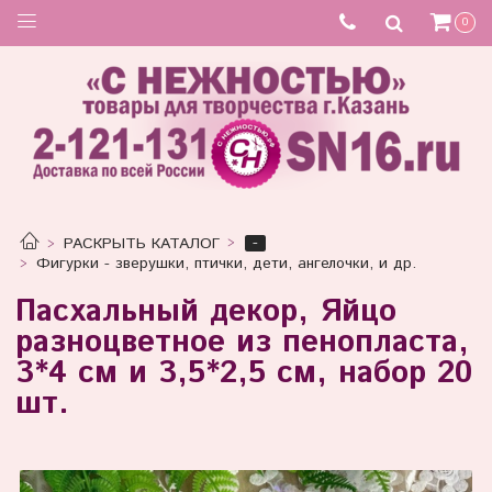
0
-
РАСКРЫТЬ КАТАЛОГ
Фигурки - зверушки, птички, дети, ангелочки, и др.
Пасхальный декор, Яйцо
разноцветное из пенопласта,
3*4 см и 3,5*2,5 см, набор 20
шт.