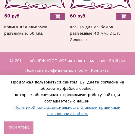
60 руб
60 руб
Кольца для альбомов
Кольца для альбомов
разъемные, 50 мм.
разъемные 40 мм, 2 шт.
Зеленые
© 2011 — «С НЕЖНОСТЬЮ" интернет - магазин, SN16.ru»
Политика конфиденциальности
Контакты
Продолжая пользоваться сайтом, Вы даете согласие на
обработку файлов cookie,
которые обеспечивают правильную работу сайта, и
соглашаетесь с нашей
Политикой конфиденциальности и иными правилами
(WhatsApp и Макс) +7 (917) 895-85-60
пользования сайтом
info@s-nezhnostyu.ru
ПОНЯТНО
Сделано в InSales