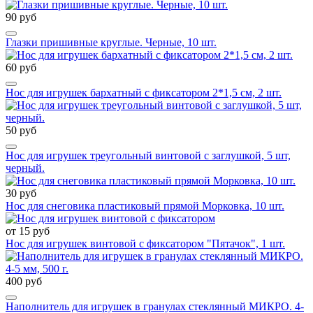
90 руб
Глазки пришивные круглые. Черные, 10 шт.
60 руб
Нос для игрушек бархатный с фиксатором 2*1,5 см, 2 шт.
50 руб
Нос для игрушек треугольный винтовой с заглушкой, 5 шт,
черный.
30 руб
Нос для снеговика пластиковый прямой Морковка, 10 шт.
от 15 руб
Нос для игрушек винтовой с фиксатором "Пятачок", 1 шт.
400 руб
Наполнитель для игрушек в гранулах стеклянный МИКРО. 4-