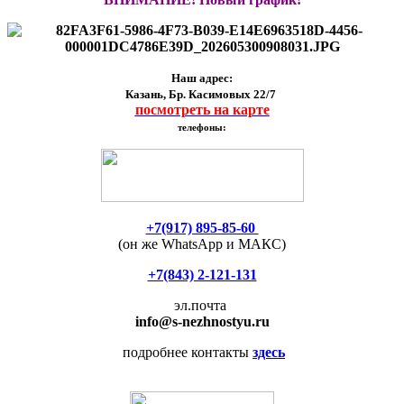
Наш адрес:
Казань, Бр. Касимовых 22/7
посмотреть на карте
телефоны:
+7(917) 895-85-60
(он же WhatsApp и МАКС)
+7(843) 2-121-131
эл.почта
info
@s-nezhnostyu.ru
подробнее контакты
здесь