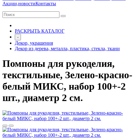
Акции,новости
Контакты
РАСКРЫТЬ КАТАЛОГ
-
Декор, украшения
Декор из дерева, металла, пластика, стекла, ткани
Помпоны для рукоделия,
текстильные, Зелено-красно-
белый МИКС, набор 100+-2
шт., диаметр 2 см.