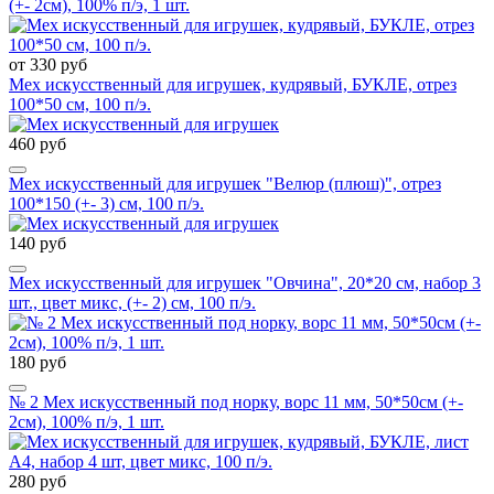
(+- 2см), 100% п/э, 1 шт.
от 330 руб
Мех искусственный для игрушек, кудрявый, БУКЛЕ, отрез
100*50 см, 100 п/э.
460 руб
Мех искусственный для игрушек "Велюр (плюш)", отрез
100*150 (+- 3) см, 100 п/э.
140 руб
Мех искусственный для игрушек "Овчина", 20*20 см, набор 3
шт., цвет микс, (+- 2) см, 100 п/э.
180 руб
№ 2 Мех искусственный под норку, ворс 11 мм, 50*50см (+-
2см), 100% п/э, 1 шт.
280 руб