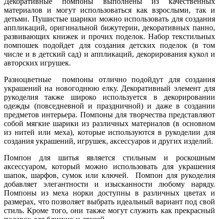
Декоративные помпоны выполнены из качественных
материалов и могут использоваться как взрослыми, так и
детьми. Пушистые шарики можно использовать для создания
аппликаций, оригинальной бижутерии, декоративных панно,
развивающих книжек и прочих поделок. Набор текстильных
помпошек подойдет для создания детских поделок (в том
числе и в детский сад) и аппликаций, декорирования кукол и
авторских игрушек.
Разноцветные помпоны отлично подойдут для создания
украшений на новогоднюю елку. Декоративный элемент для
рукоделия также широко используется в декорировании
одежды (повседневной и праздничной) и даже в создании
предметов интерьера. Помпоны для творчества представляют
собой мягкие шарики из различных материалов (в основном
из нитей или меха), которые используются в рукоделии для
создания украшений, игрушек, аксессуаров и других изделий.
Помпон для шитья является стильным и роскошным
аксессуаром, который можно использовать для украшения
шапок, шарфов, сумок или ключей. Помпон для рукоделия
добавляет элегантности и изысканности любому наряду.
Помпоны из меха норки доступны в различных цветах и
размерах, что позволяет выбрать идеальный вариант под свой
стиль. Кроме того, они также могут служить как прекрасный