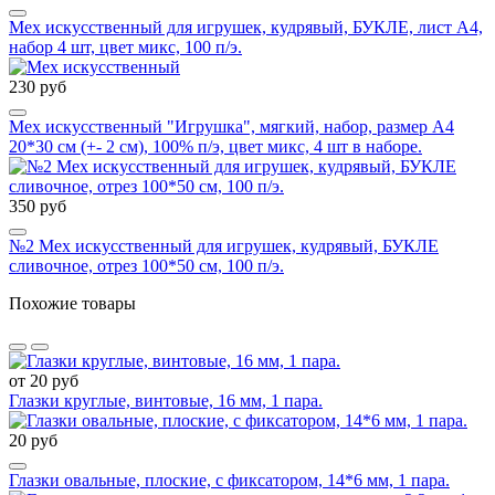
Мех искусственный для игрушек, кудрявый, БУКЛЕ, лист А4,
набор 4 шт, цвет микс, 100 п/э.
230 руб
Мех искусственный "Игрушка", мягкий, набор, размер А4
20*30 см (+- 2 см), 100% п/э, цвет микс, 4 шт в наборе.
350 руб
№2 Мех искусственный для игрушек, кудрявый, БУКЛЕ
сливочное, отрез 100*50 см, 100 п/э.
Похожие товары
от 20 руб
Глазки круглые, винтовые, 16 мм, 1 пара.
20 руб
Глазки овальные, плоские, с фиксатором, 14*6 мм, 1 пара.