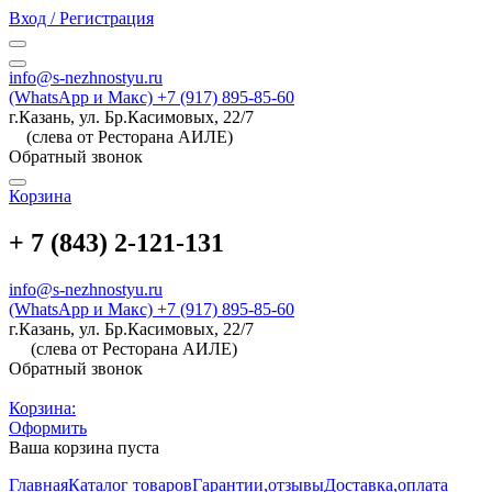
Вход / Регистрация
info@s-nezhnostyu.ru
(WhatsApp и Макс) +7 (917) 895-85-60
г.Казань, ул. Бр.Касимовых, 22/7
(слева от Ресторана АИЛЕ)
Обратный звонок
Корзина
+ 7 (843) 2-121-131
info@s-nezhnostyu.ru
(WhatsApp и Макс) +7 (917) 895-85-60
г.Казань, ул. Бр.Касимовых, 22/7
(слева от Ресторана АИЛЕ)
Обратный звонок
Корзина:
Оформить
Ваша корзина пуста
Главная
Каталог товаров
Гарантии,отзывы
Доставка,оплата