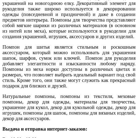
украшений на новогоднюю елку. Декоративный элемент для
рукоделия также широко используется в декорировании
одежды (повседневной и праздничной) и даже в создании
предметов интерьера. Помпоны для творчества представляют
собой мягкие шарики из различных материалов (в основном
из нитей или меха), которые используются в рукоделии для
создания украшений, игрушек, аксессуаров и других изделий.
Помпон для шитья является стильным и роскошным
аксессуаром, который можно использовать для украшения
шапок, шарфов, сумок или ключей. Помпон для рукоделия
добавляет элегантности и изысканности любому наряду.
Помпоны из меха норки доступны в различных цветах и
размерах, что позволяет выбрать идеальный вариант под свой
стиль. Кроме того, они также могут служить как прекрасный
подарок для близких и друзей.
Натуральные помпоны, помпоны из текстиля, меховые
помпоны, декор для одежды, материалы для творчества,
украшение для кукол, декор для кукольной одежды, декор для
игрушек, помпоны для шапок, помпоны для вязаных изделий,
декор для аксессуаров.
Выдача и отправка интернет-заказов: