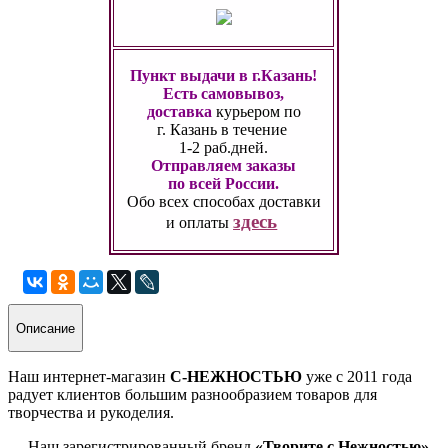
Пункт выдачи в г.Казань!
Есть самовывоз,
доставка
курьером по
г. Казань
в течение
1-2 раб.дней.
Отправляем заказы
по всей России.
Обо всех способах
доставки
здесь
и оплаты
Описание
Наш интернет-магазин
С-НЕЖНОСТЬЮ
уже с 2011 года
радует клиентов большим разнообразием товаров для
творчества и рукоделия.
Наш зарегистрированный бренд
«Творите с Нежностью»