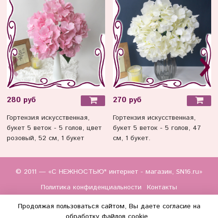
280 руб
270 руб
Гортензия искусственная,
Гортензия искусственная,
букет 5 веток - 5 голов, цвет
букет 5 веток - 5 голов, 47
розовый, 52 см, 1 букет
см, 1 букет.
© 2011 — «С НЕЖНОСТЬЮ" интернет - магазин, SN16.ru»
Политика конфиденциальности
Контакты
Продолжая пользоваться сайтом, Вы даете согласие на
обработку файлов cookie,