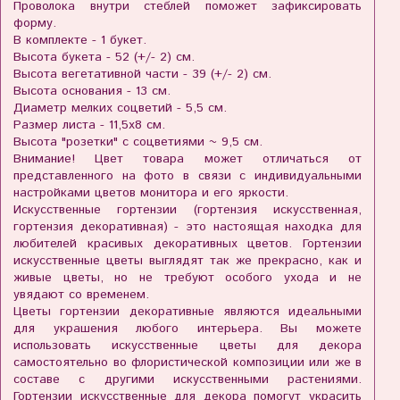
Проволока внутри стеблей поможет зафиксировать
форму.
В комплекте - 1 букет.
Высота букета - 52 (+/- 2) см.
Высота вегетативной части - 39 (+/- 2) см.
Высота основания - 13 см.
Диаметр мелких соцветий - 5,5 см.
Размер листа - 11,5х8 см.
Высота "розетки" с соцветиями ~ 9,5 см.
Внимание! Цвет товара может отличаться от
представленного на фото в связи с индивидуальными
настройками цветов монитора и его яркости.
Искусственные гортензии (гортензия искусственная,
гортензия декоративная) - это настоящая находка для
любителей красивых декоративных цветов. Гортензии
искусственные цветы выглядят так же прекрасно, как и
живые цветы, но не требуют особого ухода и не
увядают со временем.
Цветы гортензии декоративные являются идеальными
для украшения любого интерьера. Вы можете
использовать искусственные цветы для декора
самостоятельно во флористической композиции или же в
составе с другими искусственными растениями.
Гортензии искусственные для декора помогут украсить