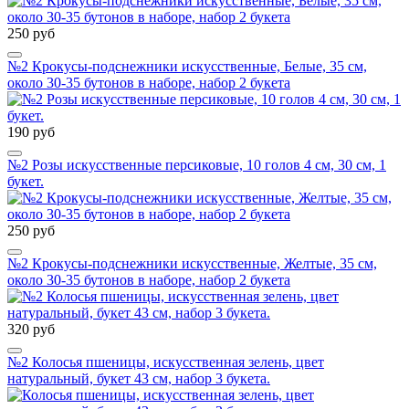
250 руб
№2 Крокусы-подснежники искусственные, Белые, 35 см,
около 30-35 бутонов в наборе, набор 2 букета
190 руб
№2 Розы искусственные персиковые, 10 голов 4 см, 30 см, 1
букет.
250 руб
№2 Крокусы-подснежники искусственные, Желтые, 35 см,
около 30-35 бутонов в наборе, набор 2 букета
320 руб
№2 Колосья пшеницы, искусственная зелень, цвет
натуральный, букет 43 см, набор 3 букета.