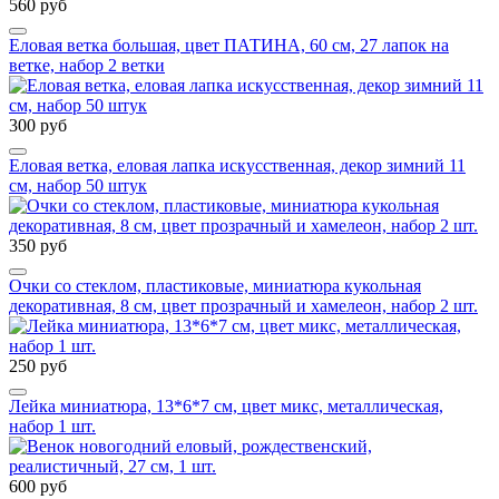
560 руб
Еловая ветка большая, цвет ПАТИНА, 60 см, 27 лапок на
ветке, набор 2 ветки
300 руб
Еловая ветка, еловая лапка искусственная, декор зимний 11
см, набор 50 штук
350 руб
Очки со стеклом, пластиковые, миниатюра кукольная
декоративная, 8 см, цвет прозрачный и хамелеон, набор 2 шт.
250 руб
Лейка миниатюра, 13*6*7 см, цвет микс, металлическая,
набор 1 шт.
600 руб