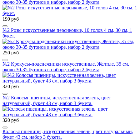
около 30-35 бутонов в наборе, набор 2 букета
190 руб
№2 Розы искусственные персиковые, 10 голов 4 см, 30 см, 1
букет.
250 руб
№2 Крокусы-подснежники искусственные, Желтые, 35 см,
около 30-35 бутонов в наборе, набор 2 букета
320 руб
№2 Колосья пшеницы, искусственная зелень, цвет
натуральный, букет 43 см, набор 3 букета.
320 руб
Колосья пшеницы, искусственная зелень, цвет натуральный,
букет 43 см, набор 3 букета.