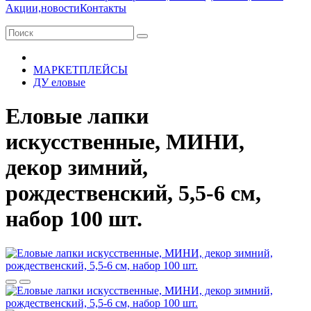
Акции,новости
Контакты
МАРКЕТПЛЕЙСЫ
ДУ еловые
Еловые лапки
искусственные, МИНИ,
декор зимний,
рождественский, 5,5-6 см,
набор 100 шт.