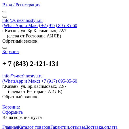
Вход / Регистрация
info@s-nezhnostyu.ru
(WhatsApp и Макс) +7 (917) 895-85-60
г.Казань, ул. Бр.Касимовых, 22/7
(слева от Ресторана АИЛЕ)
Обратный звонок
Корзина
+ 7 (843) 2-121-131
info@s-nezhnostyu.ru
(WhatsApp и Макс) +7 (917) 895-85-60
г.Казань, ул. Бр.Касимовых, 22/7
(слева от Ресторана АИЛЕ)
Обратный звонок
Корзина:
Оформить
Ваша корзина пуста
Главная
Каталог товаров
Гарантии,отзывы
Доставка,оплата