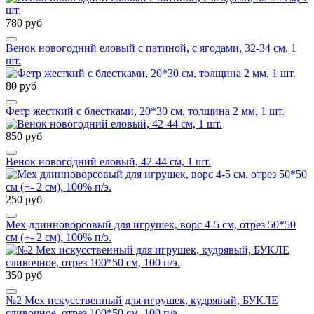
780 руб
Венок новогодний еловый с патиной, с ягодами, 32-34 см, 1
шт.
80 руб
Фетр жесткий с блестками, 20*30 см, толщина 2 мм, 1 шт.
850 руб
Венок новогодний еловый, 42-44 см, 1 шт.
250 руб
Мех длинноворсовый для игрушек, ворс 4-5 см, отрез 50*50
см (+- 2 см), 100% п/э.
350 руб
№2 Мех искусственный для игрушек, кудрявый, БУКЛЕ
сливочное, отрез 100*50 см, 100 п/э.