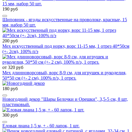
190 руб
Шиповник - ягоды искусственные на проволоке, красные, 15
мм, набор 50 шт.
200 руб
Мех искусственный под норку, ворс 11-15 мм, 1 отрез 40*50см
(+- 2см), 100% п/э
от 320 руб
Мех длинноворсовый, ворс 8-9 см, для игрушек и рукоделия,
50*50 см (+- 2 см), 100% п/э, 1 отрез.
180 руб
Новогодний декор "Шары Белочки и Орешки", 3,5-5 см, 8 шт,
пластиковый.
300 руб
Еловая лиана 1,5 м, + - 60 лапок, 1 шт.