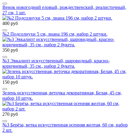
Венок новогодний еловый, рождественский, реалистичный,
27 см, 1 шт.
400 руб
№2 Подсолнухи 5 см, лиана 196 см, набор 2 штуки.
350 руб
№3 Эвкалипт искусственный, шаровидный, красно-
коричневый, 35 см., набор 2 букета.
150 руб
Зелень искусственная, веточка декоративная, Белая, 45 см,
набор 10 штук.
270 руб
№3 Берёза, ветка искусственная осенняя желтая, 60 см, набор
2 шт.