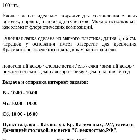
100 шт.
Еловые лапки идеально подходят для составления еловых
веточек, гирлянд и новогодних венков. Можно использовать
как элемент флористических композиций.
Хвойная лапка сделана из мягкого пластика, длина 5,5-6 см.
Черешок у основания имеет отверстие для крепления.
Красивого бело-зелёного цвета, как у настоящей ели.
новогодний декор / еловые ветки / ель / елки / зимний декор /
рождественский декор / декор на зиму / декор на новый год
Выдача и отправка интернет-заказов:
Вт. 10.00 - 19.00
Чт. 10.00 - 19.00
Сб. 10.00 - 16.00
Пункт выдачи – Казань, ул. Бр. Касимовых, 22/7, слева от
Домашней столовой. вывеска "С-нежностью.РФ".