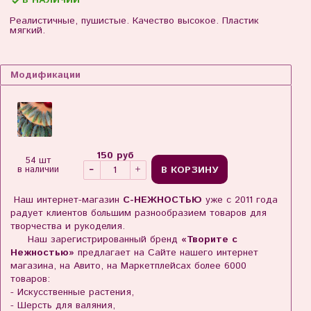
В НАЛИЧИИ
Реалистичные, пушистые. Качество высокое. Пластик
мягкий.
Модификации
150 руб
54 шт
В КОРЗИНУ
в наличии
Наш интернет-магазин
С-НЕЖНОСТЬЮ
уже с 2011 года
радует клиентов большим разнообразием товаров для
творчества и рукоделия.
Наш зарегистрированный бренд
«Творите с
Нежностью»
предлагает на Сайте нашего интернет
магазина, на Авито, на Маркетплейсах более 6000
товаров:
- Искусственные растения,
- Шерсть для валяния,