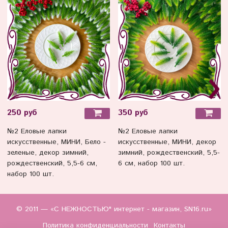
250 руб
350 руб
№2 Еловые лапки
№2 Еловые лапки
искусственные, МИНИ, Бело -
искусственные, МИНИ, декор
зеленые, декор зимний,
зимний, рождественский, 5,5-
рождественский, 5,5-6 см,
6 см, набор 100 шт.
набор 100 шт.
© 2011 — «С НЕЖНОСТЬЮ" интернет - магазин, SN16.ru»
Политика конфиденциальности
Контакты