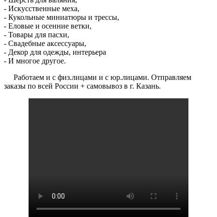
- Искусственные меха,
- Кукольные миниатюры и трессы,
- Еловые и осенние ветки,
- Товары для пасхи,
- Свадебные аксессуары,
- Декор для одежды, интерьера
- И многое другое.
Работаем и с физ.лицами и с юр.лицами. Отправляем
заказы по всей России + самовывоз в г. Казань.