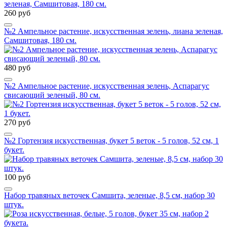
260 руб
№2 Ампельное растение, искусственная зелень, лиана зеленая,
Самшитовая, 180 см.
480 руб
№2 Ампельное растение, искусственная зелень, Аспарагус
свисающий зеленый, 80 см.
270 руб
№2 Гортензия искусственная, букет 5 веток - 5 голов, 52 см, 1
букет.
100 руб
Набор травяных веточек Самшита, зеленые, 8,5 см, набор 30
штук.