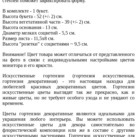
стеблей поможет зафиксировать форму.
В комплекте - 1 букет.
Высота букета - 52 (+/- 2) см.
Высота вегетативной части - 39 (+/- 2) см.
Высота основания - 13 см.
Диаметр мелких соцветий - 5,5 см.
Размер листа - 11,5х8 см.
Высота "розетки" с соцветиями ~ 9,5 см.
Внимание! Цвет товара может отличаться от представленного
на фото в связи с индивидуальными настройками цветов
монитора и его яркости.
Искусственные гортензии (гортензия искусственная,
гортензия декоративная) - это настоящая находка для
любителей красивых декоративных цветов. Гортензии
искусственные цветы выглядят так же прекрасно, как и
живые цветы, но не требуют особого ухода и не увядают со
временем.
Цветы гортензии декоративные являются идеальными для
украшения любого интерьера. Вы можете использовать
искусственные цветы для декора самостоятельно во
флористической композиции или же в составе с другими
искусственными растениями. Гортензии искусственные для