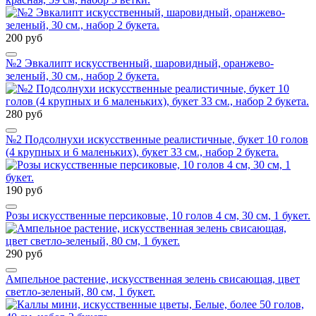
200 руб
№2 Эвкалипт искусственный, шаровидный, оранжево-
зеленый, 30 см., набор 2 букета.
280 руб
№2 Подсолнухи искусственные реалистичные, букет 10 голов
(4 крупных и 6 маленьких), букет 33 см., набор 2 букета.
190 руб
Розы искусственные персиковые, 10 голов 4 см, 30 см, 1 букет.
290 руб
Ампельное растение, искусственная зелень свисающая, цвет
светло-зеленый, 80 см, 1 букет.