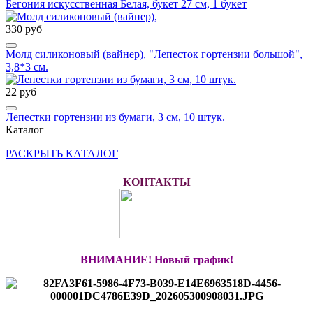
Бегония искусственная Белая, букет 27 см, 1 букет
330 руб
Молд силиконовый (вайнер), "Лепесток гортензии большой",
3,8*3 см.
22 руб
Лепестки гортензии из бумаги, 3 см, 10 штук.
Каталог
РАСКРЫТЬ КАТАЛОГ
КОНТАКТЫ
ВНИМАНИЕ! Новый график!