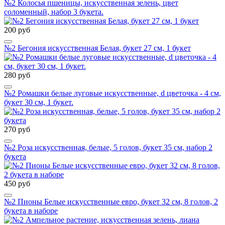
№2 Колосья пшеницы, искусственная зелень, цвет
соломенный, набор 3 букета.
200 руб
№2 Бегония искусственная Белая, букет 27 см, 1 букет
280 руб
№2 Ромашки белые луговые искусственные, d цветочка - 4 см,
букет 30 см, 1 букет.
270 руб
№2 Роза искусственная, белые, 5 голов, букет 35 см, набор 2
букета
450 руб
№2 Пионы Белые искусственные евро, букет 32 см, 8 голов, 2
букета в наборе