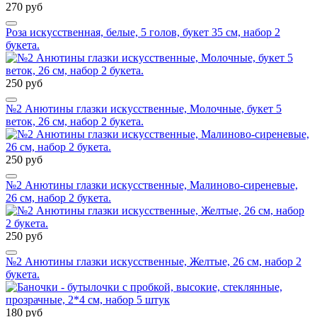
270 руб
Роза искусственная, белые, 5 голов, букет 35 см, набор 2
букета.
250 руб
№2 Анютины глазки искусственные, Молочные, букет 5
веток, 26 см, набор 2 букета.
250 руб
№2 Анютины глазки искусственные, Малиново-сиреневые,
26 см, набор 2 букета.
250 руб
№2 Анютины глазки искусственные, Желтые, 26 см, набор 2
букета.
180 руб