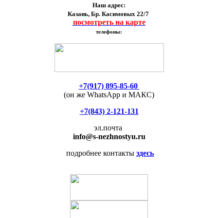
Наш адрес:
Казань, Бр. Касимовых 22/7
посмотреть на карте
телефоны:
+7(917) 895-85-60
(он же WhatsApp и МАКС)
+7(843) 2-121-131
эл.почта
info
@s-nezhnostyu.ru
подробнее контакты
здесь