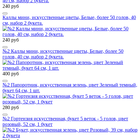
240 руб
Каллы мини, искусственные цветы, Белые, более 50 голов, 40
см, набор 2 букета.
240 руб
№2 Каллы мини, искусственные цветы, Белые, более 50
голов, 40 см, набор 2 букета.
400 руб
№2 Папоротник, искусственная зелень, цвет Зеленый темный,
букет 64 см, 1 шт.
280 руб
№2 Гортензия искусственная, букет 5 веток - 5 голов, цвет
розовый, 52 см, 1 букет