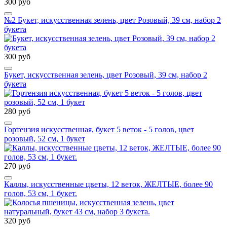
300 руб
№2 Букет, искусственная зелень, цвет Розовый, 39 см, набор 2
букета
300 руб
Букет, искусственная зелень, цвет Розовый, 39 см, набор 2
букета
280 руб
Гортензия искусственная, букет 5 веток - 5 голов, цвет
розовый, 52 см, 1 букет
270 руб
Каллы, искусственные цветы, 12 веток, ЖЕЛТЫЕ, более 90
голов, 53 см, 1 букет.
320 руб