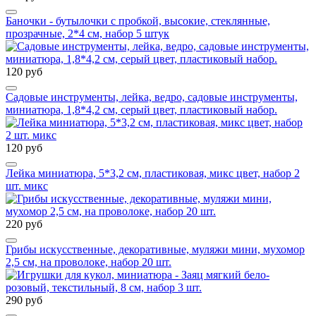
Баночки - бутылочки с пробкой, высокие, стеклянные,
прозрачные, 2*4 см, набор 5 штук
120 руб
Садовые инструменты, лейка, ведро, садовые инструменты,
миниатюра, 1,8*4,2 см, серый цвет, пластиковый набор.
120 руб
Лейка миниатюра, 5*3,2 см, пластиковая, микс цвет, набор 2
шт. микс
220 руб
Грибы искусственные, декоративные, муляжи мини, мухомор
2,5 см, на проволоке, набор 20 шт.
290 руб