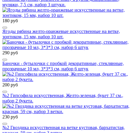
муляжи, 7,5 см, набор 3 штуки.
180 руб
Ягоды рябина желто-оранжевые искусственные на ветке,
зонтиком, 15 мм, набор 10 шт.
290 руб
Баночки - бутылочки с пробкой декоративные, стеклянные,
прозрачные 10 мл, 3*3*3 см, набор 6 штук
200 руб
№2 Гипсофила искусственная, Желто-зеленая, букет 37 см.,
набор 2 букета.
230 руб
№2 Гвоздика искусственная на ветке кустовая, бархатистая,
красная, 59 см, набор 3 ветки.