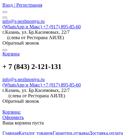
Вход / Регистрация
info@s-nezhnostyu.ru
(WhatsApp и Макс) +7 (917) 895-85-60
г.Казань, ул. Бр.Касимовых, 22/7
(слева от Ресторана АИЛЕ)
Обратный звонок
Корзина
+ 7 (843) 2-121-131
info@s-nezhnostyu.ru
(WhatsApp и Макс) +7 (917) 895-85-60
г.Казань, ул. Бр.Касимовых, 22/7
(слева от Ресторана АИЛЕ)
Обратный звонок
Корзина:
Оформить
Ваша корзина пуста
Главная
Каталог товаров
Гарантии,отзывы
Доставка,оплата