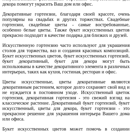
декора помогут украсить Ваш дом или офис.
Декоративные гортензии, благодаря своей красоте, очень
популярны на свадьбах и других торжествах. Свадебные
гортензии, свадебные цветы - самые востребованные,
особенно белые цветы. Также букет искусственных цветов
прекрасно подходит в качестве подарка для близких и друзей.
Искусственную гортензию часто используют для украшения
столов для торжества, ваз и создания красивых композиций.
Букет искусственных цветов, букет искусственных гортензий,
букет декоративный, букет для декора могут быть
использованы в качестве декоративного элемента в различных
интерьерах, таких как кухня, гостиная, ресторан и офис.
Цветы искусственные, цветы декоративные являются
декоративным растением, которое долго сохраняет свой вид и
не нуждается в постоянном уходе. Искусственный цветок
гортензия, декоративная гортензия - это свежий взгляд на
классическое растение. Декоративный букет гортензий, букет
искусственный, цветы для декора, букет гортензии - это
прекрасное решение для украшения интерьера Вашего дома
или офиса.
Букет искусственных цветов может помочь в создании