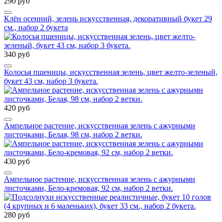
290 руб
Клён осенний, зелень искусственная, декоративный букет 29
см., набор 2 букета
340 руб
Колосья пшеницы, искусственная зелень, цвет желто-зеленый,
букет 43 см, набор 3 букета.
420 руб
Ампельное растение, искусственная зелень с ажурными
листочками, Белая, 98 см, набор 2 ветки.
430 руб
Ампельное растение, искусственная зелень с ажурными
листочками, Бело-кремовая, 92 см, набор 2 ветки.
280 руб