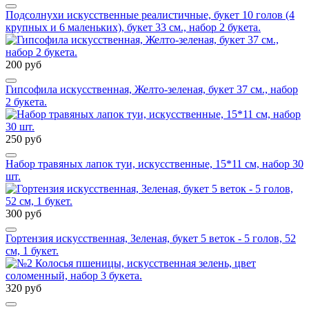
Подсолнухи искусственные реалистичные, букет 10 голов (4
крупных и 6 маленьких), букет 33 см., набор 2 букета.
200 руб
Гипсофила искусственная, Желто-зеленая, букет 37 см., набор
2 букета.
250 руб
Набор травяных лапок туи, искусственные, 15*11 см, набор 30
шт.
300 руб
Гортензия искусственная, Зеленая, букет 5 веток - 5 голов, 52
см, 1 букет.
320 руб