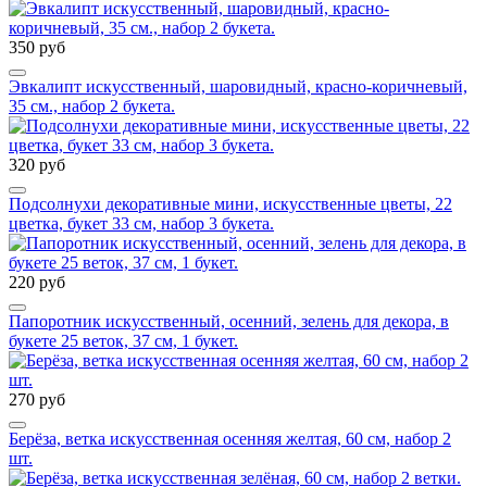
350 руб
Эвкалипт искусственный, шаровидный, красно-коричневый,
35 см., набор 2 букета.
320 руб
Подсолнухи декоративные мини, искусственные цветы, 22
цветка, букет 33 см, набор 3 букета.
220 руб
Папоротник искусственный, осенний, зелень для декора, в
букете 25 веток, 37 см, 1 букет.
270 руб
Берёза, ветка искусственная осенняя желтая, 60 см, набор 2
шт.