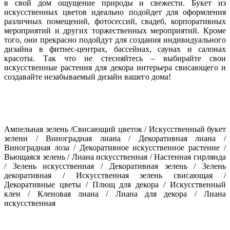
в свой дом ощущение природы и свежести. Букет из
искусственных цветов идеально подойдет для оформления
различных помещений, фотосессий, свадеб, корпоративных
мероприятий и других торжественных мероприятий. Кроме
того, они прекрасно подойдут для создания индивидуального
дизайна в фитнес-центрах, бассейнах, саунах и салонах
красоты. Так что не стесняйтесь – выбирайте свои
искусственные растения для декора интерьера свисающего и
создавайте незабываемый дизайн вашего дома!
Ампельная зелень /Свисающий цветок / Искусственный букет
зелени / Виноградная лиана / Декоративная лиана /
Виноградная лоза / Декоративное искусственное растение /
Вьющаяся зелень / Лиана искусственная / Настенная гирлянда
/ Зелень искусственная / Декоративная зелень / Зелень
декоративная / Искусственная зелень свисающая /
Декоративные цветы / Плющ для декора / Искусственный
клен / Кленовая лиана / Лиана для декора / Лиана
искусственная