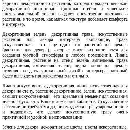
вариант декоративного растения, которая обладает высокой
декоративной ценностью. Длинные стебли и маленькие
листья ампельной зелени создают впечатление настоящего
растения, в то время, как мягкая текстура добавляет комфорта
в интерьер.
Декоративная зелень, декоративная трава, искусственные
растения для декора интерьера свисающие, трава
искусственная – это еще один тип растений для декора
(растение для декора), которые могут использоваться для
создания уютной атмосферы в любом помещении. Лиана
декоративная, растение на стену, зелень ампельная, трава
декоративная, ампельная зелень, лиана плющ для декора
позволят создать уникальный дизайн интерьера, который
будет выглядеть привлекательно и стильно.
Лиана искусственная декоративная, лиана искусственная для
декора на стену, растение декоративное, зелень искусственная,
самшит искусственный - это идеальный элемент для создания
зеленого уголка в Вашем доме или кабинете. Искусственное
растение не требует ухода, не нуждается в регулярном поливе
и подкормке, что делает искусственную траву очень
практичной и удобной в использовании.
Зелень для декора, декоративные цветы, цветы декоративные,