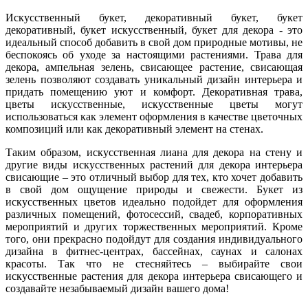
Искусственный букет, декоративный букет, букет
декоративный, букет искусственный, букет для декора - это
идеальный способ добавить в свой дом природные мотивы, не
беспокоясь об уходе за настоящими растениями. Трава для
декора, ампельная зелень, свисающее растение, свисающая
зелень позволяют создавать уникальный дизайн интерьера и
придать помещению уют и комфорт. Декоративная трава,
цветы искусственные, искусственные цветы могут
использоваться как элемент оформления в качестве цветочных
композиций или как декоративный элемент на стенах.
Таким образом, искусственная лиана для декора на стену и
другие виды искусственных растений для декора интерьера
свисающие – это отличный выбор для тех, кто хочет добавить
в свой дом ощущение природы и свежести. Букет из
искусственных цветов идеально подойдет для оформления
различных помещений, фотосессий, свадеб, корпоративных
мероприятий и других торжественных мероприятий. Кроме
того, они прекрасно подойдут для создания индивидуального
дизайна в фитнес-центрах, бассейнах, саунах и салонах
красоты. Так что не стесняйтесь – выбирайте свои
искусственные растения для декора интерьера свисающего и
создавайте незабываемый дизайн вашего дома!