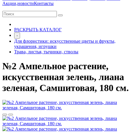
Акции,новости
Контакты
РАСКРЫТЬ КАТАЛОГ
-
Для флористики: искусственные цветы и фрукты,
украшения, игрушки
Трава, листья, тычинки, стволы
№2 Ампельное растение,
искусственная зелень, лиана
зеленая, Самшитовая, 180 см.