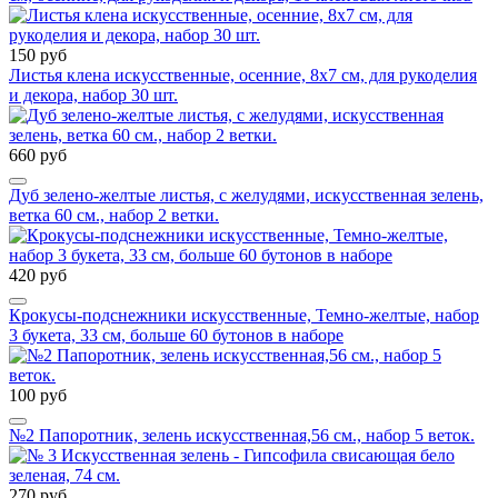
150 руб
Листья клена искусственные, осенние, 8х7 см, для рукоделия
и декора, набор 30 шт.
660 руб
Дуб зелено-желтые листья, с желудями, искусственная зелень,
ветка 60 см., набор 2 ветки.
420 руб
Крокусы-подснежники искусственные, Темно-желтые, набор
3 букета, 33 см, больше 60 бутонов в наборе
100 руб
№2 Папоротник, зелень искусственная,56 см., набор 5 веток.
270 руб