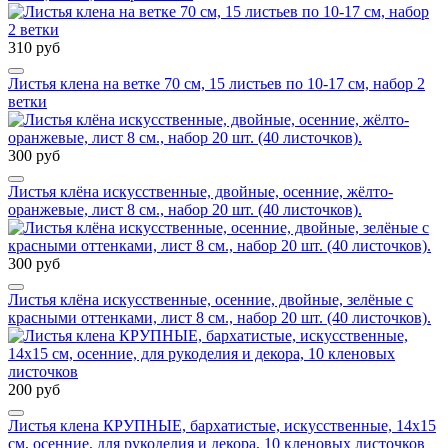
310 руб
Листья клена на ветке 70 см, 15 листьев по 10-17 см, набор 2
ветки
300 руб
Листья клёна искусственные, двойные, осенние, жёлто-
оранжевые, лист 8 см., набор 20 шт. (40 листочков).
300 руб
Листья клёна искусственные, осенние, двойные, зелёные с
красными оттенками, лист 8 см., набор 20 шт. (40 листочков).
200 руб
Листья клена КРУПНЫЕ, бархатистые, искусственные, 14х15
см, осенние, для рукоделия и декора, 10 кленовых листочков