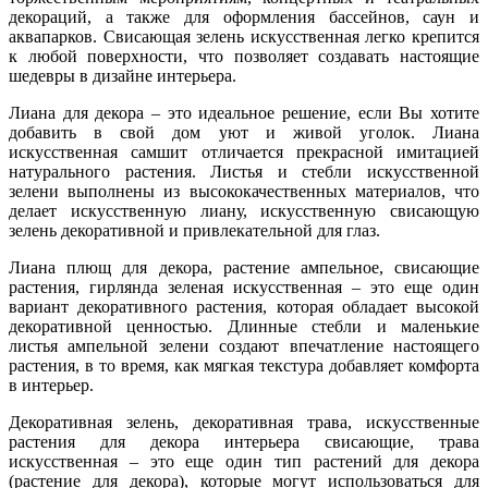
декораций, а также для оформления бассейнов, саун и
аквапарков. Свисающая зелень искусственная легко крепится
к любой поверхности, что позволяет создавать настоящие
шедевры в дизайне интерьера.
Лиана для декора – это идеальное решение, если Вы хотите
добавить в свой дом уют и живой уголок. Лиана
искусственная самшит отличается прекрасной имитацией
натурального растения. Листья и стебли искусственной
зелени выполнены из высококачественных материалов, что
делает искусственную лиану, искусственную свисающую
зелень декоративной и привлекательной для глаз.
Лиана плющ для декора, растение ампельное, свисающие
растения, гирлянда зеленая искусственная – это еще один
вариант декоративного растения, которая обладает высокой
декоративной ценностью. Длинные стебли и маленькие
листья ампельной зелени создают впечатление настоящего
растения, в то время, как мягкая текстура добавляет комфорта
в интерьер.
Декоративная зелень, декоративная трава, искусственные
растения для декора интерьера свисающие, трава
искусственная – это еще один тип растений для декора
(растение для декора), которые могут использоваться для