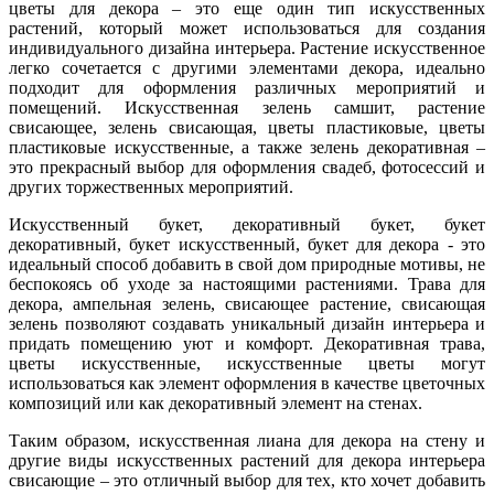
цветы для декора – это еще один тип искусственных
растений, который может использоваться для создания
индивидуального дизайна интерьера. Растение искусственное
легко сочетается с другими элементами декора, идеально
подходит для оформления различных мероприятий и
помещений. Искусственная зелень самшит, растение
свисающее, зелень свисающая, цветы пластиковые, цветы
пластиковые искусственные, а также зелень декоративная –
это прекрасный выбор для оформления свадеб, фотосессий и
других торжественных мероприятий.
Искусственный букет, декоративный букет, букет
декоративный, букет искусственный, букет для декора - это
идеальный способ добавить в свой дом природные мотивы, не
беспокоясь об уходе за настоящими растениями. Трава для
декора, ампельная зелень, свисающее растение, свисающая
зелень позволяют создавать уникальный дизайн интерьера и
придать помещению уют и комфорт. Декоративная трава,
цветы искусственные, искусственные цветы могут
использоваться как элемент оформления в качестве цветочных
композиций или как декоративный элемент на стенах.
Таким образом, искусственная лиана для декора на стену и
другие виды искусственных растений для декора интерьера
свисающие – это отличный выбор для тех, кто хочет добавить