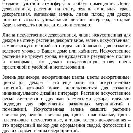
создания уютной атмосферы в любом помещении. Лиана
декоративная, растение на стену, зелень ампельная, трава
декоративная, ампельная зелень, лиана плющ для декора
позволят создать уникальный дизайн интерьера, который
будет выглядеть привлекательно и стильно.
Лиана искусственная декоративная, лиана искусственная для
декора на стену, растение декоративное, зелень искусственная,
самшит искусственный - это идеальный элемент для создания
зеленого уголка в Вашем доме или кабинете. Искусственное
растение не требует ухода, не нуждается в регулярном поливе
и подкормке, что делает искусственную траву очень
практичной и удобной в использовании.
Зелень для декора, декоративные цветы, цветы декоративные,
цветы для декора – это еще один тип искусственных
растений, который может использоваться для создания
индивидуального дизайна интерьера. Растение искусственное
легко сочетается с другими элементами декора, идеально
подходит для оформления различных мероприятий и
помещений. Искусственная зелень самшит, растение
свисающее, зелень свисающая, цветы пластиковые, цветы
пластиковые искусственные, а также зелень декоративная –
это прекрасный выбор для оформления свадеб, фотосессий и
других торжественных мероприятий.