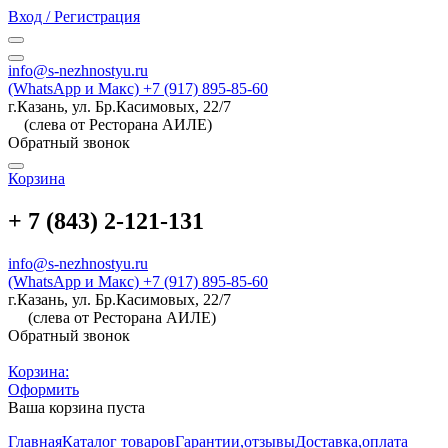
Вход / Регистрация
info@s-nezhnostyu.ru
(WhatsApp и Макс) +7 (917) 895-85-60
г.Казань, ул. Бр.Касимовых, 22/7
(слева от Ресторана АИЛЕ)
Обратный звонок
Корзина
+ 7 (843) 2-121-131
info@s-nezhnostyu.ru
(WhatsApp и Макс) +7 (917) 895-85-60
г.Казань, ул. Бр.Касимовых, 22/7
(слева от Ресторана АИЛЕ)
Обратный звонок
Корзина:
Оформить
Ваша корзина пуста
Главная
Каталог товаров
Гарантии,отзывы
Доставка,оплата