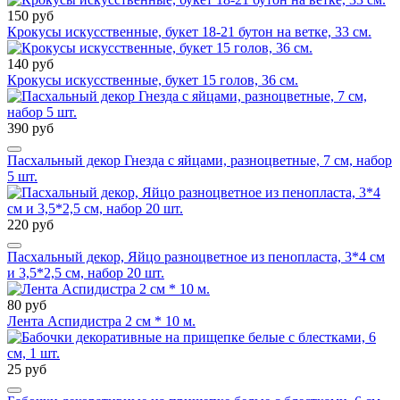
150 руб
Крокусы искусственные, букет 18-21 бутон на ветке, 33 см.
140 руб
Крокусы искусственные, букет 15 голов, 36 см.
390 руб
Пасхальный декор Гнезда с яйцами, разноцветные, 7 см, набор
5 шт.
220 руб
Пасхальный декор, Яйцо разноцветное из пенопласта, 3*4 см
и 3,5*2,5 см, набор 20 шт.
80 руб
Лента Аспидистра 2 см * 10 м.
25 руб