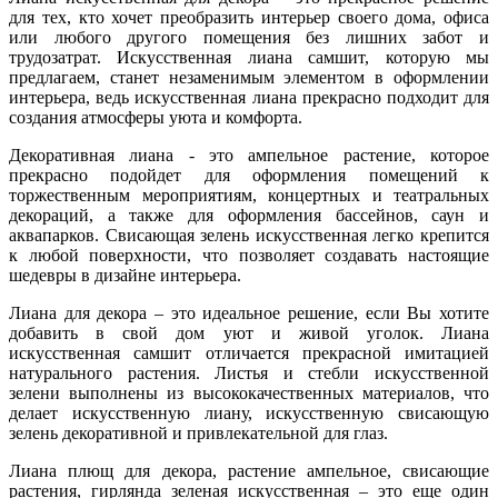
для тех, кто хочет преобразить интерьер своего дома, офиса
или любого другого помещения без лишних забот и
трудозатрат. Искусственная лиана самшит, которую мы
предлагаем, станет незаменимым элементом в оформлении
интерьера, ведь искусственная лиана прекрасно подходит для
создания атмосферы уюта и комфорта.
Декоративная лиана - это ампельное растение, которое
прекрасно подойдет для оформления помещений к
торжественным мероприятиям, концертных и театральных
декораций, а также для оформления бассейнов, саун и
аквапарков. Свисающая зелень искусственная легко крепится
к любой поверхности, что позволяет создавать настоящие
шедевры в дизайне интерьера.
Лиана для декора – это идеальное решение, если Вы хотите
добавить в свой дом уют и живой уголок. Лиана
искусственная самшит отличается прекрасной имитацией
натурального растения. Листья и стебли искусственной
зелени выполнены из высококачественных материалов, что
делает искусственную лиану, искусственную свисающую
зелень декоративной и привлекательной для глаз.
Лиана плющ для декора, растение ампельное, свисающие
растения, гирлянда зеленая искусственная – это еще один