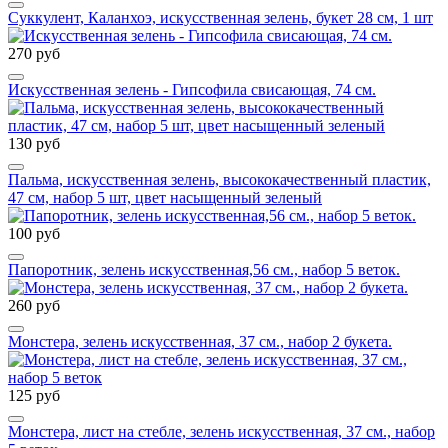
Суккулент, Каланхоэ, искусственная зелень, букет 28 см, 1 шт
270 руб
Искусственная зелень - Гипсофила свисающая, 74 см.
130 руб
Пальма, искусственная зелень, высококачественный пластик,
47 см, набор 5 шт, цвет насыщенный зеленый
100 руб
Папоротник, зелень искусственная,56 см., набор 5 веток.
260 руб
Монстера, зелень искусственная, 37 см., набор 2 букета.
125 руб
Монстера, лист на стебле, зелень искусственная, 37 см., набор