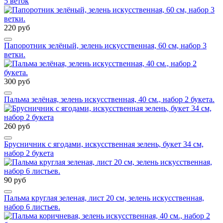
5 веток
220 руб
Папоротник зелёный, зелень искусственная, 60 см, набор 3
ветки.
300 руб
Пальма зелёная, зелень искусственная, 40 см., набор 2 букета.
260 руб
Брусничник с ягодами, искусственная зелень, букет 34 см,
набор 2 букета
90 руб
Пальма круглая зеленая, лист 20 см, зелень искусственная,
набор 6 листьев.