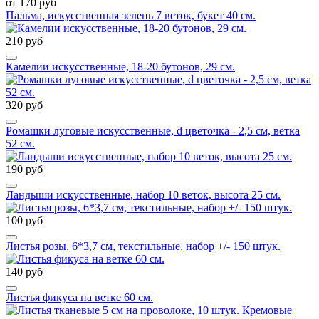
от 170 руб
Пальма, искусственная зелень 7 веток, букет 40 см.
210 руб
Камелии искусственные, 18-20 бутонов, 29 см.
320 руб
Ромашки луговые искусственные, d цветочка - 2,5 см, ветка
52 см.
190 руб
Ландыши искусственные, набор 10 веток, высота 25 см.
100 руб
Листья розы, 6*3,7 см, текстильные, набор +/- 150 штук.
140 руб
Листья фикуса на ветке 60 см.