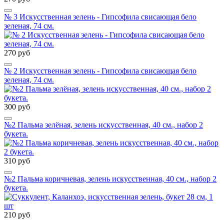
№ 3 Искусственная зелень - Гипсофила свисающая бело
зеленая, 74 см.
270 руб
№ 2 Искусственная зелень - Гипсофила свисающая бело
зеленая, 74 см.
300 руб
№2 Пальма зелёная, зелень искусственная, 40 см., набор 2
букета.
310 руб
№2 Пальма коричневая, зелень искусственная, 40 см., набор 2
букета.
210 руб