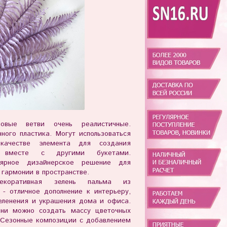
мовые ветви очень реалистичные.
ного пластика. Могут использоваться
ачестве элемента для создания
й вместе с другими букетами.
лярное дизайнерское решение для
 гармонии в пространстве.
коративная зелень пальма из
 - отличное дополнение к интерьеру,
еленения и украшения дома и офиса.
ени можно создать массу цветочных
 Сезонные композиции с добавлением