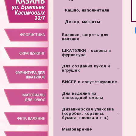
Кашпо, наполнители
Декор, магниты
Валяние, шерсть для
валяния
ШКАТУЛКИ - основы и
фурнитура
Для создания кукол и
игрушек
БИСЕР и сопутствующее
Для изделий из
эпоксидной смолы
Дизайнерская упаковка
(коробки, корзины,
бумага, пленка и т.п.)
Мыловарение