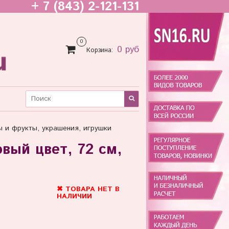
+ 7 (843) 2-121-131
0
0 руб
Корзина:
ы и фрукты, украшения, игрушки
вый цвет, 72 см,
✖ ТОВАРА НЕТ В
НАЛИЧИИ