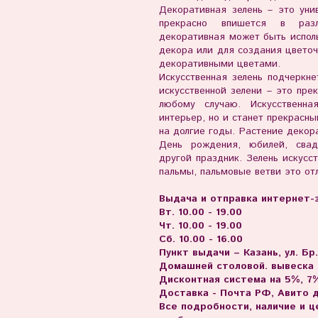
Декоративная зелень – это уни
прекрасно впишется в разл
декоративная может быть испол
декора или для создания цвето
декоративными цветами.
Искусственная зелень подчеркн
искусственной зелени – это пр
любому случаю. Искусственна
интерьер, но и станет прекрасн
на долгие годы. Растение декор
День рождения, юбилей, сва
другой праздник. Зелень искусст
пальмы, пальмовые ветви это от
Выдача и отправка интернет-з
Вт. 10.00 - 19.00
Чт. 10.00 - 19.00
Сб. 10.00 - 16.00
Пункт выдачи – Казань, ул. Бр
Домашней столовой. вывеска
Дисконтная система на 5%, 7%
Доставка - Почта РФ, Авито 
Все подробности, наличие и 