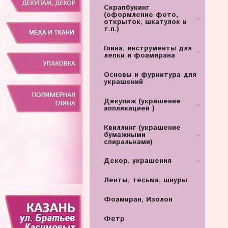
Скрапбукинг
(оформление фото,
открыток, шкатулок и
т.п.)
Глина, инструменты для
лепки и фоамирана
Основы и фурнитура для
украшений
Декупаж (украшение
аппликацией )
Квиллинг (украшение
бумажными
спиральками)
Декор, украшения
Ленты, тесьма, шнуры
Фоамиран, Изолон
Фетр