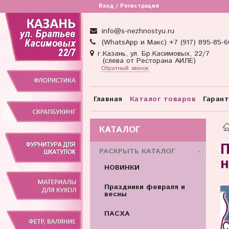
Товар отсутствует
Вход / Регистрация
info@s-nezhnostyu.ru
(WhatsApp и Макс) +7 (917) 895-85-6
г.Казань, ул. Бр.Касимовых, 22/7
(слева от Ресторана АИЛЕ)
Обратный звонок
Главная
Каталог товаров
Гаран
КАТАЛОГ
П
РАСКРЫТЬ КАТАЛОГ
н
НОВИНКИ
Праздники февраля и
весны
ПАСХА