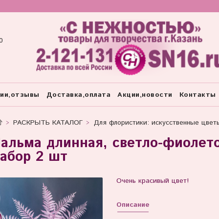
0
тии,отзывы
Доставка,оплата
Акции,новости
Контакты
РАСКРЫТЬ КАТАЛОГ
Для флористики: искусственные цвет
альма длинная, светло-фиолето
абор 2 шт
Очень красивый цвет!
Описание