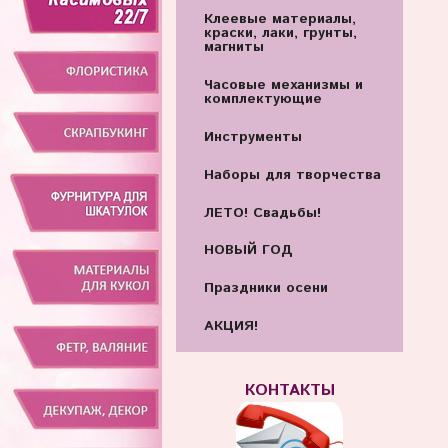
Клеевые материалы,
краски, лаки, грунты,
магниты
Часовые механизмы и
комплектующие
Инструменты
Наборы для творчества
ЛЕТО! Свадьбы!
НОВЫЙ ГОД
Праздники осени
АКЦИЯ!
КОНТАКТЫ