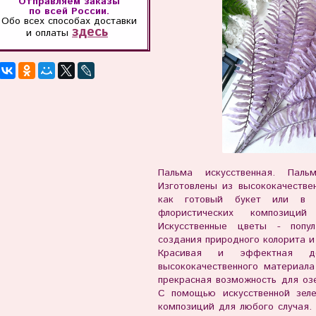
Отправляем заказы
по всей России.
Обо всех способах
доставки
здесь
и оплаты
Пальма искусственная. Паль
Изготовлены из высококачествен
как готовый букет или в к
флористических композици
Искусственные цветы - попу
создания природного колорита и
Красивая и эффектная де
высококачественного материала
прекрасная возможность для оз
С помощью искусственной зел
композиций для любого случая.