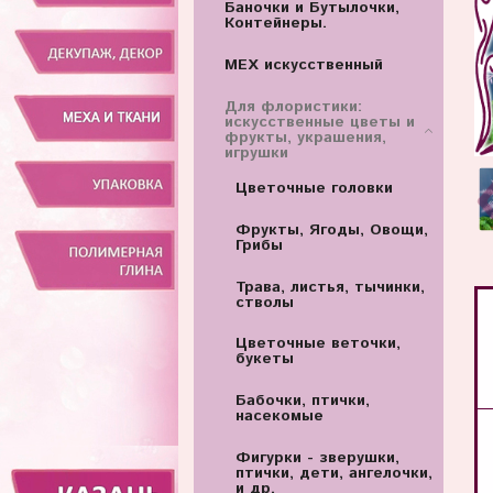
Баночки и Бутылочки,
Контейнеры.
МЕХ искусственный
Для флористики:
искусственные цветы и
фрукты, украшения,
игрушки
Цветочные головки
Фрукты, Ягоды, Овощи,
Грибы
Трава, листья, тычинки,
стволы
Цветочные веточки,
букеты
Бабочки, птички,
насекомые
Фигурки - зверушки,
птички, дети, ангелочки,
и др.