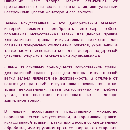
Внимание! Цвет товара может отличаться от
представленного на фото в связи с индивидуальными
настройками цветов монитора и его яркости.
Зелень искусственная – это декоративный элемент,
который поможет преобразить интерьер любого
помещения. Искусственная зелень для декора, травка
декоративная, травка искусственная подходит для
создания прекрасных композиций, букетов, украшений, а
также может использоваться для декора подарочной
упаковки, открытки, блокнота или скрап-альбома.
Одним из основных преимуществ искусственной травы,
декоративной травы, травы для декора, искусственной
ветки зелени является ее долговечность. В отличие от
настоящих растений, искусственная зелень на ветке,
трава декоративная, трава искусственная не требует
ухода, что позволяет использовать их в декоре
длительное время.
В нашем ассортименте представлено множество
вариантов зелени искусственной, декоративной травки,
искусственной травки, травки для декора со специальная
обработка, имитирующая процесс природного старения.