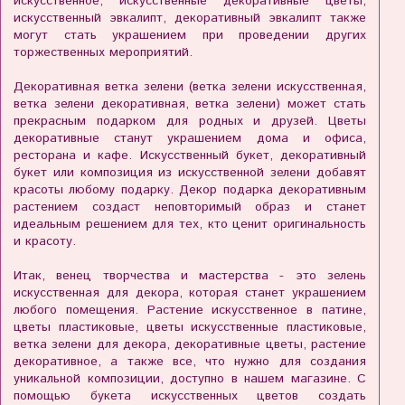
искусственное, искусственные декоративные цветы,
искусственный эвкалипт, декоративный эвкалипт также
могут стать украшением при проведении других
торжественных мероприятий.
Декоративная ветка зелени (ветка зелени искусственная,
ветка зелени декоративная, ветка зелени) может стать
прекрасным подарком для родных и друзей. Цветы
декоративные станут украшением дома и офиса,
ресторана и кафе. Искусственный букет, декоративный
букет или композиция из искусственной зелени добавят
красоты любому подарку. Декор подарка декоративным
растением создаст неповторимый образ и станет
идеальным решением для тех, кто ценит оригинальность
и красоту.
Итак, венец творчества и мастерства - это зелень
искусственная для декора, которая станет украшением
любого помещения. Растение искусственное в патине,
цветы пластиковые, цветы искусственные пластиковые,
ветка зелени для декора, декоративные цветы, растение
декоративное, а также все, что нужно для создания
уникальной композиции, доступно в нашем магазине. С
помощью букета искусственных цветов создать