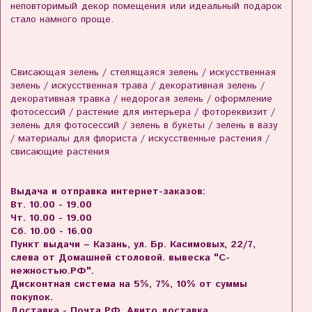
неповторимый декор помещения или идеальный подарок
стало намного проще.
Свисающая зелень / стелящаяся зелень / искусственная
зелень / искусственная трава / декоративная зелень /
декоративная травка / недорогая зелень / оформление
фотосессий / растение для интерьера / фотореквизит /
зелень для фотосессий / зелень в букеты / зелень в вазу
/ материалы для флориста / искусственные растения /
свисающие растения
Выдача и отправка интернет-заказов:
Вт. 10.00 - 19.00
Чт. 10.00 - 19.00
Сб. 10.00 - 16.00
Пункт выдачи – Казань, ул. Бр. Касимовых, 22/7,
слева от Домашней столовой. вывеска "С-
нежностью.РФ".
Дисконтная система на 5%, 7%, 10% от суммы
покупок.
Доставка - Почта РФ, Авито доставка,