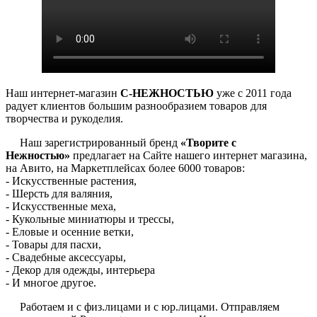
Наш интернет-магазин
С-НЕЖНОСТЬЮ
уже с 2011 года
радует клиентов большим разнообразием товаров для
творчества и рукоделия.
Наш зарегистрированный бренд
«Творите с
Нежностью»
предлагает на Сайте нашего интернет магазина,
на Авито, на Маркетплейсах более 6000 товаров:
- Искусственные растения,
- Шерсть для валяния,
- Искусственные меха,
- Кукольные миниатюры и трессы,
- Еловые и осенние ветки,
- Товары для пасхи,
- Свадебные аксессуары,
- Декор для одежды, интерьера
- И многое другое.
Работаем и с физ.лицами и с юр.лицами. Отправляем