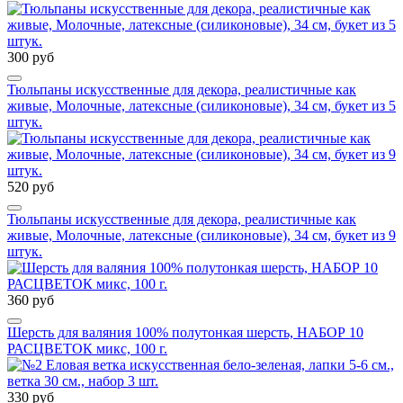
300 руб
Тюльпаны искусственные для декора, реалистичные как
живые, Молочные, латексные (силиконовые), 34 см, букет из 5
штук.
520 руб
Тюльпаны искусственные для декора, реалистичные как
живые, Молочные, латексные (силиконовые), 34 см, букет из 9
штук.
360 руб
Шерсть для валяния 100% полутонкая шерсть, НАБОР 10
РАСЦВЕТОК микс, 100 г.
330 руб