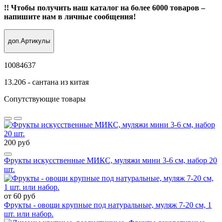
!! Чтобы получить наш каталог на более 6000 товаров –
напишите нам в личные сообщения!
доп.Артикулы
10084637
13.206 - сантана из китая
Сопутствующие товары
200 руб
Фрукты искусственные МИКС, муляжи мини 3-6 см, набор 20
шт.
от 60 руб
Фрукты - овощи крупные под натуральные, муляж 7-20 см, 1
шт. или набор.