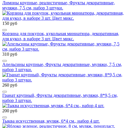
Лимоны крупные, реалистичные, Фрукты декоративные,
муляжи, 7,5 см, набор 3 штуки.
150 руб
Корзина для покупок, кукольная миниатюра, декоративная,
для кукол, в наборе 3 шт. Цвет микс.
310 руб
Апельсины крупные, Фрукты декоративные, муляжи, 7,5 см,
набор 3 штуки.
260 руб
Гранат крупный, Фрукты декоративные, муляжи, 8*9,5 см,
набор 3 штуки.
200 руб
Тыква искусственная, муляж, 6*4 см., набор 4 шт.