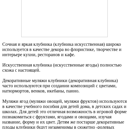
Сочная и яркая клубника (клубника искусственная) широко
используется в качестве декора во флористике, творчестве и
интерьере кухни, ресторанов и кафе.
Искусственная клубника (искусственные ягоды) полностью
схожа с настоящей.
Декоративные муляжи клубники (декоративная клубника)
часто используются при создании композиций с цветами,
натюрмортов, венков, икебаны, панно.
Муляжи ягод (муляжи овощей, муляжи фруктов) используются
в качестве учебного пособия для детей дома, в детских садах и
школах. Для детей это отличная возможность в игровой форме
познакомиться с фруктами, ягодами и овощами, изучая
название, форму и их цвет. Детям же постарше декоративные
плоды клубники будут незаменимы в сюжетно -ролевых