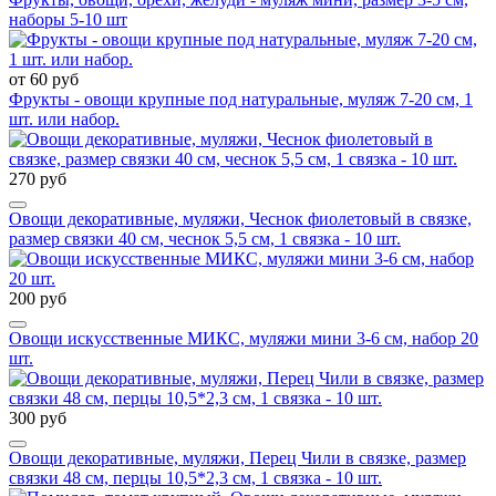
наборы 5-10 шт
от 60 руб
Фрукты - овощи крупные под натуральные, муляж 7-20 см, 1
шт. или набор.
270 руб
Овощи декоративные, муляжи, Чеснок фиолетовый в связке,
размер связки 40 см, чеснок 5,5 см, 1 связка - 10 шт.
200 руб
Овощи искусственные МИКС, муляжи мини 3-6 см, набор 20
шт.
300 руб
Овощи декоративные, муляжи, Перец Чили в связке, размер
связки 48 см, перцы 10,5*2,3 см, 1 связка - 10 шт.