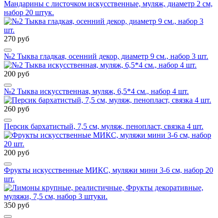
Мандарины с листочком искусственные, муляж, диаметр 2 см,
набор 20 штук.
270 руб
№2 Тыква гладкая, осенний декор, диаметр 9 см., набор 3 шт.
200 руб
№2 Тыква искусственная, муляж, 6,5*4 см., набор 4 шт.
260 руб
Персик бархатистый, 7,5 см, муляж, пенопласт, связка 4 шт.
200 руб
Фрукты искусственные МИКС, муляжи мини 3-6 см, набор 20
шт.
350 руб