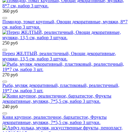
360 руб
Помидор, томат крупный, Овощи декоративные, муляжи, 8*7
см, набор 3 штуки.
250 руб
Перец ЖЕЛТЫЙ, реалистичный, Овощи декоративные,
муляжи, 13,5 см, набор 3 штуки.
270 руб
Рыба, муляж декоративный, пластиковый, реалистичный,
19*7 см, набор 3 шт.
240 руб
Киви крупное, реалистичное, бархатистое, Фрукты
декоративные, муляжи, 7*5,5 см, набор 3 штуки.