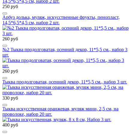
250 руб
Арбуз долька, муляж, искусственные фрукты, пенопласт,
14,5*6,5*4,5 см, набор 2 шт.
260 руб
№2 Тыква продолговатая, осенний декор, 11*5,5 см., набор 3
шт.
260 руб
Тыква продолговатая, осенний декор, 11*5,5 см., набор 3 шт.
330 руб
Тыква искусственная оранжевая, муляж мини, 2,5 см, на
проволоке, набор 20 шт.
400 руб