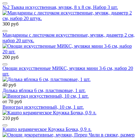
№2 Тыква искусственная, муляж, 8 х 8 см, Набор 3 шт.
300 руб
Мандарины с листочком искусственные, муляж, диаметр 2 см,
набор 20 штук.
200 руб
Овощи искусственные МИКС, муляжи мини 3-6 см, набор 20
шт.
40 руб
Долька яблока 6 см, пластиковые, 1 шт.
от 70 руб
Виноград искусственный, 10 см, 1 шт.
210 руб
Кашпо керамическое Кружка Бочка, 0,9 л.