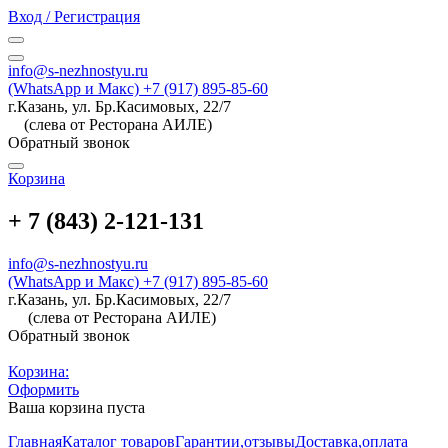
Вход / Регистрация
info@s-nezhnostyu.ru
(WhatsApp и Макс) +7 (917) 895-85-60
г.Казань, ул. Бр.Касимовых, 22/7
(слева от Ресторана АИЛЕ)
Обратный звонок
Корзина
+ 7 (843) 2-121-131
info@s-nezhnostyu.ru
(WhatsApp и Макс) +7 (917) 895-85-60
г.Казань, ул. Бр.Касимовых, 22/7
(слева от Ресторана АИЛЕ)
Обратный звонок
Корзина:
Оформить
Ваша корзина пуста
Главная
Каталог товаров
Гарантии,отзывы
Доставка,оплата