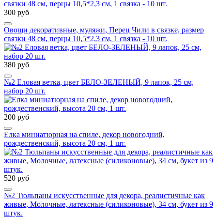
300 руб
Овощи декоративные, муляжи, Перец Чили в связке, размер
связки 48 см, перцы 10,5*2,3 см, 1 связка - 10 шт.
380 руб
№2 Еловая ветка, цвет БЕЛО-ЗЕЛЕНЫЙ, 9 лапок, 25 см,
набор 20 шт.
200 руб
Елка миниатюрная на спиле, декор новогодний,
рождественский, высота 20 см, 1 шт.
520 руб
№2 Тюльпаны искусственные для декора, реалистичные как
живые, Молочные, латексные (силиконовые), 34 см, букет из 9
штук.