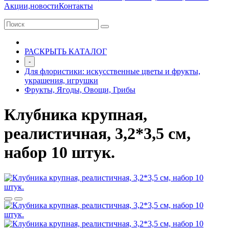
Акции,новости
Контакты
РАСКРЫТЬ КАТАЛОГ
-
Для флористики: искусственные цветы и фрукты,
украшения, игрушки
Фрукты, Ягоды, Овощи, Грибы
Клубника крупная,
реалистичная, 3,2*3,5 см,
набор 10 штук.