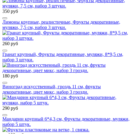
350 руб
Лимоны крупные, реалистичные, Фрукты декоративные,
муляжи, 7,5 см, набор 3 штуки.
260 руб
Гранат крупный, Фрукты декоративные, муляжи, 8*9,5 см,
набор 3 штуки.
180 руб
Виноград искусственный, гроздь 11 см, фрукты
декоративные, цвет микс, набор 3 грозди.
290 руб
Мандарин крупный 6*4,3 см, Фрукты декоративные, муляжи,
набор 5 штук.