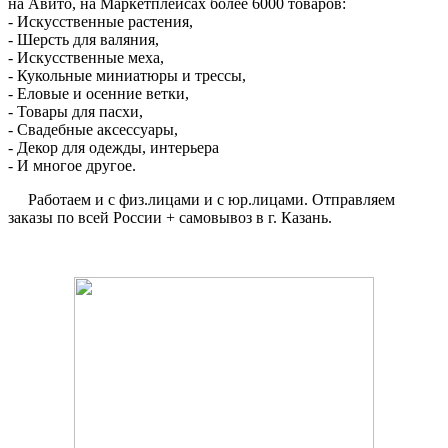
на Авито, на Маркетплейсах более 6000 товаров:
- Искусственные растения,
- Шерсть для валяния,
- Искусственные меха,
- Кукольные миниатюры и трессы,
- Еловые и осенние ветки,
- Товары для пасхи,
- Свадебные аксессуары,
- Декор для одежды, интерьера
- И многое другое.
Работаем и с физ.лицами и с юр.лицами. Отправляем
заказы по всей России + самовывоз в г. Казань.