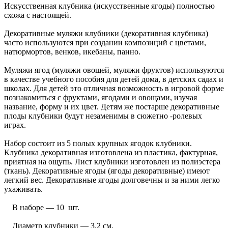
Искусственная клубника (искусственные ягоды) полностью
схожа с настоящей.
Декоративные муляжи клубники (декоративная клубника)
часто используются при создании композиций с цветами,
натюрмортов, венков, икебаны, панно.
Муляжи ягод (муляжи овощей, муляжи фруктов) используются
в качестве учебного пособия для детей дома, в детских садах и
школах. Для детей это отличная возможность в игровой форме
познакомиться с фруктами, ягодами и овощами, изучая
название, форму и их цвет. Детям же постарше декоративные
плоды клубники будут незаменимы в сюжетно -ролевых
играх.
Набор состоит из 5 полых крупных ягодок клубники.
Клубника декоративная изготовлена из пластика, фактурная,
приятная на ощупь. Лист клубники изготовлен из полиэстера
(ткань). Декоративные ягоды (ягоды декоративные) имеют
легкий вес. Декоративные ягоды долговечны и за ними легко
ухаживать.
В наборе — 10 шт.
Диаметр клубники — 3,2 см.