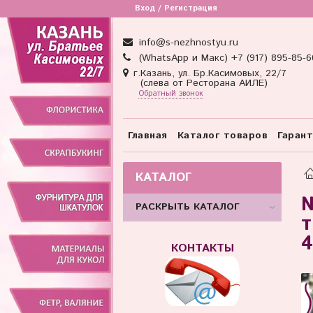
Вход / Регистрация
info@s-nezhnostyu.ru
(WhatsApp и Макс) +7 (917) 895-85-6
г.Казань, ул. Бр.Касимовых, 22/7
(слева от Ресторана АИЛЕ)
Обратный звонок
Главная
Каталог товаров
Гаран
КАТАЛОГ
№
РАСКРЫТЬ КАТАЛОГ
т
4
КОНТАКТЫ