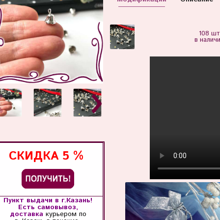
108 шт
в налич
СКИДКА
5 %
Пункт выдачи в г.Казань!
Есть самовывоз,
доставка
курьером по