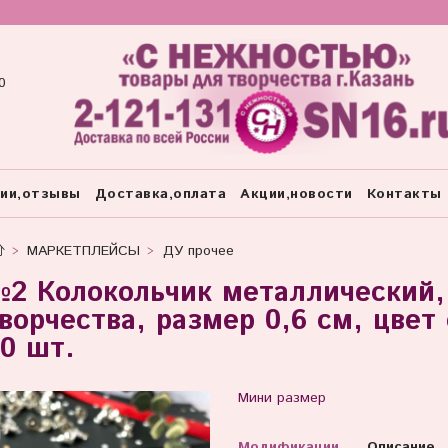
0
тии,отзывы
Доставка,оплата
Акции,новости
Контакты
МАРКЕТПЛЕЙСЫ
ДУ прочее
2 Колокольчик металлический,
ворчества, размер 0,6 см, цвет
0 шт.
Мини размер
Модификации
Описание