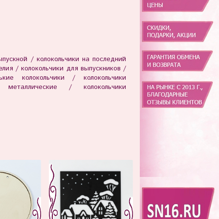
ыпускной / колокольчики на последний
елия / колокольчики для выпускников /
ькие колокольчики / колокольчики
 металлические / колокольчики