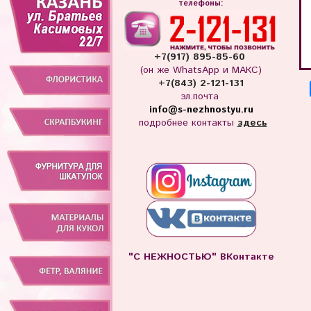
телефоны:
+7(917) 895-85-60
(он же WhatsApp и МАКС)
+7(843) 2-121-131
эл.почта
info
@s-nezhnostyu.ru
подробнее контакты
здесь
"С НЕЖНОСТЬЮ" ВКонтакте