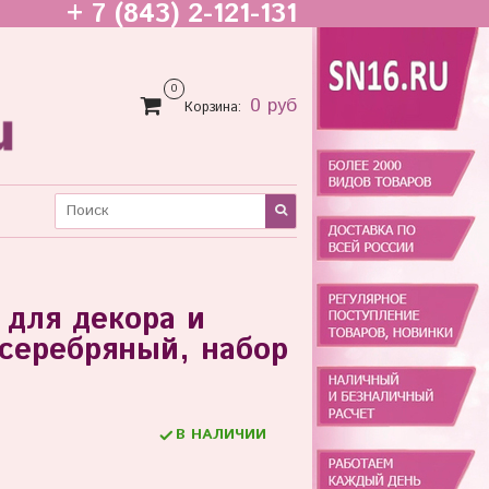
+ 7 (843) 2-121-131
0
0 руб
Корзина:
 для декора и
 серебряный, набор
В НАЛИЧИИ