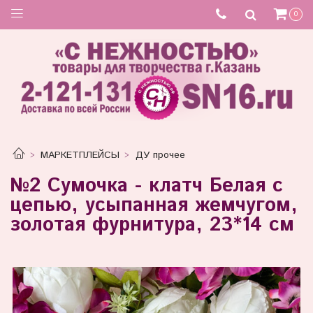
Товар отсутствует
0
МАРКЕТПЛЕЙСЫ
ДУ прочее
№2 Сумочка - клатч Белая с
цепью, усыпанная жемчугом,
золотая фурнитура, 23*14 см