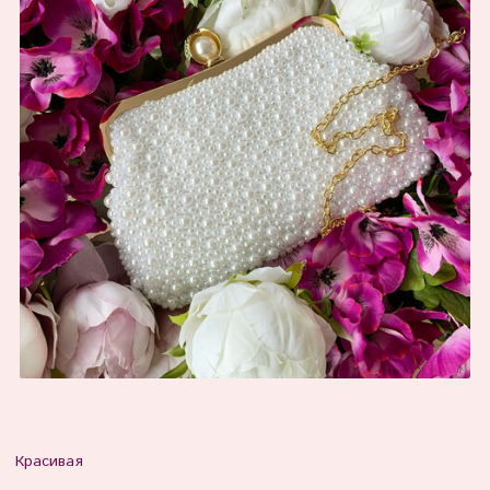
Красивая