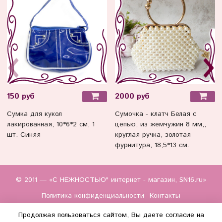
150 руб
2000 руб
Сумка для кукол
Сумочка - клатч Белая с
лакированная, 10*6*2 см, 1
цепью, из жемчужин 8 мм,,
шт. Синяя
круглая ручка, золотая
фурнитура, 18,5*13 см.
© 2011 — «С НЕЖНОСТЬЮ" интернет - магазин, SN16.ru»
Политика конфиденциальности
Контакты
Продолжая пользоваться сайтом, Вы даете согласие на