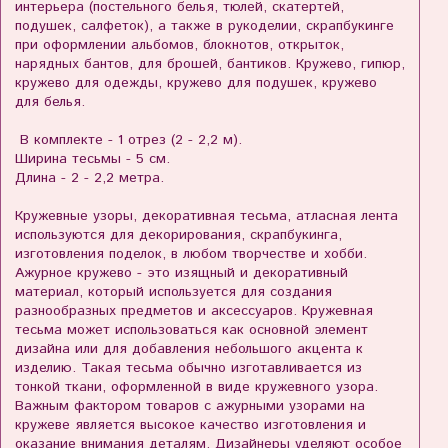
интерьера (постельного белья, тюлей, скатертей,
подушек, салфеток), а также в рукоделии, скрапбукинге
при оформлении альбомов, блокнотов, открыток,
нарядных бантов, для брошей, бантиков. Кружево, гипюр,
кружево для одежды, кружево для подушек, кружево
для белья.
В комплекте - 1 отрез (2 - 2,2 м).
Ширина тесьмы - 5 см.
Длина - 2 - 2,2 метра.
Кружевные узоры, декоративная тесьма, атласная лента
используются для декорирования, скрапбукинга,
изготовления поделок, в любом творчестве и хобби.
Ажурное кружево - это изящный и декоративный
материал, который используется для создания
разнообразных предметов и аксессуаров. Кружевная
тесьма может использоваться как основной элемент
дизайна или для добавления небольшого акцента к
изделию. Такая тесьма обычно изготавливается из
тонкой ткани, оформленной в виде кружевного узора.
Важным фактором товаров с ажурными узорами на
кружеве является высокое качество изготовления и
оказание внимания деталям. Дизайнеры уделяют особое