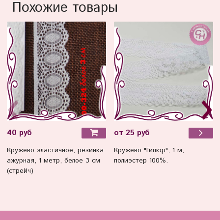
Похожие товары
40 руб
от 25 руб
Кружево эластичное, резинка
Кружево "Гипюр", 1 м,
ажурная, 1 метр, белое 3 см
полиэстер 100%.
(стрейч)