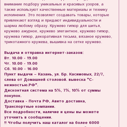
внимание подбору уникальных и красивых узоров, а
также используют качественные материалы и технику
исполнения. Это позволяет создавать товары, которые
привлекают взгляд и придают индивидуальности и
шарма любому образу. Кружево гипюр для шитья,
кружево ажурное, кружево элегантное, кружево гипюр,
кружева гипюр, декоративная тесьма, вязаное кружево,
трикотажного кружева, вышивка на сетке кружево.
Выдача и отправка интернет-заказов:
Вт. 10.00 - 19.00
Чт. 10.00 - 19.00
Сб. 10.00 - 16.00
Пункт выдачи – Казань, ул. Бр. Касимовых, 22/7,
слева от Домашней столовой. вывеска "С-
нежностью.РФ".
Дисконтная система на 5%, 7%, 10% от суммы
покупок.
Доставка - Почта РФ, Авито доставка,
Транспортные компании.
Все подробности, наличие и цены вы можете
уточнить в сообщении.
!! Чтобы получить наш каталог на более 6000