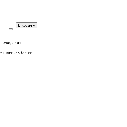
В корзину
 рукоделия.
кетплейсах более