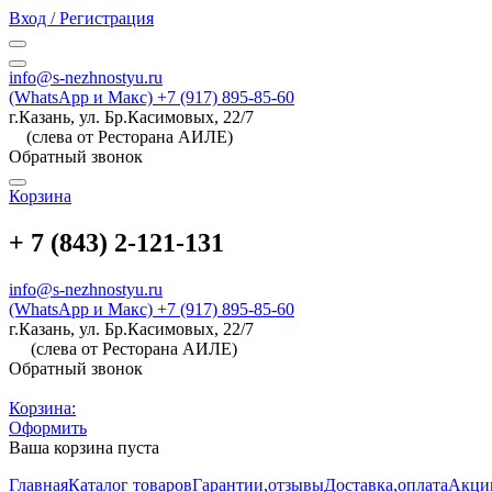
Вход / Регистрация
info@s-nezhnostyu.ru
(WhatsApp и Макс) +7 (917) 895-85-60
г.Казань, ул. Бр.Касимовых, 22/7
(слева от Ресторана АИЛЕ)
Обратный звонок
Корзина
+ 7 (843) 2-121-131
info@s-nezhnostyu.ru
(WhatsApp и Макс) +7 (917) 895-85-60
г.Казань, ул. Бр.Касимовых, 22/7
(слева от Ресторана АИЛЕ)
Обратный звонок
Корзина:
Оформить
Ваша корзина пуста
Главная
Каталог товаров
Гарантии,отзывы
Доставка,оплата
Акци