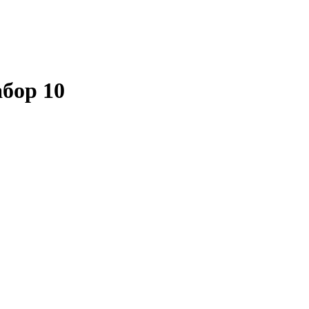
абор 10