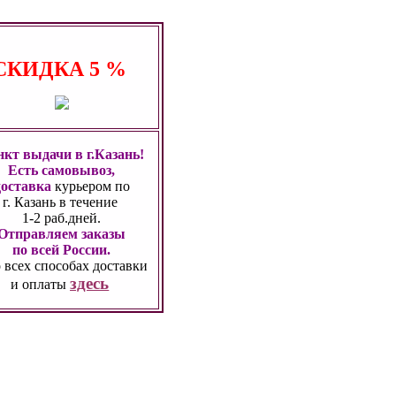
СКИДКА
5 %
кт выдачи в г.Казань!
Есть самовывоз,
доставка
курьером по
г. Казань
в течение
1-2 раб.дней.
Отправляем заказы
по всей России.
 всех способах
доставки
здесь
и оплаты