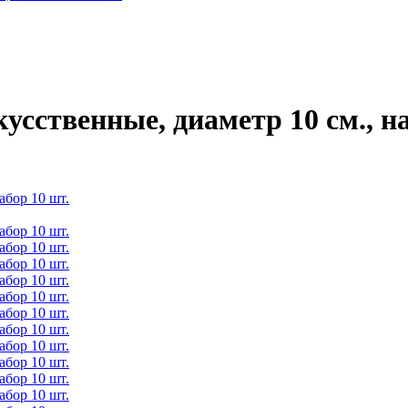
усственные, диаметр 10 см., н