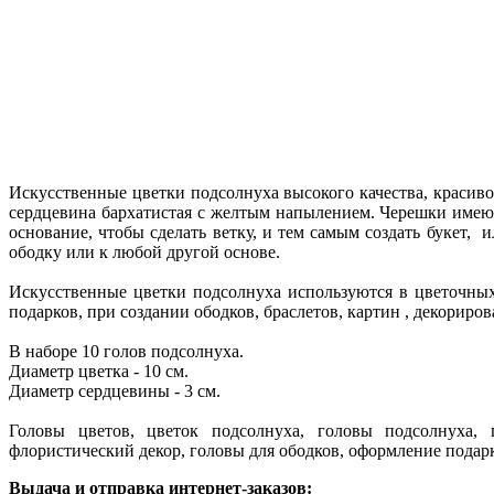
Искусственные цветки подсолнуха высокого качества, краси
сердцевина бархатистая с желтым напылением. Черешки имеют
основание, чтобы сделать ветку, и тем самым создать букет, 
ободку или к любой другой основе.
Искусственные цветки подсолнуха используются в цветочны
подарков, при создании ободков, браслетов, картин , декориро
В наборе 10 голов подсолнуха.
Диаметр цветка - 10 см.
Диаметр сердцевины - 3 см.
Головы цветов, цветок подсолнуха, головы подсолнуха, 
флористический декор, головы для ободков, оформление подарк
Выдача и отправка интернет-заказов: