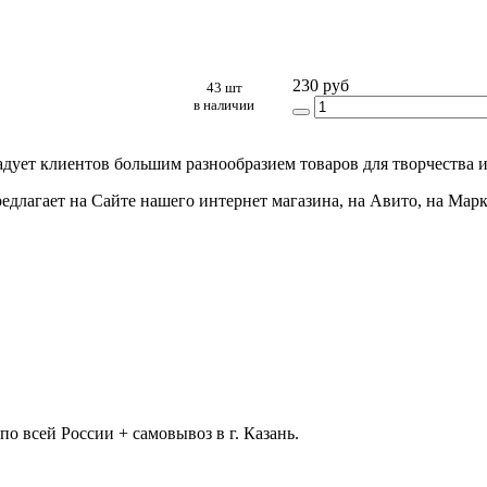
230 руб
43 шт
в наличии
адует клиентов большим разнообразием товаров для творчества и
едлагает на Сайте нашего интернет магазина, на Авито, на Мар
 всей России + самовывоз в г. Казань.