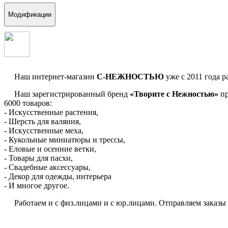
Модификации
Наш интернет-магазин
С-НЕЖНОСТЬЮ
уже с 2011 года р
Наш зарегистрированный бренд
«Творите с Нежностью»
пр
6000 товаров:
- Искусственные растения,
- Шерсть для валяния,
- Искусственные меха,
- Кукольные миниатюры и трессы,
- Еловые и осенние ветки,
- Товары для пасхи,
- Свадебные аксессуары,
- Декор для одежды, интерьера
- И многое другое.
Работаем и с физ.лицами и с юр.лицами. Отправляем заказы по