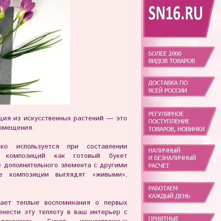
ция из искусственных растений — это
омещения.
око используется при составлении
х композиций как готовый букет
е дополнительного элемента с другими
е композиции выглядят «живыми»,
ает теплые воспоминания о первых
енести эту теплоту в ваш интерьер с