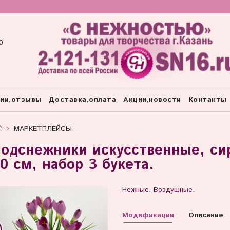
0
тии,отзывы
Доставка,оплата
Акции,новости
Контакты
МАРКЕТПЛЕЙСЫ
одснежники искусственные, сир
0 см, набор 3 букета.
Нежные. Воздушные.
Модификации
Описание