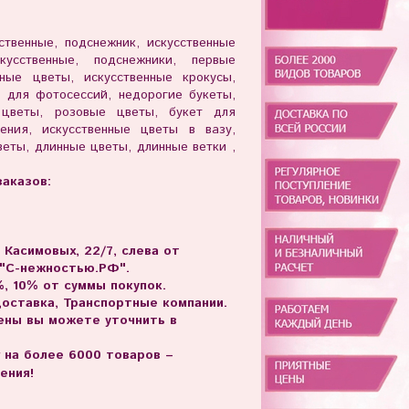
ственные, подснежник, искусственные
кусственные, подснежники, первые
нные цветы, искусственные крокусы,
ы для фотосессий, недорогие букеты,
 цветы, розовые цветы, букет для
ения, искусственные цветы в вазу,
еты, длинные цветы, длинные ветки ,
аказов:
. Касимовых, 22/7, слева от
 "С-нежностью.РФ".
, 10% от суммы покупок.
доставка, Транспортные компании.
цены вы можете уточнить в
г на более 6000 товаров –
ения!