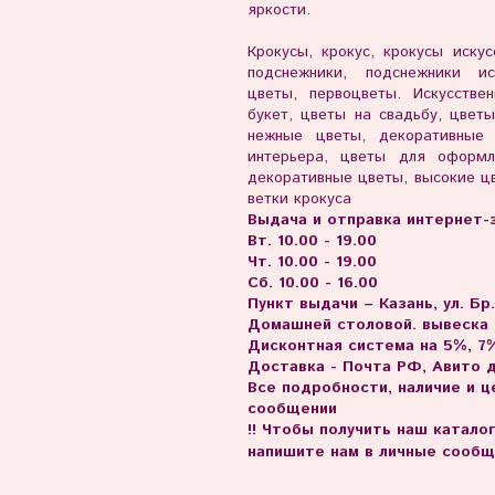
яркости.
Крокусы, крокус, крокусы искус
подснежники, подснежники ис
цветы, первоцветы. Искусстве
букет, цветы на свадьбу, цвет
нежные цветы, декоративные
интерьера, цветы для оформл
декоративные цветы, высокие цв
ветки крокуса
Выдача и отправка интернет-з
Вт. 10.00 - 19.00
Чт. 10.00 - 19.00
Сб. 10.00 - 16.00
Пункт выдачи – Казань, ул. Бр
Домашней столовой. вывеска
Дисконтная система на 5%, 7%
Доставка - Почта РФ, Авито 
Все подробности, наличие и 
сообщении
!! Чтобы получить наш катало
напишите нам в личные сообщ