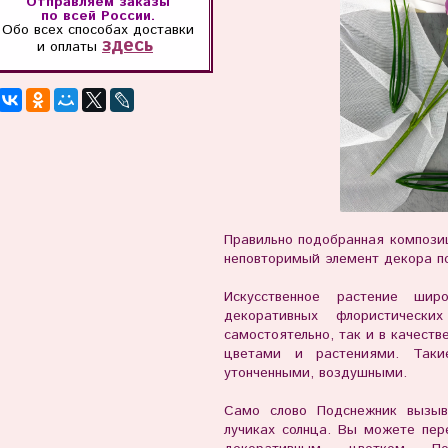
Отправляем заказы
по всей России.
Обо всех способах
доставки
здесь
и оплаты
Правильно подобранная компози
неповторимый элемент декора п
Искусственное растение шир
декоративных флористически
самостоятельно, так и в качеств
цветами и растениями. Таки
утонченными, воздушными.
Само слово Подснежник вызыв
лучиках солнца. Вы можете пер