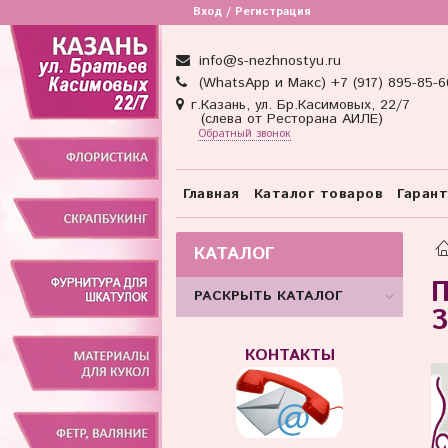
Вход / Регистрация
info@s-nezhnostyu.ru
(WhatsApp и Макс) +7 (917) 895-85-6
г.Казань, ул. Бр.Касимовых, 22/7
(слева от Ресторана АИЛЕ)
Обратный звонок
Главная
Каталог товаров
Гаран
КАТАЛОГ
П
РАСКРЫТЬ КАТАЛОГ
3
КОНТАКТЫ