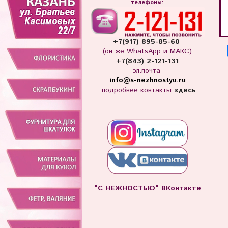
телефоны:
+7(917) 895-85-60
(он же WhatsApp и МАКС)
+7(843) 2-121-131
эл.почта
info
@s-nezhnostyu.ru
подробнее контакты
здесь
"С НЕЖНОСТЬЮ" ВКонтакте