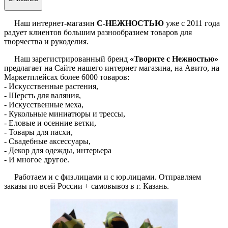
Наш интернет-магазин
С-НЕЖНОСТЬЮ
уже с 2011 года
радует клиентов большим разнообразием товаров для
творчества и рукоделия.
Наш зарегистрированный бренд
«Творите с Нежностью»
предлагает на Сайте нашего интернет магазина, на Авито, на
Маркетплейсах более 6000 товаров:
- Искусственные растения,
- Шерсть для валяния,
- Искусственные меха,
- Кукольные миниатюры и трессы,
- Еловые и осенние ветки,
- Товары для пасхи,
- Свадебные аксессуары,
- Декор для одежды, интерьера
- И многое другое.
Работаем и с физ.лицами и с юр.лицами. Отправляем
заказы по всей России + самовывоз в г. Казань.