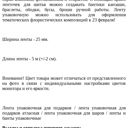
ленточек для шитья можно создавать бантики канзаши,
браслеты, ободки, бусы, броши ручной работы. Ленту
упаковочную можно использовать для оформления
тематических флористических композиций к 23 февраля!
Ширина ленты - 25 мм.
Длина ленты - 5 м (+/-2 см).
Внимание! Цвет товара может отличаться от представленного
на фото в связи с индивидуальными настройками цветов
монитора и его яркости.
Лента упаковочная для подарков / лента упаковочная для
подарков атласная / лента упаковочная для шаров / ленты и
банты упаковочные
Выдача и отправка интернет-заказов: