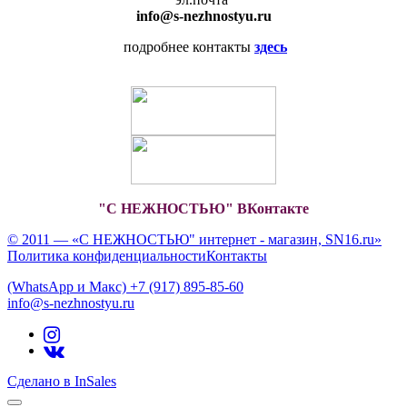
info
@s-nezhnostyu.ru
подробнее контакты
здесь
"С НЕЖНОСТЬЮ" ВКонтакте
© 2011 — «С НЕЖНОСТЬЮ" интернет - магазин, SN16.ru»
Политика конфиденциальности
Контакты
(WhatsApp и Макс) +7 (917) 895-85-60
info@s-nezhnostyu.ru
Сделано в InSales