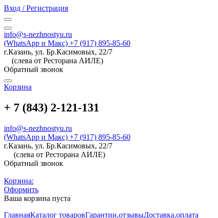
Вход / Регистрация
info@s-nezhnostyu.ru
(WhatsApp и Макс) +7 (917) 895-85-60
г.Казань, ул. Бр.Касимовых, 22/7
(слева от Ресторана АИЛЕ)
Обратный звонок
Корзина
+ 7 (843) 2-121-131
info@s-nezhnostyu.ru
(WhatsApp и Макс) +7 (917) 895-85-60
г.Казань, ул. Бр.Касимовых, 22/7
(слева от Ресторана АИЛЕ)
Обратный звонок
Корзина:
Оформить
Ваша корзина пуста
Главная
Каталог товаров
Гарантии,отзывы
Доставка,оплата