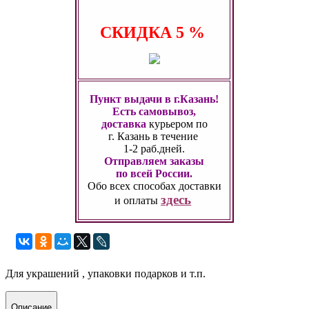
СКИДКА
5 %
Пункт выдачи в г.Казань!
Есть самовывоз,
доставка
курьером по
г. Казань
в течение
1-2 раб.дней.
Отправляем заказы
по всей России.
Обо всех способах
доставки
здесь
и оплаты
Для украшений , упаковки подарков и т.п.
Описание