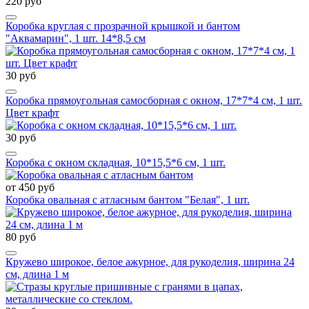
220 руб
Коробка круглая с прозрачной крышкой и бантом
"Аквамарин", 1 шт. 14*8,5 см
30 руб
Коробка прямоугольная самосборная с окном, 17*7*4 см, 1 шт.
Цвет крафт
30 руб
Коробка с окном складная, 10*15,5*6 см, 1 шт.
от 450 руб
Коробка овальная с атласным бантом "Белая", 1 шт.
80 руб
Кружево широкое, белое ажурное, для рукоделия, ширина 24
см, длина 1 м