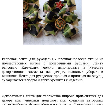
Репсовая лента для рукоделия - прочная полоска ткани из
полиэстеровых нитей с поперечными рубцами. Ленту
репсовую Камуфляж можно использовать в качестве
декоративного элемента на одежде, головных уборах, в
вышивке. Лента для рукоделия прочная и приятная на ощупь,
складывается в узоры и легко крепится к изделию.
Декоративная лента для творчества широко применяется для
декора или упаковки подарков, при создании авторских
скрап-альбомов, фотоальбомов и открыток. С помощью ярких