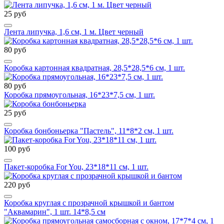
25 руб
Лента липучка, 1,6 см, 1 м. Цвет черный
80 руб
Коробка картонная квадратная, 28,5*28,5*6 см, 1 шт.
80 руб
Коробка прямоугольная, 16*23*7,5 см, 1 шт.
25 руб
Коробка бонбоньерка "Пастель", 11*8*2 см, 1 шт.
100 руб
Пакет-коробка For You, 23*18*11 см, 1 шт.
220 руб
Коробка круглая с прозрачной крышкой и бантом
"Аквамарин", 1 шт. 14*8,5 см