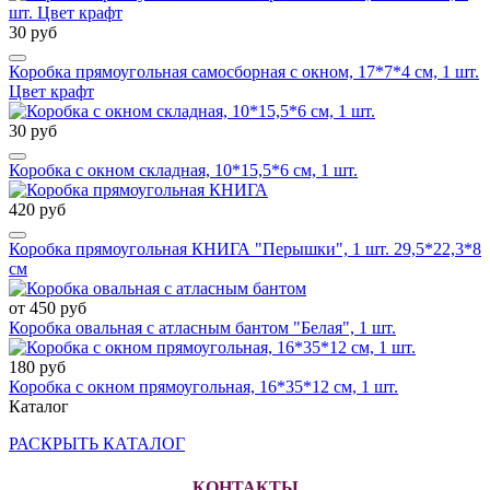
30 руб
Коробка прямоугольная самосборная с окном, 17*7*4 см, 1 шт.
Цвет крафт
30 руб
Коробка с окном складная, 10*15,5*6 см, 1 шт.
420 руб
Коробка прямоугольная КНИГА "Перышки", 1 шт. 29,5*22,3*8
см
от 450 руб
Коробка овальная с атласным бантом "Белая", 1 шт.
180 руб
Коробка с окном прямоугольная, 16*35*12 см, 1 шт.
Каталог
РАСКРЫТЬ КАТАЛОГ
КОНТАКТЫ