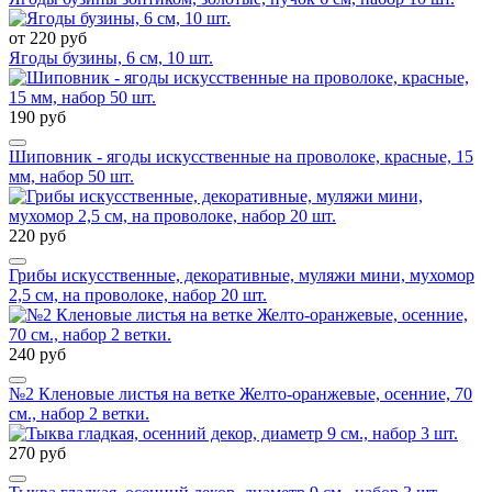
от 220 руб
Ягоды бузины, 6 см, 10 шт.
190 руб
Шиповник - ягоды искусственные на проволоке, красные, 15
мм, набор 50 шт.
220 руб
Грибы искусственные, декоративные, муляжи мини, мухомор
2,5 см, на проволоке, набор 20 шт.
240 руб
№2 Кленовые листья на ветке Желто-оранжевые, осенние, 70
см., набор 2 ветки.
270 руб