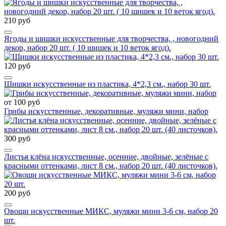
210 руб
Ягоды и шишки искусственные для творчества, , новогодний
декор, набор 20 шт. ( 10 шишек и 10 веток ягод).
120 руб
Шишки искусственные из пластика, 4*2,3 см., набор 30 шт.
от 100 руб
Грибы искусственные, декоративные, муляжи мини, набор
300 руб
Листья клёна искусственные, осенние, двойные, зелёные с
красными оттенками, лист 8 см., набор 20 шт. (40 листочков).
200 руб
Овощи искусственные МИКС, муляжи мини 3-6 см, набор 20
шт.