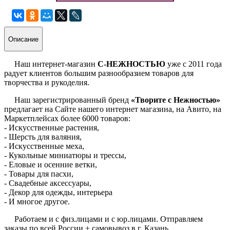
Описание
Наш интернет-магазин
С-НЕЖНОСТЬЮ
уже с 2011 года
радует клиентов большим разнообразием товаров для
творчества и рукоделия.
Наш зарегистрированный бренд
«Творите с Нежностью»
предлагает на Сайте нашего интернет магазина, на Авито, на
Маркетплейсах более 6000 товаров:
- Искусственные растения,
- Шерсть для валяния,
- Искусственные меха,
- Кукольные миниатюры и трессы,
- Еловые и осенние ветки,
- Товары для пасхи,
- Свадебные аксессуары,
- Декор для одежды, интерьера
- И многое другое.
Работаем и с физ.лицами и с юр.лицами. Отправляем
заказы по всей России + самовывоз в г. Казань.