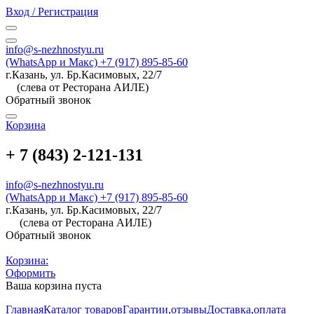
Вход / Регистрация
info@s-nezhnostyu.ru
(WhatsApp и Макс) +7 (917) 895-85-60
г.Казань, ул. Бр.Касимовых, 22/7
(слева от Ресторана АИЛЕ)
Обратный звонок
Корзина
+ 7 (843) 2-121-131
info@s-nezhnostyu.ru
(WhatsApp и Макс) +7 (917) 895-85-60
г.Казань, ул. Бр.Касимовых, 22/7
(слева от Ресторана АИЛЕ)
Обратный звонок
Корзина:
Оформить
Ваша корзина пуста
Главная
Каталог товаров
Гарантии,отзывы
Доставка,оплата