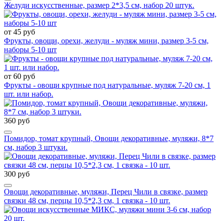
Желуди искусственные, размер 2*3,5 см, набор 20 штук.
от 45 руб
Фрукты, овощи, орехи, желуди - муляж мини, размер 3-5 см,
наборы 5-10 шт
от 60 руб
Фрукты - овощи крупные под натуральные, муляж 7-20 см, 1
шт. или набор.
360 руб
Помидор, томат крупный, Овощи декоративные, муляжи, 8*7
см, набор 3 штуки.
300 руб
Овощи декоративные, муляжи, Перец Чили в связке, размер
связки 48 см, перцы 10,5*2,3 см, 1 связка - 10 шт.