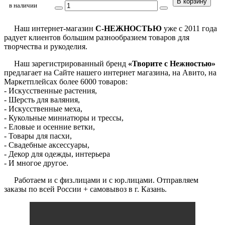
В корзину
в наличии
Наш интернет-магазин
С-НЕЖНОСТЬЮ
уже с 2011 года
радует клиентов большим разнообразием товаров для
творчества и рукоделия.
Наш зарегистрированный бренд
«Творите с Нежностью»
предлагает на Сайте нашего интернет магазина, на Авито, на
Маркетплейсах более 6000 товаров:
- Искусственные растения,
- Шерсть для валяния,
- Искусственные меха,
- Кукольные миниатюры и трессы,
- Еловые и осенние ветки,
- Товары для пасхи,
- Свадебные аксессуары,
- Декор для одежды, интерьера
- И многое другое.
Работаем и с физ.лицами и с юр.лицами. Отправляем
заказы по всей России + самовывоз в г. Казань.