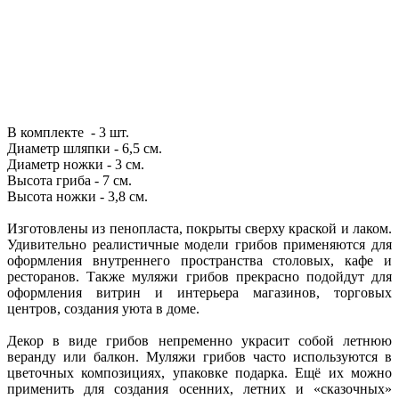
В комплекте - 3 шт.
Диаметр шляпки - 6,5 см.
Диаметр ножки - 3 см.
Высота гриба - 7 см.
Высота ножки - 3,8 см.
Изготовлены из пенопласта, покрыты сверху краской и лаком.
Удивительно реалистичные модели грибов применяются для
оформления внутреннего пространства столовых, кафе и
ресторанов. Также муляжи грибов прекрасно подойдут для
оформления витрин и интерьера магазинов, торговых
центров, создания уюта в доме.
Декор в виде грибов непременно украсит собой летнюю
веранду или балкон. Муляжи грибов часто используются в
цветочных композициях, упаковке подарка. Ещё их можно
применить для создания осенних, летних и «сказочных»