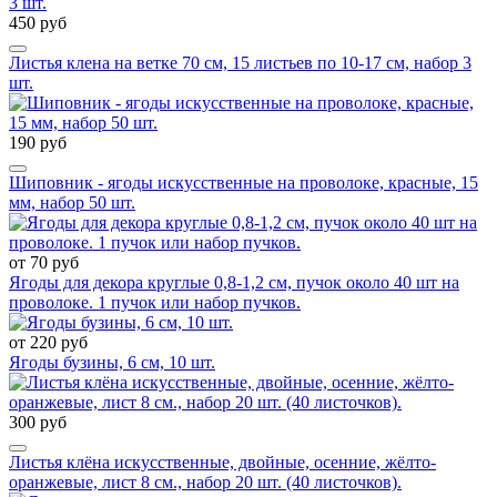
450 руб
Листья клена на ветке 70 см, 15 листьев по 10-17 см, набор 3
шт.
190 руб
Шиповник - ягоды искусственные на проволоке, красные, 15
мм, набор 50 шт.
от 70 руб
Ягоды для декора круглые 0,8-1,2 см, пучок около 40 шт на
проволоке. 1 пучок или набор пучков.
от 220 руб
Ягоды бузины, 6 см, 10 шт.
300 руб
Листья клёна искусственные, двойные, осенние, жёлто-
оранжевые, лист 8 см., набор 20 шт. (40 листочков).