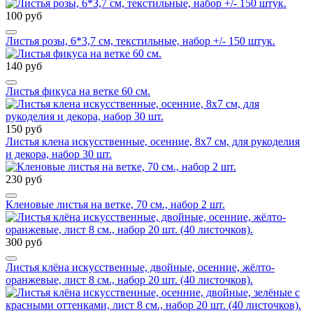
100 руб
Листья розы, 6*3,7 см, текстильные, набор +/- 150 штук.
140 руб
Листья фикуса на ветке 60 см.
150 руб
Листья клена искусственные, осенние, 8х7 см, для рукоделия
и декора, набор 30 шт.
230 руб
Кленовые листья на ветке, 70 см., набор 2 шт.
300 руб
Листья клёна искусственные, двойные, осенние, жёлто-
оранжевые, лист 8 см., набор 20 шт. (40 листочков).