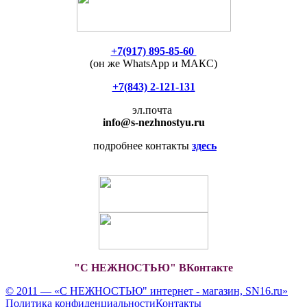
+7(917) 895-85-60
(он же WhatsApp и МАКС)
+7(843) 2-121-131
эл.почта
info
@s-nezhnostyu.ru
подробнее контакты
здесь
"С НЕЖНОСТЬЮ" ВКонтакте
© 2011 — «С НЕЖНОСТЬЮ" интернет - магазин, SN16.ru»
Политика конфиденциальности
Контакты