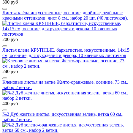
300 руб
Листья клёна искусственные, осенние, двойные, зелёные с
красными оттенками, лист 8 см., набор 20 шт. (40 листочков).
200 руб
Листья клена КРУПНЫЕ, бархатистые, искусственные, 14х15
см, осенние, для рукоделия и декора, 10 кленовых листочков
240 руб
Кленовые листья на ветке Желто-оранжевые, осенние, 73 см.,
набор 2 ветки.
400 руб
№2 Дуб желтые листья, искусственная зелень, ветка 60 см.,
набор 2 ветки.