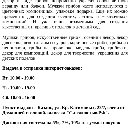
Декор в виде грибов непременно украсит собой летнюю
веранду или балкон. Муляжи грибов часто используются в
цветочных композициях, упаковке подарка. Ещё их можно
применить для создания осенних, летних и «сказочных»
композиций. И уж точно незаменимы для создания
качественных и красивых поделок в детский сад.
Муляжи грибов, искусственные грибы, осенний декор, декор
для венка, декор для аксессуаров, коричневые грибы, грибы из
пенопласта, грибы на проволоке, модель гриба, грибочки,
декор для композиций, декор для творчества, украшения для
детских поделок.
Выдача и отправка интернет-заказов:
Вт. 10.00 - 19.00
Чт. 10.00 - 19.00
Сб. 10.00 - 16.00
Пункт выдачи – Казань, ул. Бр. Касимовых, 22/7, слева от
Домашней столовой. вывеска "С-нежностью.РФ".
Дисконтная система на 5%, 7%, 10% от суммы покупок.