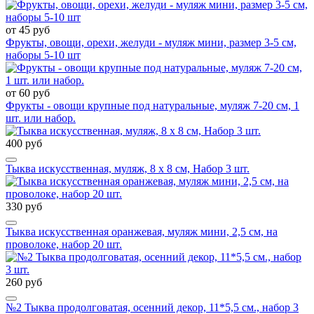
от 45 руб
Фрукты, овощи, орехи, желуди - муляж мини, размер 3-5 см,
наборы 5-10 шт
от 60 руб
Фрукты - овощи крупные под натуральные, муляж 7-20 см, 1
шт. или набор.
400 руб
Тыква искусственная, муляж, 8 х 8 см, Набор 3 шт.
330 руб
Тыква искусственная оранжевая, муляж мини, 2,5 см, на
проволоке, набор 20 шт.
260 руб
№2 Тыква продолговатая, осенний декор, 11*5,5 см., набор 3