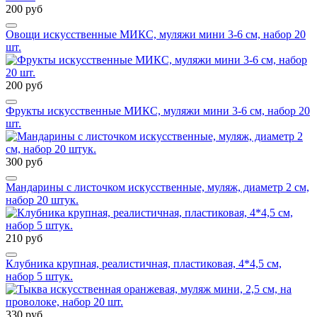
200 руб
Овощи искусственные МИКС, муляжи мини 3-6 см, набор 20
шт.
200 руб
Фрукты искусственные МИКС, муляжи мини 3-6 см, набор 20
шт.
300 руб
Мандарины с листочком искусственные, муляж, диаметр 2 см,
набор 20 штук.
210 руб
Клубника крупная, реалистичная, пластиковая, 4*4,5 см,
набор 5 штук.
330 руб