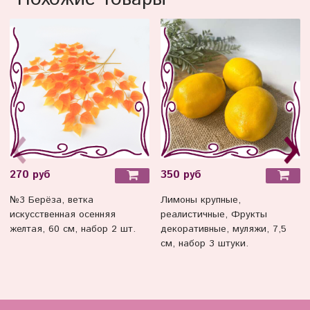
270 руб
350 руб
№3 Берёза, ветка
Лимоны крупные,
искусственная осенняя
реалистичные, Фрукты
желтая, 60 см, набор 2 шт.
декоративные, муляжи, 7,5
см, набор 3 штуки.