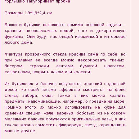
горлышко закупоривает пробка
Размеры 1,9*1,9*2,4 см
Банки и бутылки выполняют помимо основной задачи –
хранения всевозможных вещей, еще и декоративную
функцию. Они будут настоящей изюминкой в интерьере
любого дома.
Фактура прозрачного стекла красива сама по себе, но
при желании ее всегда можно декорировать тканью,
бисером, стразами, лентами, бумагой, шпагатом,
салфетками, покрыть лаком или краской.
Их бутылочек и баночек получается хороший подвесной
декор, который весьма эффектно смотрится на фоне
стены, забора, окна. Также в них можно хранить
предметы, напоминающие, например, о поездке на море.
Помимо этого их можно использовать на кухне для
хранения специй, желе, варенья, бобовых. Из не совсем
маленьких баночек получаются оригинальные вазы, в них
так же можно поместить флорариум, свечу, карандаши и
многое другое.