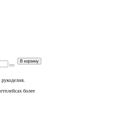
В корзину
 рукоделия.
кетплейсах более