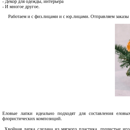
- Декор для одежды, интерьера
- И многое другое.
Работаем и с физ.лицами и с юр.лицами. Отправляем заказы по
Еловые лапки идеально подходят для составления еловы
флористических композиций.
Хвойная лапка сделана из мягкого пластика, пушистые иго