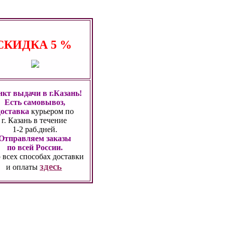
СКИДКА
5 %
кт выдачи в г.Казань!
Есть самовывоз,
доставка
курьером по
г. Казань
в течение
1-2 раб.дней.
Отправляем заказы
по всей России.
 всех способах
доставки
здесь
и оплаты