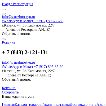
Вход / Регистрация
info@s-nezhnostyu.ru
(WhatsApp и Макс) +7 (917) 895-85-60
г.Казань, ул. Бр.Касимовых, 22/7
(слева от Ресторана АИЛЕ)
Обратный звонок
Корзина
+ 7 (843) 2-121-131
info@s-nezhnostyu.ru
(WhatsApp и Макс) +7 (917) 895-85-60
г.Казань, ул. Бр.Касимовых, 22/7
(слева от Ресторана АИЛЕ)
Обратный звонок
Корзина:
Оформить
Ваша корзина пуста
Главная
Каталог товаров
Гарантии,отзывы
Доставка,оплата
Акци