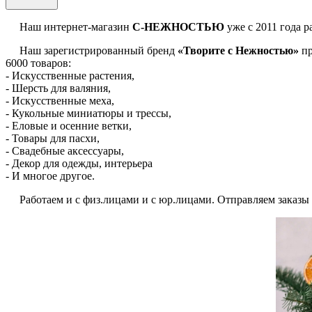
Наш интернет-магазин
С-НЕЖНОСТЬЮ
уже с 2011 года р
Наш зарегистрированный бренд
«Творите с Нежностью»
пр
6000 товаров:
- Искусственные растения,
- Шерсть для валяния,
- Искусственные меха,
- Кукольные миниатюры и трессы,
- Еловые и осенние ветки,
- Товары для пасхи,
- Свадебные аксессуары,
- Декор для одежды, интерьера
- И многое другое.
Работаем и с физ.лицами и с юр.лицами. Отправляем заказы по