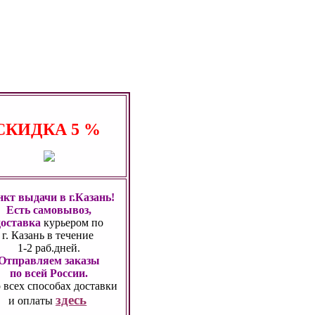
СКИДКА
5 %
кт выдачи в г.Казань!
Есть самовывоз,
доставка
курьером по
г. Казань
в течение
1-2 раб.дней.
Отправляем заказы
по всей России.
 всех способах
доставки
здесь
и оплаты