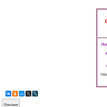
Пун
Обо
Описание