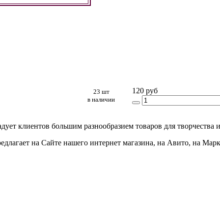
120 руб
23 шт
в наличии
адует клиентов большим разнообразием товаров для творчества и
едлагает на Сайте нашего интернет магазина, на Авито, на Мар