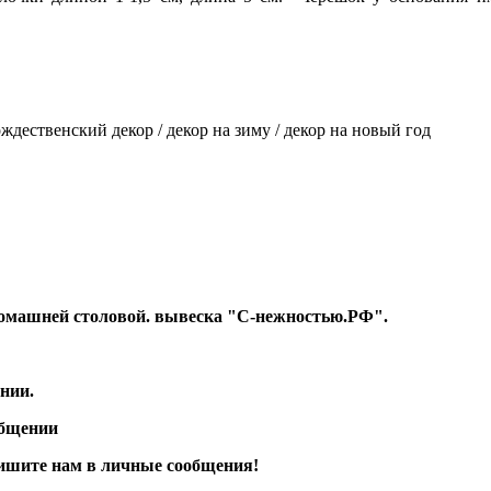
рождественский декор / декор на зиму / декор на новый год
т Домашней столовой. вывеска "С-нежностью.РФ".
нии.
общении
апишите нам в личные сообщения!