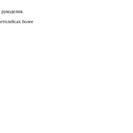
 рукоделия.
кетплейсах более