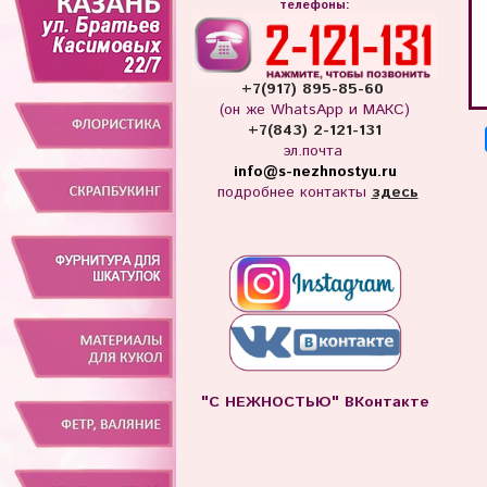
телефоны:
+7(917) 895-85-60
(он же WhatsApp и МАКС)
+7(843) 2-121-131
эл.почта
info
@s-nezhnostyu.ru
подробнее контакты
здесь
"С НЕЖНОСТЬЮ" ВКонтакте