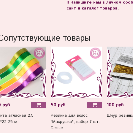
!! Напишите нам в личном со
сайт и каталог товаров.
Сопутствующие товары
 руб
50 руб
100 руб
нта атласная 2,5
Резинка для волос
Шнур резинка
*22-25 м.
"Махрушка", набор 7 шт.
Белые