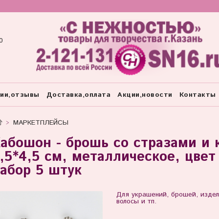
0
тии,отзывы
Доставка,оплата
Акции,новости
Контакты
МАРКЕТПЛЕЙСЫ
абошон - брошь со стразами и 
,5*4,5 см, металлическое, цвет
абор 5 штук
Для украшений, брошей, издел
волосы и тп.