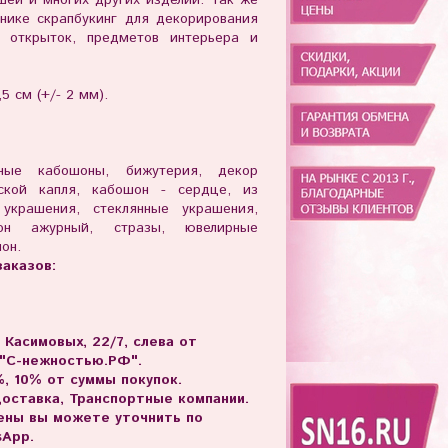
нике скрапбукинг для декорирования
к, открыток, предметов интерьера и
5 см (+
/
- 2 мм).
рные кабошоны, бижутерия, декор
ской капля, кабошон - сердце, из
 украшения, стеклянные украшения,
он ажурный, стразы, ювелирные
он.
аказов:
. Касимовых, 22/7, слева от
 "С-нежностью.РФ".
, 10% от суммы покупок.
доставка, Транспортные компании.
цены вы можете уточнить по
sApp.