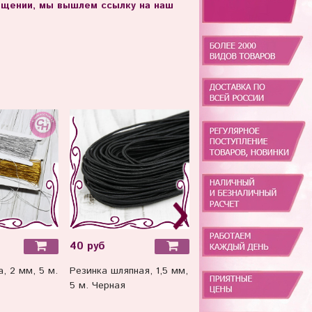
общении, мы вышлем ссылку на наш
40 руб
6 руб
, 2 мм, 5 м.
Резинка шляпная, 1,5 мм,
Резинка для волос
5 м. Черная
бесшовная "Премиум", 
см, 1 шт.