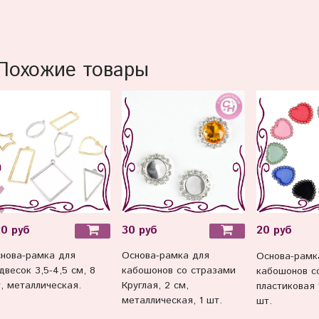
Похожие товары
0 руб
30 руб
20 руб
нова-рамка для
Основа-рамка для
Основа-рамк
двесок 3,5-4,5 см, 8
кабошонов со стразами
кабошонов с
, металлическая.
Круглая, 2 см,
пластиковая 
металлическая, 1 шт.
шт.