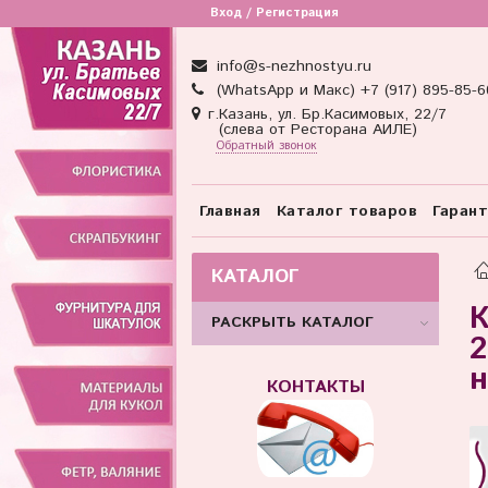
Товар отсутствует
Вход / Регистрация
info@s-nezhnostyu.ru
(WhatsApp и Макс) +7 (917) 895-85-6
г.Казань, ул. Бр.Касимовых, 22/7
(слева от Ресторана АИЛЕ)
Обратный звонок
Главная
Каталог товаров
Гаран
КАТАЛОГ
К
РАСКРЫТЬ КАТАЛОГ
2
н
КОНТАКТЫ