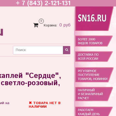
+ 7 (843) 2-121-131
0
0 руб
Корзина:
каплей "Сердце",
 светло-розовый,
ий на
✖ ТОВАРА НЕТ В
НАЛИЧИИ