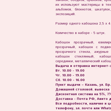
их используют мастерицы в тех
альбомов, блокнотов, шкатуло
экспозиций.
Размер одного кабошона 2,5 х 4,
Количество в наборе - 5 штук.
Кабошон пр
озрачный, ювели
прозрачный, кабошон с подве
прозрачного стекла, ажурные
кабошон стеклянный, кабош
серединки, металлический кабош
Выдача и отправка интернет-з
Вт. 10.00 - 19.00
Чт. 10.00 - 19.00
Сб. 10.00 - 16.00
Пункт выдачи – Казань, ул. Бр
Домашней столовой. вывеска
Дисконтная система на 5%, 7%
Доставка - Почта РФ, Авито 
Все подробности, наличие и 
телефону, эл. почте или What