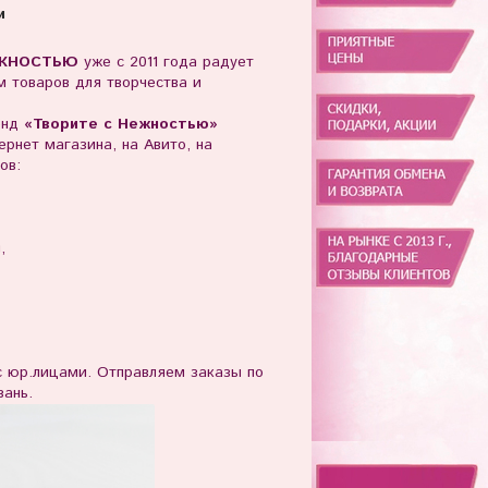
и
ЖНОСТЬЮ
уже с 2011 года радует
 товаров для творчества и
енд
«Творите с Нежностью»
рнет магазина, на Авито, на
ов:
ы,
юр.лицами. Отправляем заказы по
зань.