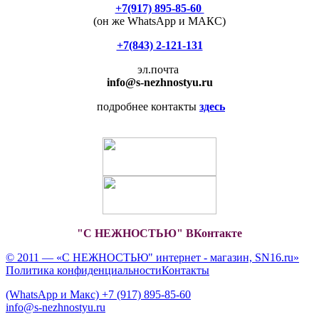
+7(917) 895-85-60
(он же WhatsApp и МАКС)
+7(843) 2-121-131
эл.почта
info
@s-nezhnostyu.ru
подробнее контакты
здесь
"С НЕЖНОСТЬЮ" ВКонтакте
© 2011 — «С НЕЖНОСТЬЮ" интернет - магазин, SN16.ru»
Политика конфиденциальности
Контакты
(WhatsApp и Макс) +7 (917) 895-85-60
info@s-nezhnostyu.ru