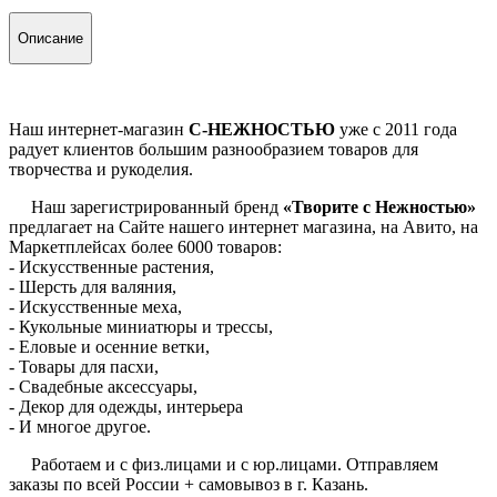
Описание
Наш интернет-магазин
С-НЕЖНОСТЬЮ
уже с 2011 года
радует клиентов большим разнообразием товаров для
творчества и рукоделия.
Наш зарегистрированный бренд
«Творите с Нежностью»
предлагает на Сайте нашего интернет магазина, на Авито, на
Маркетплейсах более 6000 товаров:
- Искусственные растения,
- Шерсть для валяния,
- Искусственные меха,
- Кукольные миниатюры и трессы,
- Еловые и осенние ветки,
- Товары для пасхи,
- Свадебные аксессуары,
- Декор для одежды, интерьера
- И многое другое.
Работаем и с физ.лицами и с юр.лицами. Отправляем
заказы по всей России + самовывоз в г. Казань.