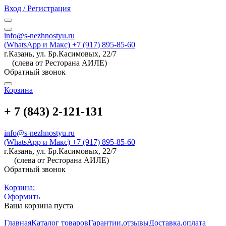
Вход / Регистрация
info@s-nezhnostyu.ru
(WhatsApp и Макс) +7 (917) 895-85-60
г.Казань, ул. Бр.Касимовых, 22/7
(слева от Ресторана АИЛЕ)
Обратный звонок
Корзина
+ 7 (843) 2-121-131
info@s-nezhnostyu.ru
(WhatsApp и Макс) +7 (917) 895-85-60
г.Казань, ул. Бр.Касимовых, 22/7
(слева от Ресторана АИЛЕ)
Обратный звонок
Корзина:
Оформить
Ваша корзина пуста
Главная
Каталог товаров
Гарантии,отзывы
Доставка,оплата