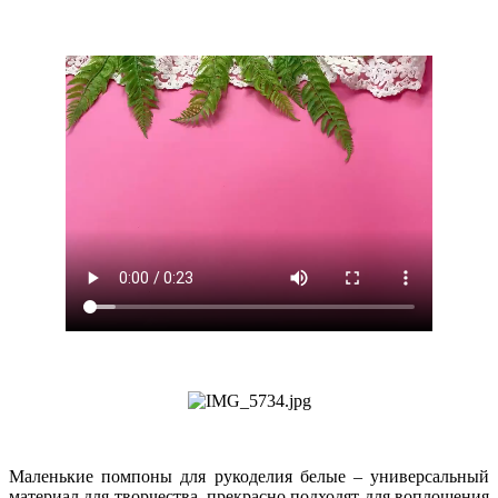
Маленькие помпоны для рукоделия белые – универсальный
материал для творчества, прекрасно подходят для воплощения