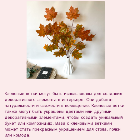
Кленовые ветки могут быть использованы для создания
декоративного элемента в интерьере. Они добавят
натуральности и свежести в помещение. Кленовые ветки
также могут быть украшены цветами или другими
декоративными элементами, чтобы создать уникальный
букет или композицию. Ваза с кленовыми ветками
может стать прекрасным украшением для стола, полки
или комода.