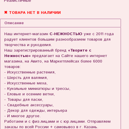
Реалистичные
✖ ТОВАРА НЕТ В НАЛИЧИИ
Описание
Наш интернет-магазин
С-НЕЖНОСТЬЮ
уже с 2011 года
радует клиентов большим разнообразием товаров для
творчества и рукоделия.
Наш зарегистрированный бренд
«Творите с
Нежностью»
предлагает на Сайте нашего интернет
магазина, на Авито, на Маркетплейсах более 6000
товаров:
- Искусственные растения,
- Шерсть для валяния,
- Искусственные меха,
- Кукольные миниатюры и трессы,
- Еловые и осенние ветки,
- Товары для пасхи,
- Свадебные аксессуары,
- Декор для одежды, интерьера
- И многое другое.
Работаем и с физ.лицами и с юр.лицами. Отправляем
заказы по всей России + самовывоз в г. Казань.