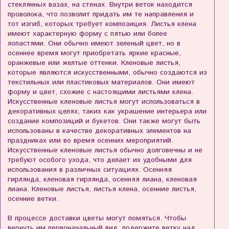
стеклянных вазах, на стенах. Внутри веток находится
проволока, что позволит придать им те направления и
тот изгиб, которых требует композиция. Листья клена
имеют характерную форму с пятью или более
лопастями. Они обычно имеют зеленый цвет, но в
осеннее время могут приобретать яркие красные,
оранжевые или желтые оттенки. Кленовые листья,
которые являются искусственными, обычно создаются из
текстильных или пластиковых материалов. Они имеют
форму и цвет, схожие с настоящими листьями клена.
Искусственные кленовые листья могут использоваться в
декоративных целях, таких как украшение интерьера или
создание композиций и букетов. Они также могут быть
использованы в качестве декоративных элементов на
праздниках или во время осенних мероприятий.
Искусственные кленовые листья обычно долговечны и не
требуют особого ухода, что делает их удобными для
использования в различных ситуациях. Осенняя
гирлянда, кленовая гирлянда, осенняя лиана, кленовая
лиана. Кленовые листья, листья клена, осенние листья,
осенние ветки.
В процессе доставки цветы могут помяться. Чтобы
вернуть им первоначальный вид, подержите ветку над