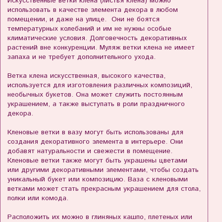
Искусственные ветки клена (листья клена) можно
использовать в качестве элемента декора в любом
помещении, и даже на улице. Они не боятся
температурных колебаний и им не нужны особые
климатические условия. Долговечность декоративных
растений вне конкуренции. Муляж ветки клена не имеет
запаха и не требует дополнительного ухода.
Ветка клена искусственная, высокого качества,
используется для изготовления различных композиций,
необычных букетов. Она может служить постоянным
украшением, а также выступать в роли праздничного
декора.
Кленовые ветки в вазу могут быть использованы для
создания декоративного элемента в интерьере. Они
добавят натуральности и свежести в помещение.
Кленовые ветки также могут быть украшены цветами
или другими декоративными элементами, чтобы создать
уникальный букет или композицию. Ваза с кленовыми
ветками может стать прекрасным украшением для стола,
полки или комода.
Расположить их можно в глиняных кашпо, плетеных или