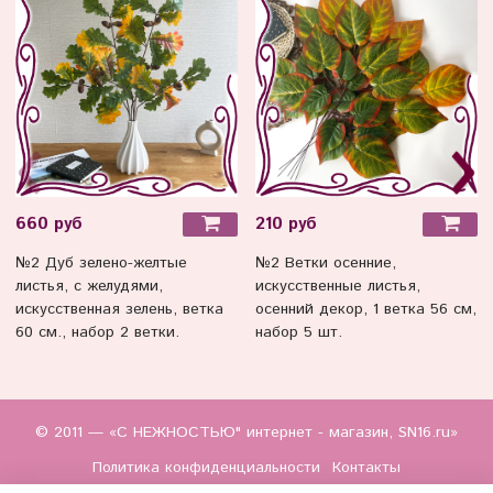
660 руб
210 руб
№2 Дуб зелено-желтые
№2 Ветки осенние,
листья, с желудями,
искусственные листья,
искусственная зелень, ветка
осенний декор, 1 ветка 56 см,
60 см., набор 2 ветки.
набор 5 шт.
© 2011 — «С НЕЖНОСТЬЮ" интернет - магазин, SN16.ru»
Политика конфиденциальности
Контакты