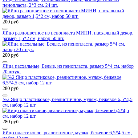
пенопласта, 2*3 см, 24 шт.
200 руб
Яйцо разноцветное из пенопласта МИНИ, пасхальный декор,
размер 1,5*2 см, набор 50 шт.
200 руб
Яйца пасхальные, Белые, из пенопласта, размер 5*4 см, набор
20 штук.
280 руб
№2 Яйцо пластиковое, реалистичное, муляж, бежевое 6,5*4,5
см, набор 12 шт.
280 руб
Яйцо пластиковое, реалистичное, муляж, бежевое 6,5*4,5 см,