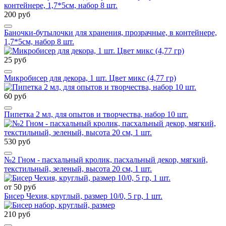
200 руб
Баночки-бутылочки для хранения, прозрачные, в контейнере,
1,7*5см, набор 8 шт.
25 руб
Микробисер для декора, 1 шт. Цвет микс (4,77 гр)
60 руб
Пипетка 2 мл, для опытов и творчества, набор 10 шт.
530 руб
№2 Гном - пасхальный кролик, пасхальный декор, мягкий,
текстильный, зеленый, высота 20 см, 1 шт.
от 50 руб
Бисер Чехия, круглый, размер 10/0, 5 гр, 1 шт.
210 руб