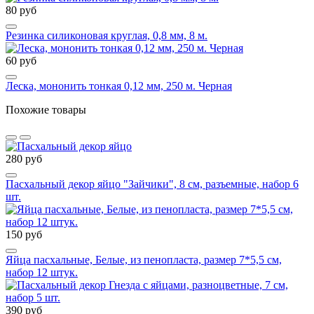
80 руб
Резинка силиконовая круглая, 0,8 мм, 8 м.
60 руб
Леска, мононить тонкая 0,12 мм, 250 м. Черная
Похожие товары
280 руб
Пасхальный декор яйцо "Зайчики", 8 см, разъемные, набор 6
шт.
150 руб
Яйца пасхальные, Белые, из пенопласта, размер 7*5,5 см,
набор 12 штук.
390 руб