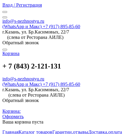
Вход / Регистрация
info@s-nezhnostyu.ru
(WhatsApp и Макс) +7 (917) 895-85-60
г.Казань, ул. Бр.Касимовых, 22/7
(слева от Ресторана АИЛЕ)
Обратный звонок
Корзина
+ 7 (843) 2-121-131
info@s-nezhnostyu.ru
(WhatsApp и Макс) +7 (917) 895-85-60
г.Казань, ул. Бр.Касимовых, 22/7
(слева от Ресторана АИЛЕ)
Обратный звонок
Корзина:
Оформить
Ваша корзина пуста
Главная
Каталог товаров
Гарантии,отзывы
Доставка,оплата