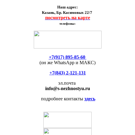
Наш адрес:
Казань, Бр. Касимовых 22/7
посмотреть на карте
телефоны:
+7(917) 895-85-60
(он же WhatsApp и МАКС)
+7(843) 2-121-131
эл.почта
info
@s-nezhnostyu.ru
подробнее контакты
здесь