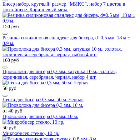
Бисер набор, круглый, размер "МИКС", набор 7 цветов в
контейнере. Коричневый микс
150 руб
Резинка силиконовая спандекс для бисера, d=0,5 мм, 18 м ±
0,9 м.
160 руб
Проволока для бисера 0,3 мм, катушка 10 м., золотая,
коричневая, серебряная, черная, набор 4 шт.
50 руб
Леска для бисера 0,3 мм, 50 м. Черная
от 40 руб
Проволока для бисера 0,3 мм, 10 м.
50 руб
Микробисер стекло, 10 гр.