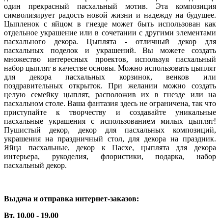
один прекрасный пасхальный мотив. Эта композиция
символизирует радость новой жизни и надежду на будущее.
Цыпленок с яйцом в гнезде может быть использован как
отдельное украшение или в сочетании с другими элементами
пасхального декора. Цыплята - отличный декор для
пасхальных поделок и украшений. Вы можете создать
множество интересных проектов, используя пасхальный
набор цыплят в качестве основы. Можно использовать цыплят
для декора пасхальных корзинок, венков или
поздравительных открыток. При желании можно создать
целую семейку цыплят, расположив их в гнезде или на
пасхальном столе. Ваша фантазия здесь не ограничена, так что
приступайте к творчеству и создавайте уникальные
пасхальные украшения с использованием милых цыплят!
Пушистый декор, декор для пасхальных композиций,
украшения на праздничный стол, для декора на праздник.
Яйца пасхальные, декор к Пасхе, цыплята для декора
интерьера, рукоделия, флористики, подарка, набор
пасхальный декор.
Выдача и отправка интернет-заказов:
Вт. 10.00 - 19.00