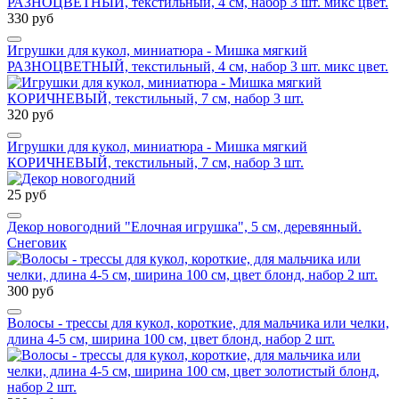
330 руб
Игрушки для кукол, миниатюра - Мишка мягкий
РАЗНОЦВЕТНЫЙ, текстильный, 4 см, набор 3 шт. микс цвет.
320 руб
Игрушки для кукол, миниатюра - Мишка мягкий
КОРИЧНЕВЫЙ, текстильный, 7 см, набор 3 шт.
25 руб
Декор новогодний "Елочная игрушка", 5 см, деревянный.
Снеговик
300 руб
Волосы - трессы для кукол, короткие, для мальчика или челки,
длина 4-5 см, ширина 100 см, цвет блонд, набор 2 шт.