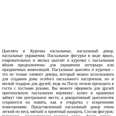
Цыплята и Курочка пасхальные, пасхальный декор,
пасхальные украшения. Пасхальные фигурки в виде ярких,
очаровательных и милых цыплят и курочки c пасхальным
яйцом предназначены для украшения интерьера или
праздничных композиций. Пасхальные цыплята и курочки –
это не только элемент декора, который можно использовать
для создания дома особого пасхального настроения, но и
милый подарок для друзей, ведь на Пасху нельзя приходить в
гости с пустыми руками. Вы можете оформить для друзей
оригинальную пасхальную корзинку: кулич и крашенки
займут там центральное место, а декоративный цыпленочек
сохранится на память, как и открытка с искренними
пожеланиями. Представленный пасхальный декор очень
легкий по весу, мягкий и приятный наощупь. Состав фигурок: