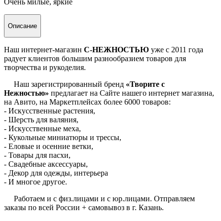
Очень милые, яркие
Описание
Наш интернет-магазин
С-НЕЖНОСТЬЮ
уже с 2011 года
радует клиентов большим разнообразием товаров для
творчества и рукоделия.
Наш зарегистрированный бренд
«Творите с
Нежностью»
предлагает на Сайте нашего интернет магазина,
на Авито, на Маркетплейсах более 6000 товаров:
- Искусственные растения,
- Шерсть для валяния,
- Искусственные меха,
- Кукольные миниатюры и трессы,
- Еловые и осенние ветки,
- Товары для пасхи,
- Свадебные аксессуары,
- Декор для одежды, интерьера
- И многое другое.
Работаем и с физ.лицами и с юр.лицами. Отправляем
заказы по всей России + самовывоз в г. Казань.