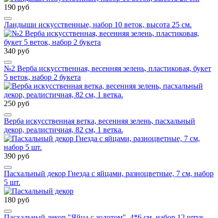
190 руб
Ландыши искусственные, набор 10 веток, высота 25 см.
340 руб
№2 Верба искусственная, весенняя зелень, пластиковая, букет
5 веток, набор 2 букета
250 руб
Верба искусственная ветка, весенняя зелень, пасхальный
декор, реалистичная, 82 см, 1 ветка.
390 руб
Пасхальный декор Гнезда с яйцами, разноцветные, 7 см, набор
5 шт.
180 руб
Пасхальный декор "Яйца с золотом", 4*6 см, набор 12 штук.