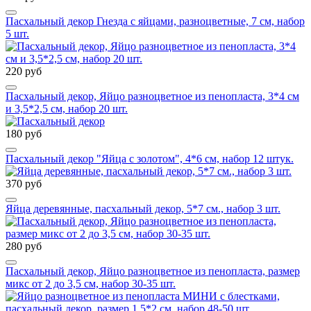
Пасхальный декор Гнезда с яйцами, разноцветные, 7 см, набор
5 шт.
220 руб
Пасхальный декор, Яйцо разноцветное из пенопласта, 3*4 см
и 3,5*2,5 см, набор 20 шт.
180 руб
Пасхальный декор "Яйца с золотом", 4*6 см, набор 12 штук.
370 руб
Яйца деревянные, пасхальный декор, 5*7 см., набор 3 шт.
280 руб
Пасхальный декор, Яйцо разноцветное из пенопласта, размер
микс от 2 до 3,5 см, набор 30-35 шт.