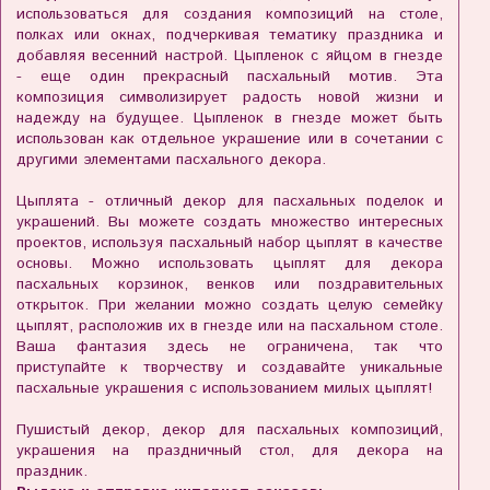
использоваться для создания композиций на столе,
полках или окнах, подчеркивая тематику праздника и
добавляя весенний настрой. Цыпленок с яйцом в гнезде
- еще один прекрасный пасхальный мотив. Эта
композиция символизирует радость новой жизни и
надежду на будущее. Цыпленок в гнезде может быть
использован как отдельное украшение или в сочетании с
другими элементами пасхального декора.
Цыплята - отличный декор для пасхальных поделок и
украшений. Вы можете создать множество интересных
проектов, используя пасхальный набор цыплят в качестве
основы. Можно использовать цыплят для декора
пасхальных корзинок, венков или поздравительных
открыток. При желании можно создать целую семейку
цыплят, расположив их в гнезде или на пасхальном столе.
Ваша фантазия здесь не ограничена, так что
приступайте к творчеству и создавайте уникальные
пасхальные украшения с использованием милых цыплят!
Пушистый декор, декор для пасхальных композиций,
украшения на праздничный стол, для декора на
праздник.