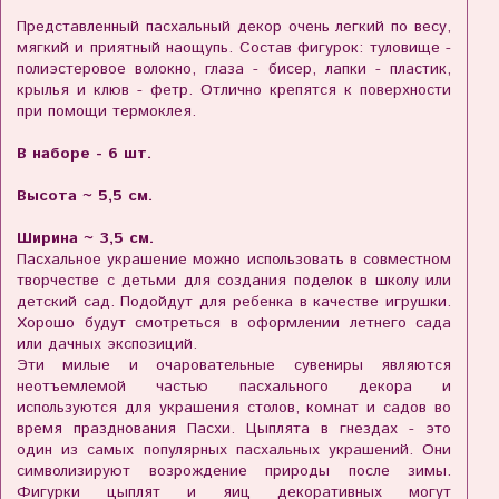
Представленный пасхальный декор очень легкий по весу,
мягкий и приятный наощупь.
Состав фигурок: туловище -
полиэстеровое волокно, глаза - бисер, лапки - пластик,
крылья и клюв - фетр. Отлично крепятся к поверхности
при помощи термоклея.
В наборе - 6 шт.
Высота ~ 5,5 см.
Ширина ~ 3,5 см.
Пасхальное украшение можно использовать в совместном
творчестве с детьми для создания поделок в школу или
детский сад. Подойдут для ребенка в качестве игрушки.
Хорошо будут смотреться в оформлении летнего сада
или дачных экспозиций.
Эти милые и очаровательные сувениры являются
неотъемлемой частью пасхального декора и
используются для украшения столов, комнат и садов во
время празднования Пасхи. Цыплята в гнездах - это
один из самых популярных пасхальных украшений. Они
символизируют возрождение природы после зимы.
Фигурки цыплят и яиц декоративных могут