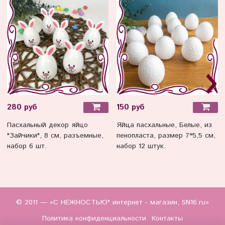
280 руб
150 руб
Пасхальный декор яйцо
Яйца пасхальные, Белые, из
"Зайчики", 8 см, разъемные,
пенопласта, размер 7*5,5 см,
набор 6 шт.
набор 12 штук.
© 2011 — «С НЕЖНОСТЬЮ" интернет - магазин, SN16.ru»
Политика конфиденциальности
Контакты