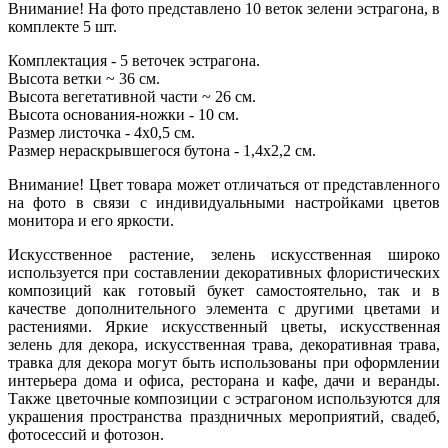
Внимание! На фото представлено 10 веток зелени эстрагона, в
комплекте 5 шт.
Комплектация - 5 веточек эстрагона.
Высота ветки ~ 36 см.
Высота вегетативной части ~ 26 см.
Высота основания-ножки - 10 см.
Размер листочка - 4х0,5 см.
Размер нераскрывшегося бутона - 1,4х2,2 см.
Внимание! Цвет товара может отличаться от представленного
на фото в связи с индивидуальными настройками цветов
монитора и его яркости.
Искусственное растение, зелень искусственная широко
используется при составлении декоративных флористических
композиций как готовый букет самостоятельно, так и в
качестве дополнительного элемента с другими цветами и
растениями. Яркие искусственный цветы, искусственная
зелень для декора, искусственная трава, декоративная трава,
травка для декора могут быть использованы при оформлении
интерьера дома и офиса, ресторана и кафе, дачи и веранды.
Также цветочные композиции с эстрагоном используются для
украшения пространства праздничных мероприятий, свадеб,
фотосессий и фотозон.