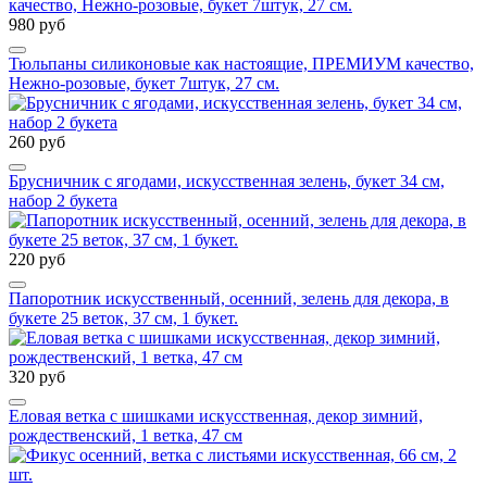
980 руб
Тюльпаны силиконовые как настоящие, ПРЕМИУМ качество,
Нежно-розовые, букет 7штук, 27 см.
260 руб
Брусничник с ягодами, искусственная зелень, букет 34 см,
набор 2 букета
220 руб
Папоротник искусственный, осенний, зелень для декора, в
букете 25 веток, 37 см, 1 букет.
320 руб
Еловая ветка с шишками искусственная, декор зимний,
рождественский, 1 ветка, 47 см