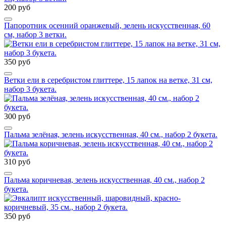
200 руб
Папоротник осенний оранжевый, зелень искусственная, 60
см, набор 3 ветки.
350 руб
Ветки ели в серебристом глиттере, 15 лапок на ветке, 31 см,
набор 3 букета.
300 руб
Пальма зелёная, зелень искусственная, 40 см., набор 2 букета.
310 руб
Пальма коричневая, зелень искусственная, 40 см., набор 2
букета.
350 руб