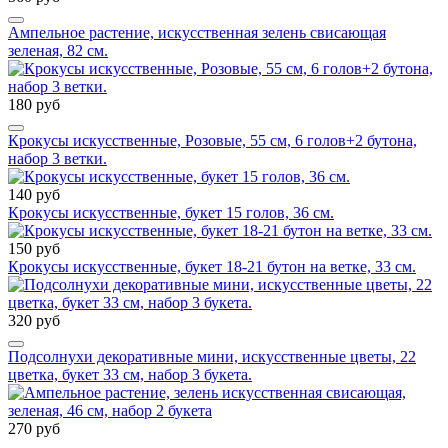
Ампельное растение, искусственная зелень свисающая
зеленая, 82 см.
180 руб
Крокусы искусственные, Розовые, 55 см, 6 голов+2 бутона,
набор 3 ветки.
140 руб
Крокусы искусственные, букет 15 голов, 36 см.
150 руб
Крокусы искусственные, букет 18-21 бутон на ветке, 33 см.
320 руб
Подсолнухи декоративные мини, искусственные цветы, 22
цветка, букет 33 см, набор 3 букета.
270 руб