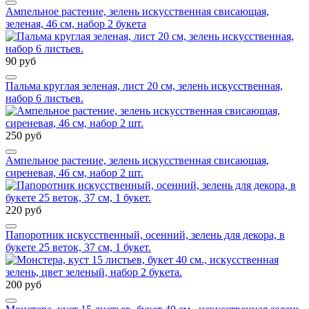
Ампельное растение, зелень искусственная свисающая,
зеленая, 46 см, набор 2 букета
90 руб
Пальма круглая зеленая, лист 20 см, зелень искусственная,
набор 6 листьев.
250 руб
Ампельное растение, зелень искусственная свисающая,
сиреневая, 46 см, набор 2 шт.
220 руб
Папоротник искусственный, осенний, зелень для декора, в
букете 25 веток, 37 см, 1 букет.
200 руб