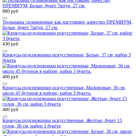
880 руб
Тюльпаны силиконовые как настоящие, качество ПРЕМИУМ,
Белые, букет 7штук, 27 см.
430 руб
Крокусы-подснежники искусственные, Белые, 37 см, набор 3
букета
400 руб
Крокусы-подснежники искусственные, Малиновые, 36 см,
около 45 бутонов в наборе, набор 3 букета.
400 руб
Крокусы-подснежники искусственные, Желтые, букет 15
голов, 36 см, набор 3 букета