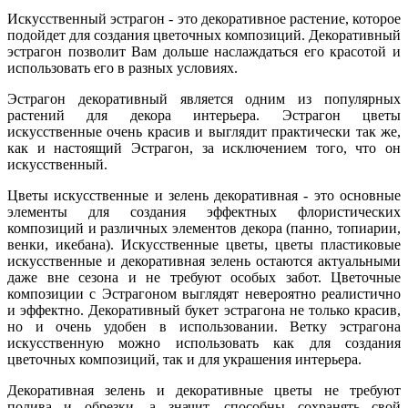
Искусственный эстрагон - это декоративное растение, которое
подойдет для создания цветочных композиций. Декоративный
эстрагон позволит Вам дольше наслаждаться его красотой и
использовать его в разных условиях.
Эстрагон декоративный является одним из популярных
растений для декора интерьера. Эстрагон цветы
искусственные очень красив и выглядит практически так же,
как и настоящий Эстрагон, за исключением того, что он
искусственный.
Цветы искусственные и зелень декоративная - это основные
элементы для создания эффектных флористических
композиций и различных элементов декора (панно, топиарии,
венки, икебана). Искусственные цветы, цветы пластиковые
искусственные и декоративная зелень остаются актуальными
даже вне сезона и не требуют особых забот. Цветочные
композиции с Эстрагоном выглядят невероятно реалистично
и эффектно. Декоративный букет эстрагона не только красив,
но и очень удобен в использовании. Ветку эстрагона
искусственную можно использовать как для создания
цветочных композиций, так и для украшения интерьера.
Декоративная зелень и декоративные цветы не требуют
полива и обрезки, а значит, способны сохранять свой