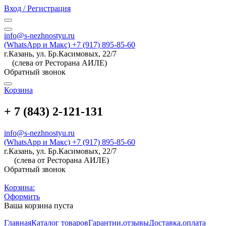
Вход / Регистрация
info@s-nezhnostyu.ru
(WhatsApp и Макс) +7 (917) 895-85-60
г.Казань, ул. Бр.Касимовых, 22/7
(слева от Ресторана АИЛЕ)
Обратный звонок
Корзина
+ 7 (843) 2-121-131
info@s-nezhnostyu.ru
(WhatsApp и Макс) +7 (917) 895-85-60
г.Казань, ул. Бр.Касимовых, 22/7
(слева от Ресторана АИЛЕ)
Обратный звонок
Корзина:
Оформить
Ваша корзина пуста
Главная
Каталог товаров
Гарантии,отзывы
Доставка,оплата