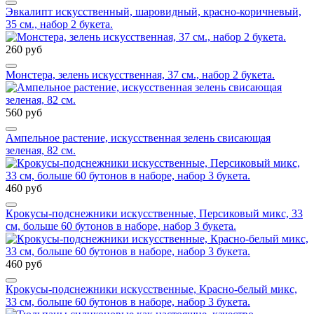
Эвкалипт искусственный, шаровидный, красно-коричневый,
35 см., набор 2 букета.
260 руб
Монстера, зелень искусственная, 37 см., набор 2 букета.
560 руб
Ампельное растение, искусственная зелень свисающая
зеленая, 82 см.
460 руб
Крокусы-подснежники искусственные, Персиковый микс, 33
см, больше 60 бутонов в наборе, набор 3 букета.
460 руб
Крокусы-подснежники искусственные, Красно-белый микс,
33 см, больше 60 бутонов в наборе, набор 3 букета.