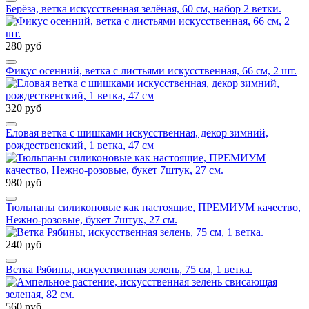
Берёза, ветка искусственная зелёная, 60 см, набор 2 ветки.
280 руб
Фикус осенний, ветка с листьями искусственная, 66 см, 2 шт.
320 руб
Еловая ветка с шишками искусственная, декор зимний,
рождественский, 1 ветка, 47 см
980 руб
Тюльпаны силиконовые как настоящие, ПРЕМИУМ качество,
Нежно-розовые, букет 7штук, 27 см.
240 руб
Ветка Рябины, искусственная зелень, 75 см, 1 ветка.
560 руб