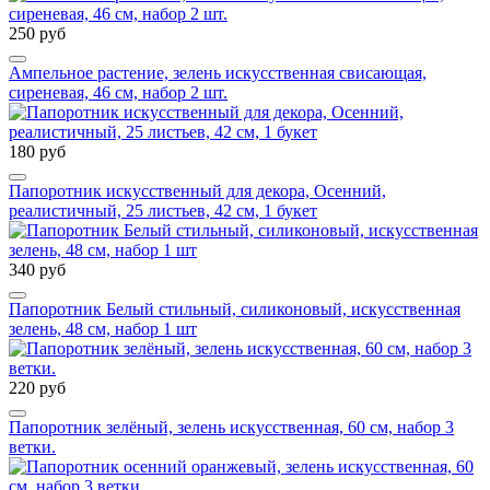
250 руб
Ампельное растение, зелень искусственная свисающая,
сиреневая, 46 см, набор 2 шт.
180 руб
Папоротник искусственный для декора, Осенний,
реалистичный, 25 листьев, 42 см, 1 букет
340 руб
Папоротник Белый стильный, силиконовый, искусственная
зелень, 48 см, набор 1 шт
220 руб
Папоротник зелёный, зелень искусственная, 60 см, набор 3
ветки.