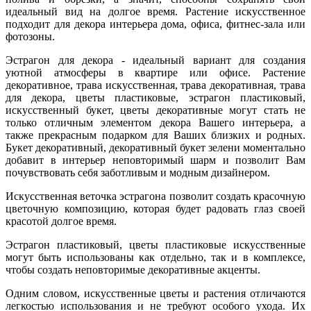
идеальный вид на долгое время. Растение искусственное
подходит для декора интерьера дома, офиса, фитнес-зала или
фотозоны.
Эстрагон для декора - идеальный вариант для создания
уютной атмосферы в квартире или офисе. Растение
декоративное, трава искусственная, трава декоративная, трава
для декора, цветы пластиковые, эстрагон пластиковый,
искусственный букет, цветы декоративные могут стать не
только отличным элементом декора Вашего интерьера, а
также прекрасным подарком для Ваших близких и родных.
Букет декоративный, декоративный букет зелени моментально
добавит в интерьер неповторимый шарм и позволит Вам
почувствовать себя заботливым и модным дизайнером.
Искусственная веточка эстрагона позволит создать красочную
цветочную композицию, которая будет радовать глаз своей
красотой долгое время.
Эстрагон пластиковый, цветы пластиковые искусственные
могут быть использованы как отдельно, так и в комплексе,
чтобы создать неповторимые декоративные акценты.
Одним словом, искусственные цветы и растения отличаются
легкостью использования и не требуют особого ухода. Их