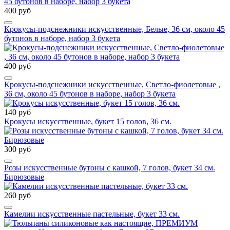
400 руб
Крокусы-подснежники искусственные, Белые, 36 см, около 45
бутонов в наборе, набор 3 букета
400 руб
Крокусы-подснежники искусственные, Светло-фиолетовые ,
36 см, около 45 бутонов в наборе, набор 3 букета
140 руб
Крокусы искусственные, букет 15 голов, 36 см.
300 руб
Розы искусственные бутоны с кашкой, 7 голов, букет 34 см.
Бирюзовые
260 руб
Камелии искусственные пастельные, букет 33 см.