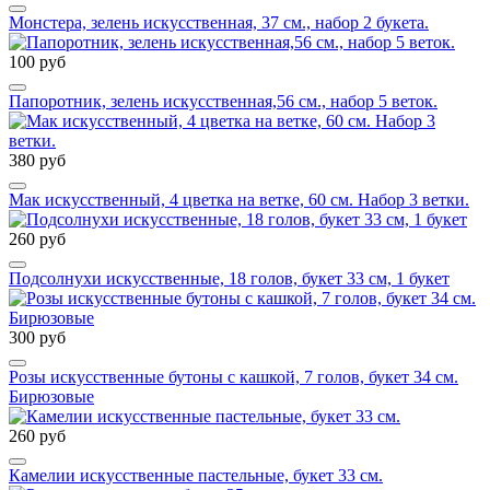
Монстера, зелень искусственная, 37 см., набор 2 букета.
100 руб
Папоротник, зелень искусственная,56 см., набор 5 веток.
380 руб
Мак искусственный, 4 цветка на ветке, 60 см. Набор 3 ветки.
260 руб
Подсолнухи искусственные, 18 голов, букет 33 см, 1 букет
300 руб
Розы искусственные бутоны с кашкой, 7 голов, букет 34 см.
Бирюзовые
260 руб
Камелии искусственные пастельные, букет 33 см.