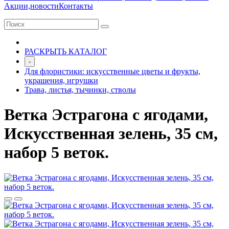
Акции,новости
Контакты
РАСКРЫТЬ КАТАЛОГ
-
Для флористики: искусственные цветы и фрукты,
украшения, игрушки
Трава, листья, тычинки, стволы
Ветка Эстрагона с ягодами,
Искусственная зелень, 35 см,
набор 5 веток.