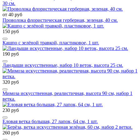
30 см.
от 40 руб
Проволока флористическая герберная, зеленая, 40 см.
150 руб
Кашпо с зелёной травкой, пластиковое, 1 шт.
190 руб
Ландыши искусственные, набор 10 веток, высота 25 см.
320 руб
Мимоза искусственная, реалистичная, высота 90 см, набор 1
ветка.
230 руб
Еловая ветка большая, 27 лапок, 64 см, 1 шт.
260 руб