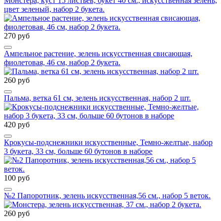
Монстера, куст 15 листьев, букет 40 см., искусственная зелень,
цвет зеленый, набор 2 букета.
270 руб
Ампельное растение, зелень искусственная свисающая,
фиолетовая, 46 см, набор 2 букета.
260 руб
Пальма, ветка 61 см, зелень искусственная, набор 2 шт.
420 руб
Крокусы-подснежники искусственные, Темно-желтые, набор
3 букета, 33 см, больше 60 бутонов в наборе
100 руб
№2 Папоротник, зелень искусственная,56 см., набор 5 веток.
260 руб