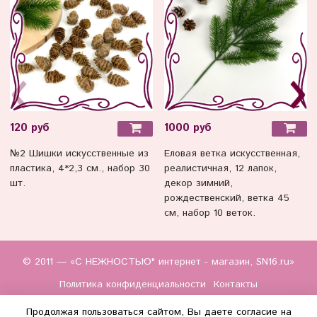
120 руб
1000 руб
№2 Шишки искусственные из
Еловая ветка искусственная,
пластика, 4*2,3 см., набор 30
реалистичная, 12 лапок,
шт.
декор зимний,
рождественский, ветка 45
см, набор 10 веток.
© 2011 — «С НЕЖНОСТЬЮ" интернет - магазин, SN16.ru»
Политика конфиденциальности
Контакты
Продолжая пользоваться сайтом, Вы даете согласие на