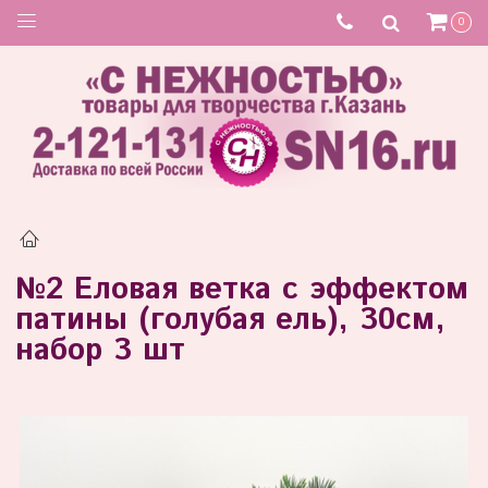
0
№2 Еловая ветка с эффектом
патины (голубая ель), 30см,
набор 3 шт