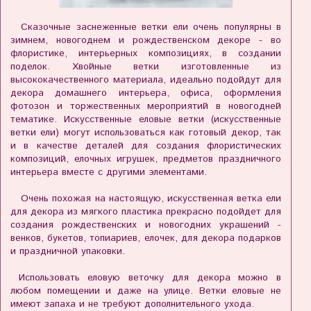
Сказочные заснеженные ветки ели очень популярны в
зимнем, новогоднем и рождественском декоре - во
флористике, интерьерных композициях, в создании
поделок. Хвойные ветки изготовленные из
высококачественного материала, идеально подойдут для
декора домашнего интерьера, офиса, оформления
фотозон и торжественных мероприятий в новогодней
тематике. Искусственные еловые ветки (искусственные
ветки ели) могут использоваться как готовый декор, так
и в качестве деталей для создания флористических
композиций, елочных игрушек, предметов праздничного
интерьера вместе с другими элементами.
Очень похожая на настоящую, искусственная ветка ели
для декора из мягкого пластика прекрасно подойдет для
создания рождественских и новогодних украшений -
венков, букетов, топиариев, елочек, для декора подарков
и праздничной упаковки.
Использовать еловую веточку для декора можно в
любом помещении и даже на улице. Ветки еловые не
имеют запаха и не требуют дополнительного ухода.