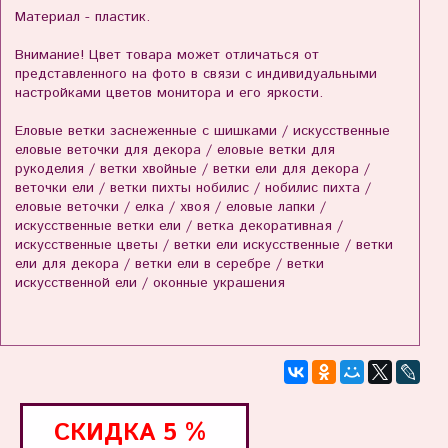
Материал - пластик.
Внимание! Цвет товара может отличаться от
представленного на фото в связи с индивидуальными
настройками цветов монитора и его яркости.
Еловые ветки заснеженные с шишками / искусственные
еловые веточки для декора / еловые ветки для
рукоделия / ветки хвойные / ветки ели для декора /
веточки ели / ветки пихты нобилис / нобилис пихта /
еловые веточки / елка / хвоя / еловые лапки /
искусственные ветки ели / ветка декоративная /
искусственные цветы / ветки ели искусственные / ветки
ели для декора / ветки ели в серебре / ветки
искусственной ели / оконные украшения
СКИДКА
5 %