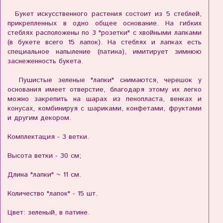
Букет искусственного растения состоит из 5 стеблей,
прикрепленных в одно общее основание. На гибких
стеблях расположены по 3 "розетки" с хвойными лапками
(в букете всего 15 лапок). На стеблях и лапках есть
специальное напыление (патина), имитирует зимнюю
заснеженность букета.
Пушистые зеленые "лапки" снимаются, черешок у
основания имеет отверстие, благодаря этому их легко
можно закрепить на шарах из пенопласта, венках и
конусах, комбинируя с шариками, конфетами, фруктами
и другим декором.
Комплектация - 3 ветки.
Высота ветки - 30 см;
Длина "лапки" ~ 11 см.
Количество "лапок" - 15 шт.
Цвет: зеленый, в патине.