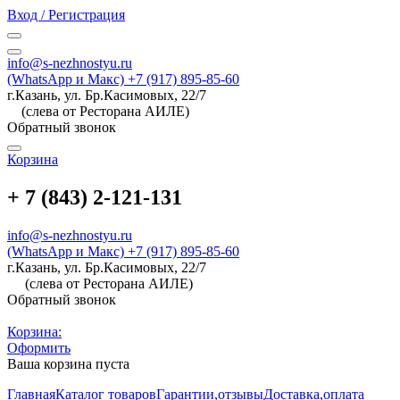
Вход / Регистрация
info@s-nezhnostyu.ru
(WhatsApp и Макс) +7 (917) 895-85-60
г.Казань, ул. Бр.Касимовых, 22/7
(слева от Ресторана АИЛЕ)
Обратный звонок
Корзина
+ 7 (843) 2-121-131
info@s-nezhnostyu.ru
(WhatsApp и Макс) +7 (917) 895-85-60
г.Казань, ул. Бр.Касимовых, 22/7
(слева от Ресторана АИЛЕ)
Обратный звонок
Корзина:
Оформить
Ваша корзина пуста
Главная
Каталог товаров
Гарантии,отзывы
Доставка,оплата