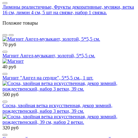
Лимоны реалистичные, Фрукты декоративные, муляжи, ветка
16 см, лимон 4 см, 5 шт на связке, набор 1 связка.
Похожие товары
70 руб
Магнит Ангел-музыкант, золотой, 5*5,5 см.
40 руб
Магнит "Ангел на сердце", 5*5,5 см., 1 шт.
500 руб
Сосна, хвойная ветка искусственная, декор зимний,
рождественский, набор 3 ветки, 39 см.
320 руб