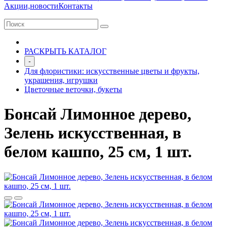
Акции,новости
Контакты
РАСКРЫТЬ КАТАЛОГ
-
Для флористики: искусственные цветы и фрукты,
украшения, игрушки
Цветочные веточки, букеты
Бонсай Лимонное дерево,
Зелень искусственная, в
белом кашпо, 25 см, 1 шт.