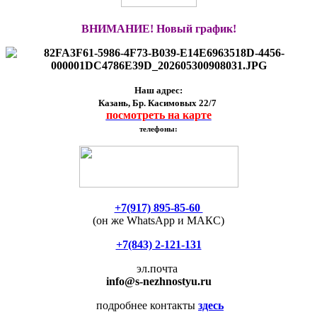
ВНИМАНИЕ! Новый график!
Наш адрес:
Казань, Бр. Касимовых 22/7
посмотреть на карте
телефоны:
+7(917) 895-85-60
(он же WhatsApp и МАКС)
+7(843) 2-121-131
эл.почта
info
@s-nezhnostyu.ru
подробнее контакты
здесь