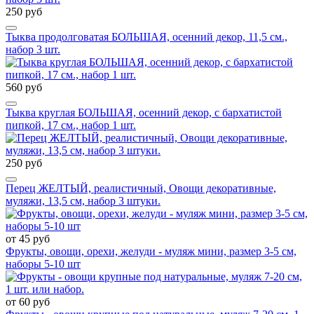
250 руб
Тыква продолговатая БОЛЬШАЯ, осенний декор, 11,5 см.,
набор 3 шт.
560 руб
Тыква круглая БОЛЬШАЯ, осенний декор, с бархатистой
пипкой, 17 см., набор 1 шт.
250 руб
Перец ЖЕЛТЫЙ, реалистичный, Овощи декоративные,
муляжи, 13,5 см, набор 3 штуки.
от 45 руб
Фрукты, овощи, орехи, желуди - муляж мини, размер 3-5 см,
наборы 5-10 шт
от 60 руб