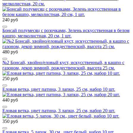
мелколистная, 20 см.
240 руб
Бонсай полумесяц с розочками, Зелень искусственная в белом
кашпо, мелколистная, 20 см, 1 шт.
480 руб
№2 Бонсай, хвойно/еловый куст, искусственный, в кашпо с
газоном, декор зимний, рождественский, высота 25 см.
250 руб
Еловая ветка, цвет патина, 3 лапки, 25 см, набор 10 шт.
440 руб
Еловая ветка, цвет патина, 3 лапки, 25 см, набор 20 шт.
350 руб
Еловая ветка, 5 лапок, 30 см., цвет белый, набор 10 шт.