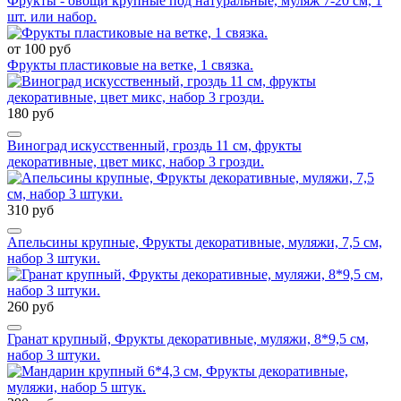
Фрукты - овощи крупные под натуральные, муляж 7-20 см, 1
шт. или набор.
от 100 руб
Фрукты пластиковые на ветке, 1 связка.
180 руб
Виноград искусственный, гроздь 11 см, фрукты
декоративные, цвет микс, набор 3 грозди.
310 руб
Апельсины крупные, Фрукты декоративные, муляжи, 7,5 см,
набор 3 штуки.
260 руб
Гранат крупный, Фрукты декоративные, муляжи, 8*9,5 см,
набор 3 штуки.