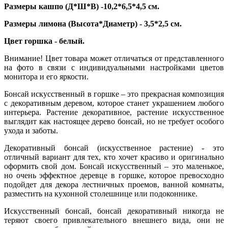
Размеры кашпо (Д*Ш*В) -10,2*6,5*4,5 см.
Размеры лимона (Высота*Диаметр) - 3,5*2,5 см.
Цвет горшка - белый.
Внимание! Цвет товара может отличаться от представленного
на фото в связи с индивидуальными настройками цветов
монитора и его яркости.
Бонсай искусственный в горшке – это прекрасная композиция
с декоративным деревом, которое станет украшением любого
интерьера. Растение декоративное, растение искусственное
выглядит как настоящее дерево бонсай, но не требует особого
ухода и заботы.
Декоративный бонсай (искусственное растение) - это
отличный вариант для тех, кто хочет красиво и оригинально
оформить свой дом. Бонсай искусственный – это маленькое,
но очень эффектное деревце в горшке, которое превосходно
подойдет для декора лестничных проемов, ванной комнаты,
разместить на кухонной столешнице или подоконнике.
Искусственный бонсай, бонсай декоративный никогда не
теряют своего привлекательного внешнего вида, они не