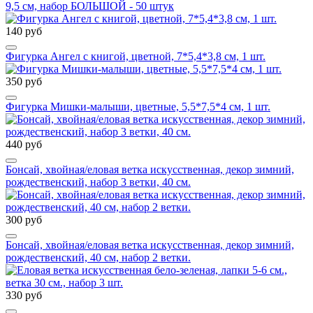
9,5 см, набор БОЛЬШОЙ - 50 штук
140 руб
Фигурка Ангел с книгой, цветной, 7*5,4*3,8 см, 1 шт.
350 руб
Фигурка Мишки-малыши, цветные, 5,5*7,5*4 см, 1 шт.
440 руб
Бонсай, хвойная/еловая ветка искусственная, декор зимний,
рождественский, набор 3 ветки, 40 см.
300 руб
Бонсай, хвойная/еловая ветка искусственная, декор зимний,
рождественский, 40 см, набор 2 ветки.
330 руб