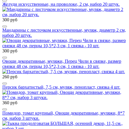
Желуди искусственные, на проволоке, 2 см, набор 20 штук.
300 руб
Мандарины с листочком искусственные, муляж, диаметр 2 см,
набор 20 штук.
300 руб
Овощи декоративные, муляжи, Перец Чили в связке, размер
связки 48 см, перцы 10,5*2,3 см, 1 связка - 10 шт.
260 руб
Персик бархатистый, 7,5 см, муляж, пенопласт, связка 4 шт.
360 руб
Помидор, томат крупный, Овощи декоративные, муляжи, 8*7
см, набор 3 штуки.