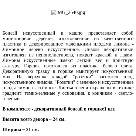
Бонсай искусственный в кашпо представляет собой
миниатюрное деревце, изготовленное из качественного
пластика и декорированное маленькими плодами лимона -
Лимонное дерево искусственное. Лимон декоративный
изготовлен из пенополистирола, покрыт краской и лаком.
Лимоны искусственные имеют легкий вес и приятную
фактуру. Горшок изготовлен из пластика белого цвета.
Декоративную травку в горшке имитирует искусственный
мох. На верхушке каждой "розетки" распожен плод
искусственного лимона. "Розетки" с зеленью и искусственные
плоды лимона - съёмные. Листья зелени окрашены в технике
градиент: темно-зеленые у основания, к кончикам - светло-
зеленые.
В комплекте - декоративный бонсай в горшке1 шт.
Высота всего декора ~ 24 см.
Ширина ~ 21 см.