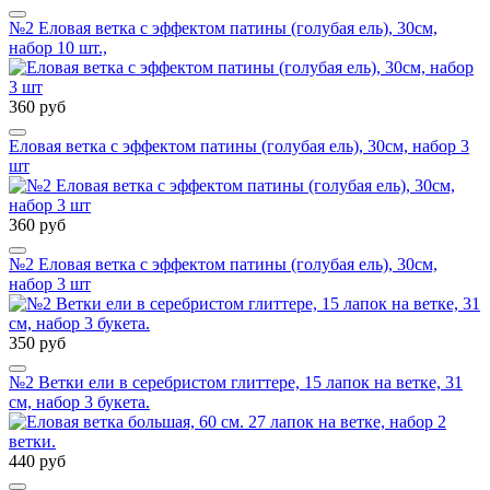
№2 Еловая ветка с эффектом патины (голубая ель), 30см,
набор 10 шт.,
360 руб
Еловая ветка с эффектом патины (голубая ель), 30см, набор 3
шт
360 руб
№2 Еловая ветка с эффектом патины (голубая ель), 30см,
набор 3 шт
350 руб
№2 Ветки ели в серебристом глиттере, 15 лапок на ветке, 31
см, набор 3 букета.
440 руб