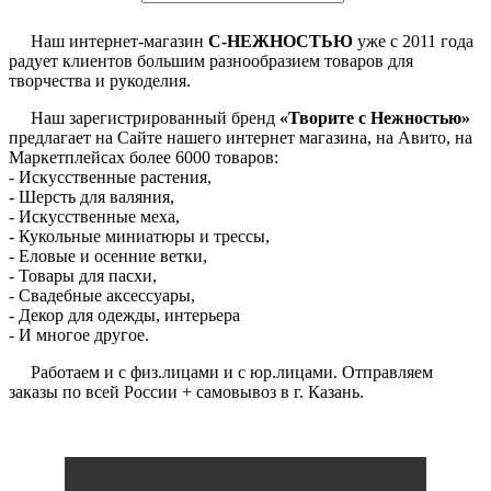
Наш интернет-магазин
С-НЕЖНОСТЬЮ
уже с 2011 года
радует клиентов большим разнообразием товаров для
творчества и рукоделия.
Наш зарегистрированный бренд
«Творите с Нежностью»
предлагает на Сайте нашего интернет магазина, на Авито, на
Маркетплейсах более 6000 товаров:
- Искусственные растения,
- Шерсть для валяния,
- Искусственные меха,
- Кукольные миниатюры и трессы,
- Еловые и осенние ветки,
- Товары для пасхи,
- Свадебные аксессуары,
- Декор для одежды, интерьера
- И многое другое.
Работаем и с физ.лицами и с юр.лицами. Отправляем
заказы по всей России + самовывоз в г. Казань.