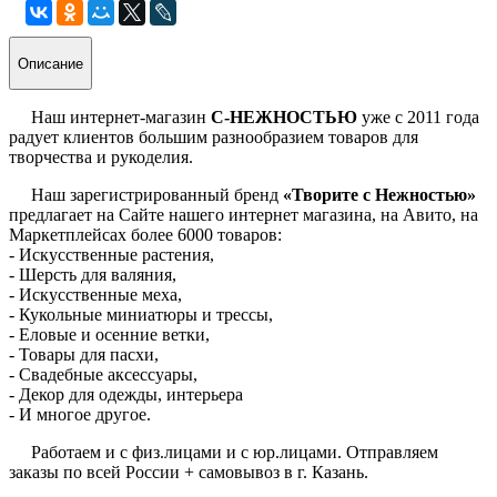
Описание
Наш интернет-магазин
С-НЕЖНОСТЬЮ
уже с 2011 года
радует клиентов большим разнообразием товаров для
творчества и рукоделия.
Наш зарегистрированный бренд
«Творите с Нежностью»
предлагает на Сайте нашего интернет магазина, на Авито, на
Маркетплейсах более 6000 товаров:
- Искусственные растения,
- Шерсть для валяния,
- Искусственные меха,
- Кукольные миниатюры и трессы,
- Еловые и осенние ветки,
- Товары для пасхи,
- Свадебные аксессуары,
- Декор для одежды, интерьера
- И многое другое.
Работаем и с физ.лицами и с юр.лицами. Отправляем
заказы по всей России + самовывоз в г. Казань.