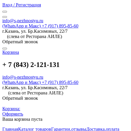
Вход / Регистрация
info@s-nezhnostyu.ru
(WhatsApp и Макс) +7 (917) 895-85-60
г.Казань, ул. Бр.Касимовых, 22/7
(слева от Ресторана АИЛЕ)
Обратный звонок
Корзина
+ 7 (843) 2-121-131
info@s-nezhnostyu.ru
(WhatsApp и Макс) +7 (917) 895-85-60
г.Казань, ул. Бр.Касимовых, 22/7
(слева от Ресторана АИЛЕ)
Обратный звонок
Корзина:
Оформить
Ваша корзина пуста
Главная
Каталог товаров
Гарантии,отзывы
Доставка,оплата