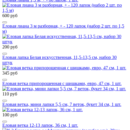
600 руб
Еловая лиана 3 м разборная, + - 120 лапок (набор 2 шт. по 1,5
м)
200 руб
Еловая лапка Белая искусственная, 11,5-13,5 см, набор 30
штук
345 руб
Еловая ветка припорошенная с шишками, евро, 47 см, 1 шт.
110 руб
Еловая ветка, мини лапки 5,5 см, 7 веток, букет 34 см, 1 шт.
100 руб
Еловая ветка 12-13 лапок, 36 см, 1 шт.