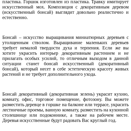
пластика. Горшок изготовлен из пластика. Травку имитирует
искусственный мох. Композиция с декоративным деревом
(искусственный бонсай) выглядит довольно реалистично и
естественно.
Бонсай – искусство выращивания миниатюрных деревьев с
утолщенным стволом. Выращивание маленьких деревьев
требует немалой твердости духа и терпения. Если же вы
хотите украсить интерьер декоративным растением и не
прилагать особых усилий, то отличным выходом в данной
ситуации станет бонсай искусственный (декоративный
бонсай), который несет в себе эстетическую красоту живых
растений и не требует дополнительного ухода.
Бонсай декоративный (декоративная зелень) украсит кухню,
комнату, офис, торговое помещение, фотозону. Вы можете
разместить деревце в горшке на балконе или террасе, украсить
лестничные проемы, ванную комнату, разместить на кухонной
столешнице или подоконнике, а также на рабочем месте.
Деревья искусственные будут радовать Вас круглый год.