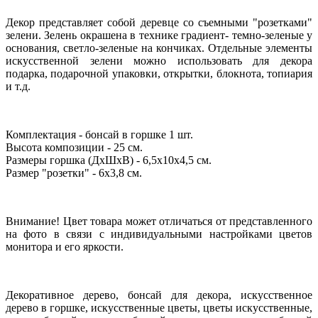
Декор представляет собой деревце со съемными "розетками"
зелени. Зелень окрашена в технике градиент- темно-зеленые у
основания, светло-зеленые на кончиках. Отдельные элементы
искусственной зелени можно использовать для декора
подарка, подарочной упаковки, открытки, блокнота, топиария
и т.д.
Комплектация - бонсай в горшке 1 шт.
Высота композиции - 25 см.
Размеры горшка (ДхШхВ) - 6,5х10х4,5 см.
Размер "розетки" - 6х3,8 см.
Внимание! Цвет товара может отличаться от представленного
на фото в связи с индивидуальными настройками цветов
монитора и его яркости.
Декоративное дерево, бонсай для декора, искусственное
дерево в горшке, искусственные цветы, цветы искусственные,