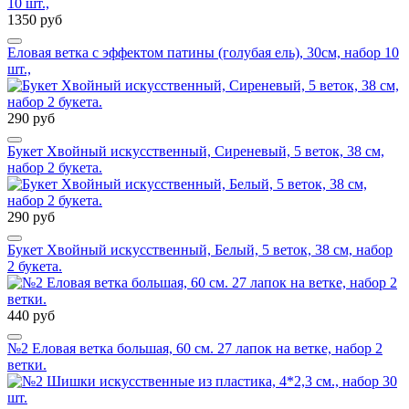
1350 руб
Еловая ветка с эффектом патины (голубая ель), 30см, набор 10
шт.,
290 руб
Букет Хвойный искусственный, Сиреневый, 5 веток, 38 см,
набор 2 букета.
290 руб
Букет Хвойный искусственный, Белый, 5 веток, 38 см, набор
2 букета.
440 руб
№2 Еловая ветка большая, 60 см. 27 лапок на ветке, набор 2
ветки.