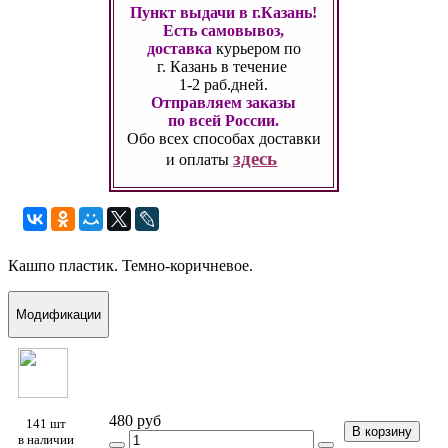
Пункт выдачи в г.Казань!
Есть самовывоз,
доставка
курьером по
г. Казань
в течение
1-2 раб.дней.
Отправляем заказы
по всей России.
Обо всех способах
доставки
здесь
и оплаты
Кашпо пластик. Темно-коричневое.
Модификации
480 руб
141 шт
В корзину
в наличии