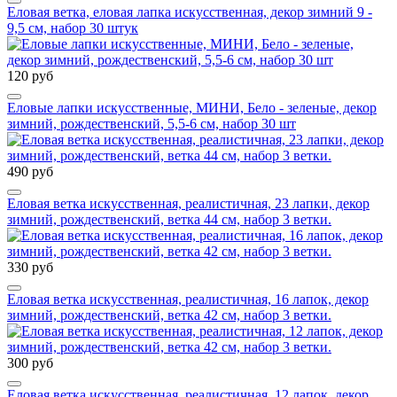
Еловая ветка, еловая лапка искусственная, декор зимний 9 -
9,5 см, набор 30 штук
120 руб
Еловые лапки искусственные, МИНИ, Бело - зеленые, декор
зимний, рождественский, 5,5-6 см, набор 30 шт
490 руб
Еловая ветка искусственная, реалистичная, 23 лапки, декор
зимний, рождественский, ветка 44 см, набор 3 ветки.
330 руб
Еловая ветка искусственная, реалистичная, 16 лапок, декор
зимний, рождественский, ветка 42 см, набор 3 ветки.
300 руб
Еловая ветка искусственная, реалистичная, 12 лапок, декор