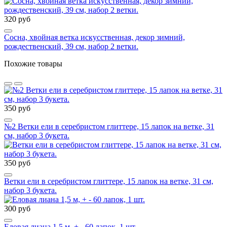
320 руб
Сосна, хвойная ветка искусственная, декор зимний,
рождественский, 39 см, набор 2 ветки.
Похожие товары
350 руб
№2 Ветки ели в серебристом глиттере, 15 лапок на ветке, 31
см, набор 3 букета.
350 руб
Ветки ели в серебристом глиттере, 15 лапок на ветке, 31 см,
набор 3 букета.
300 руб
Еловая лиана 1,5 м, + - 60 лапок, 1 шт.