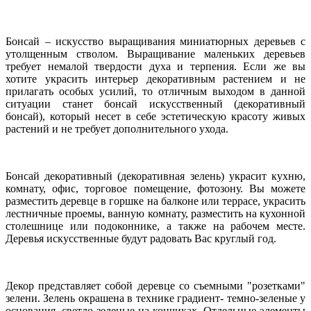
Бонсай – искусство выращивания миниатюрных деревьев с
утолщенным стволом. Выращивание маленьких деревьев
требует немалой твердости духа и терпения. Если же вы
хотите украсить интерьер декоративным растением и не
прилагать особых усилий, то отличным выходом в данной
ситуации станет бонсай искусственный (декоративный
бонсай), который несет в себе эстетическую красоту живых
растений и не требует дополнительного ухода.
Бонсай декоративный (декоративная зелень) украсит кухню,
комнату, офис, торговое помещение, фотозону. Вы можете
разместить деревце в горшке на балконе или террасе, украсить
лестничные проемы, ванную комнату, разместить на кухонной
столешнице или подоконнике, а также на рабочем месте.
Деревья искусственные будут радовать Вас круглый год.
Декор представляет собой деревце со съемными "розетками"
зелени. Зелень окрашена в технике градиент- темно-зеленые у
основания, светло-зеленые на кончиках. Отдельные элементы