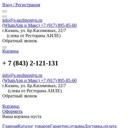
Вход / Регистрация
info@s-nezhnostyu.ru
(WhatsApp и Макс) +7 (917) 895-85-60
г.Казань, ул. Бр.Касимовых, 22/7
(слева от Ресторана АИЛЕ)
Обратный звонок
Корзина
+ 7 (843) 2-121-131
info@s-nezhnostyu.ru
(WhatsApp и Макс) +7 (917) 895-85-60
г.Казань, ул. Бр.Касимовых, 22/7
(слева от Ресторана АИЛЕ)
Обратный звонок
Корзина:
Оформить
Ваша корзина пуста
Главная
Каталог товаров
Гарантии,отзывы
Доставка,оплата