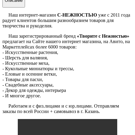
Описание
Наш интернет-магазин
С-НЕЖНОСТЬЮ
уже с 2011 года
радует клиентов большим разнообразием товаров для
творчества и рукоделия.
Наш зарегистрированный бренд
«Творите с Нежностью»
предлагает на Сайте нашего интернет магазина, на Авито, на
Маркетплейсах более 6000 товаров:
- Искусственные растения,
- Шерсть для валяния,
- Искусственные меха,
- Кукольные миниатюры и трессы,
- Еловые и осенние ветки,
- Товары для пасхи,
- Свадебные аксессуары,
- Декор для одежды, интерьера
- И многое другое.
Работаем и с физ.лицами и с юр.лицами. Отправляем
заказы по всей России + самовывоз в г. Казань.