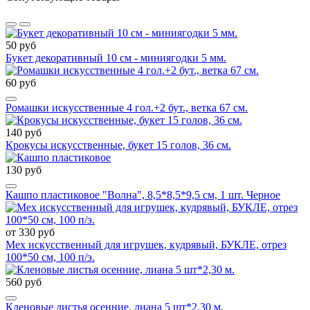
50 руб
Букет декоративный 10 см - миниягодки 5 мм.
60 руб
Ромашки искусственные 4 гол.+2 бут., ветка 67 см.
140 руб
Крокусы искусственные, букет 15 голов, 36 см.
130 руб
Кашпо пластиковое "Волна", 8,5*8,5*9,5 см, 1 шт. Черное
от 330 руб
Мех искусственный для игрушек, кудрявый, БУКЛЕ, отрез
100*50 см, 100 п/э.
560 руб
Кленовые листья осенние, лиана 5 шт*2,30 м.