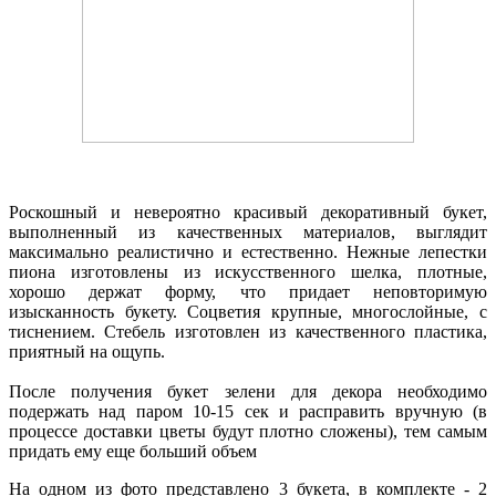
Роскошный и невероятно красивый декоративный букет,
выполненный из качественных материалов, выглядит
максимально реалистично и естественно. Нежные лепестки
пиона изготовлены из искусственного шелка, плотные,
хорошо держат форму, что придает неповторимую
изысканность букету. Соцветия крупные, многослойные, с
тиснением. Стебель изготовлен из качественного пластика,
приятный на ощупь.
После получения букет зелени для декора необходимо
подержать над паром 10-15 сек и расправить вручную (в
процессе доставки цветы будут плотно сложены), тем самым
придать ему еще больший объем
На одном из фото представлено 3 букета, в комплекте - 2