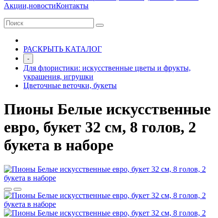
Акции,новости
Контакты
РАСКРЫТЬ КАТАЛОГ
-
Для флористики: искусственные цветы и фрукты,
украшения, игрушки
Цветочные веточки, букеты
Пионы Белые искусственные
евро, букет 32 см, 8 голов, 2
букета в наборе