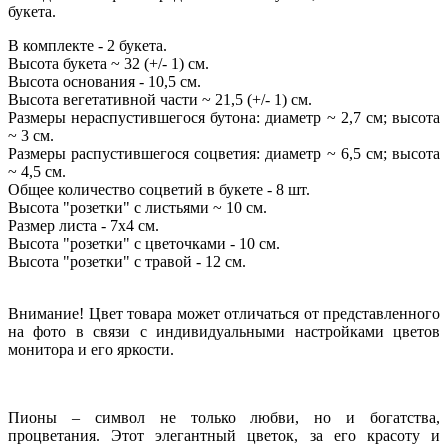
букета.
В комплекте - 2 букета.
Высота букета ~ 32 (+/- 1) см.
Высота основания - 10,5 см.
Высота вегетативной части ~ 21,5 (+/- 1) см.
Размеры нераспустившегося бутона: диаметр ~ 2,7 см; высота
~ 3 см.
Размеры распустившегося соцветия: диаметр ~ 6,5 см; высота
~ 4,5 см.
Общее количество соцветий в букете - 8 шт.
Высота "розетки" с листьями ~ 10 см.
Размер листа - 7х4 см.
Высота "розетки" с цветочками - 10 см.
Высота "розетки" с травой - 12 см.
Внимание! Цвет товара может отличаться от представленного
на фото в связи с индивидуальными настройками цветов
монитора и его яркости.
Пионы – символ не только любви, но и богатства,
процветания. Этот элегантный цветок, за его красоту и