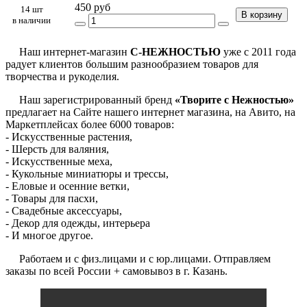
450 руб
14 шт
В корзину
в наличии
Наш интернет-магазин
С-НЕЖНОСТЬЮ
уже с 2011 года
радует клиентов большим разнообразием товаров для
творчества и рукоделия.
Наш зарегистрированный бренд
«Творите с Нежностью»
предлагает на Сайте нашего интернет магазина, на Авито, на
Маркетплейсах более 6000 товаров:
- Искусственные растения,
- Шерсть для валяния,
- Искусственные меха,
- Кукольные миниатюры и трессы,
- Еловые и осенние ветки,
- Товары для пасхи,
- Свадебные аксессуары,
- Декор для одежды, интерьера
- И многое другое.
Работаем и с физ.лицами и с юр.лицами. Отправляем
заказы по всей России + самовывоз в г. Казань.