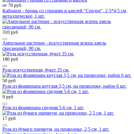
от 70 руб
Кабошон - брошь со стразами и каплей "Сердце", 2,5*4,5 см,
металлическое, 1 шт.
310 руб
Ампельное растение - искусственная зелень хмель
свисающий, 90 см.
180 руб
Роза искусственная, букет 35 см.
50 руб
Роза из фоамирана круглая 3,5 см, на проволоке, набор 6 шт.
9 руб
Роза из фоамирана средняя 5-6 см, 1 шт.
17 руб
Роза из бумаги премиум, на проволоке, 2,5 см, 1 шт.