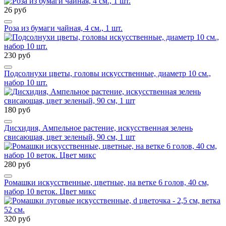
26 руб
Роза из бумаги чайная, 4 см., 1 шт.
230 руб
Подсолнухи цветы, головы искусственные, диаметр 10 см.,
набор 10 шт.
180 руб
Дисхидия, Ампельное растение, искусственная зелень
свисающая, цвет зеленый, 90 см, 1 шт
280 руб
Ромашки искусственные, цветные, на ветке 6 голов, 40 см,
набор 10 веток. Цвет микс
320 руб