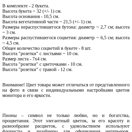
В комплекте - 2 букета.
Высота букета ~ 32 (+/- 1) см.
Высота основания - 10,5 см.
Высота вегетативной части ~ 21,5 (+/- 1) см.
Размеры нераспустившегося бутона: диаметр ~ 2,7 см; высота
~ 3 см.
Размеры распустившегося соцветия: диаметр ~ 6,5 см; высота
~ 4,5 см.
Общее количество соцветий в букете - 8 шт.
Высота "розетки" с листьями ~ 10 см.
Размер листа - 7х4 см.
Высота "розетки" с цветочками - 10 см.
Высота "розетки" с травой - 12 см.
Внимание! Цвет товара может отличаться от представленного
на фото в связи с индивидуальными настройками цветов
монитора и его яркости.
Пионы – символ не только любви, но и богатства,
процветания. Этот элегантный цветок, за его красоту и
разнообразие расцветок, с удовольствием используют
флористы и дизайнеры для оформления интерьеров.