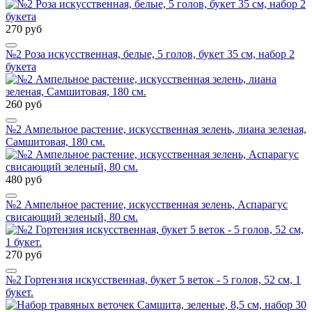
270 руб
№2 Роза искусственная, белые, 5 голов, букет 35 см, набор 2
букета
260 руб
№2 Ампельное растение, искусственная зелень, лиана зеленая,
Самшитовая, 180 см.
480 руб
№2 Ампельное растение, искусственная зелень, Аспарагус
свисающий зеленый, 80 см.
270 руб
№2 Гортензия искусственная, букет 5 веток - 5 голов, 52 см, 1
букет.