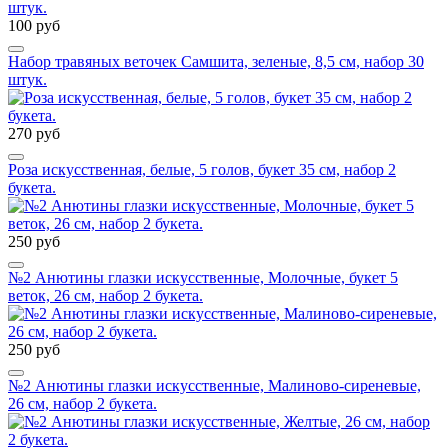
100 руб
Набор травяных веточек Самшита, зеленые, 8,5 см, набор 30
штук.
270 руб
Роза искусственная, белые, 5 голов, букет 35 см, набор 2
букета.
250 руб
№2 Анютины глазки искусственные, Молочные, букет 5
веток, 26 см, набор 2 букета.
250 руб
№2 Анютины глазки искусственные, Малиново-сиреневые,
26 см, набор 2 букета.