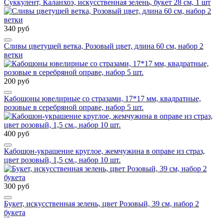
Суккулент, Каланхоэ, искусственная зелень, букет 28 см, 1 шт
340 руб
Сливы цветущей ветка, Розовый цвет, длина 60 см, набор 2
ветки
200 руб
Кабошоны ювелирные со стразами, 17*17 мм, квадратные,
розовые в серебряной оправе, набор 5 шт.
400 руб
Кабошон-украшение круглое, жемчужина в оправе из страз,
цвет розовый, 1,5 см., набор 10 шт.
300 руб
Букет, искусственная зелень, цвет Розовый, 39 см, набор 2
букета