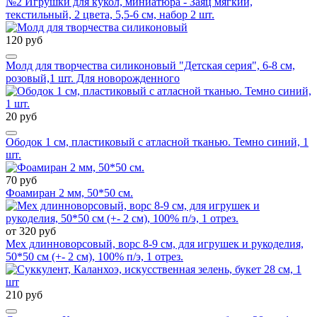
№2 Игрушки для кукол, миниатюра - Заяц мягкий,
текстильный, 2 цвета, 5,5-6 см, набор 2 шт.
120 руб
Молд для творчества силиконовый "Детская серия", 6-8 см,
розовый,1 шт. Для новорожденного
20 руб
Ободок 1 см, пластиковый с атласной тканью. Темно синий, 1
шт.
70 руб
Фоамиран 2 мм, 50*50 см.
от 320 руб
Мех длинноворсовый, ворс 8-9 см, для игрушек и рукоделия,
50*50 см (+- 2 см), 100% п/э, 1 отрез.
210 руб