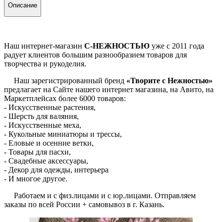
Описание
Наш интернет-магазин
С-НЕЖНОСТЬЮ
уже с 2011 года
радует клиентов большим разнообразием товаров для
творчества и рукоделия.
Наш зарегистрированный бренд
«Творите с Нежностью»
предлагает на Сайте нашего интернет магазина, на Авито, на
Маркетплейсах более 6000 товаров:
- Искусственные растения,
- Шерсть для валяния,
- Искусственные меха,
- Кукольные миниатюры и трессы,
- Еловые и осенние ветки,
- Товары для пасхи,
- Свадебные аксессуары,
- Декор для одежды, интерьера
- И многое другое.
Работаем и с физ.лицами и с юр.лицами. Отправляем
заказы по всей России + самовывоз в г. Казань.