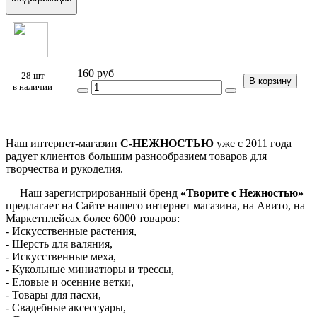
160 руб
28 шт
В корзину
в наличии
Наш интернет-магазин
С-НЕЖНОСТЬЮ
уже с 2011 года
радует клиентов большим разнообразием товаров для
творчества и рукоделия.
Наш зарегистрированный бренд
«Творите с Нежностью»
предлагает на Сайте нашего интернет магазина, на Авито, на
Маркетплейсах более 6000 товаров:
- Искусственные растения,
- Шерсть для валяния,
- Искусственные меха,
- Кукольные миниатюры и трессы,
- Еловые и осенние ветки,
- Товары для пасхи,
- Свадебные аксессуары,