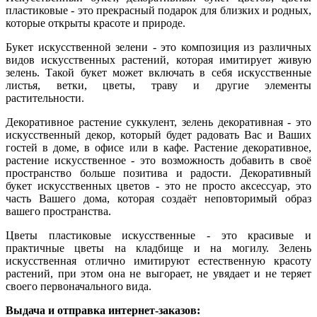
пластиковые - это прекрасный подарок для близких и родных,
которые открыты красоте и природе.
Букет искусственной зелени - это композиция из различных
видов искусственных растений, которая имитирует живую
зелень. Такой букет может включать в себя искусственные
листья, ветки, цветы, траву и другие элементы
растительности.
Декоративное растение суккулент, зелень декоративная - это
искусственный декор, который будет радовать Вас и Ваших
гостей в доме, в офисе или в кафе. Растение декоративное,
растение искусственное - это возможность добавить в своё
пространство больше позитива и радости. Декоративный
букет искусственных цветов - это не просто аксессуар, это
часть Вашего дома, которая создаёт неповторимый образ
вашего пространства.
Цветы пластиковые искусственные - это красивые и
практичные цветы на кладбище и на могилу. Зелень
искусственная отлично имитируют естественную красоту
растений, при этом она не выгорает, не увядает и не теряет
своего первоначального вида.
Выдача и отправка интернет-заказов: