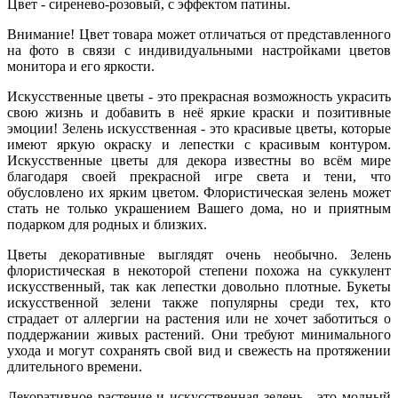
Цвет - сиренево-розовый, с эффектом патины.
Внимание! Цвет товара может отличаться от представленного
на фото в связи с индивидуальными настройками цветов
монитора и его яркости.
Искусственные цветы - это прекрасная возможность украсить
свою жизнь и добавить в неё яркие краски и позитивные
эмоции! Зелень искусственная - это красивые цветы, которые
имеют яркую окраску и лепестки с красивым контуром.
Искусственные цветы для декора известны во всём мире
благодаря своей прекрасной игре света и тени, что
обусловлено их ярким цветом. Флористическая зелень может
стать не только украшением Вашего дома, но и приятным
подарком для родных и близких.
Цветы декоративные выглядят очень необычно. Зелень
флористическая в некоторой степени похожа на суккулент
искусственный, так как лепестки довольно плотные. Букеты
искусственной зелени также популярны среди тех, кто
страдает от аллергии на растения или не хочет заботиться о
поддержании живых растений. Они требуют минимального
ухода и могут сохранять свой вид и свежесть на протяжении
длительного времени.
Декоративное растение и искусственная зелень - это модный