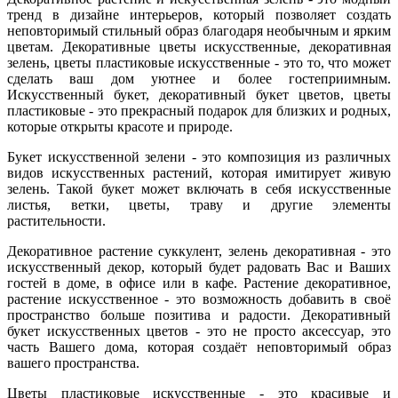
тренд в дизайне интерьеров, который позволяет создать
неповторимый стильный образ благодаря необычным и ярким
цветам. Декоративные цветы искусственные, декоративная
зелень, цветы пластиковые искусственные - это то, что может
сделать ваш дом уютнее и более гостеприимным.
Искусственный букет, декоративный букет цветов, цветы
пластиковые - это прекрасный подарок для близких и родных,
которые открыты красоте и природе.
Букет искусственной зелени - это композиция из различных
видов искусственных растений, которая имитирует живую
зелень. Такой букет может включать в себя искусственные
листья, ветки, цветы, траву и другие элементы
растительности.
Декоративное растение суккулент, зелень декоративная - это
искусственный декор, который будет радовать Вас и Ваших
гостей в доме, в офисе или в кафе. Растение декоративное,
растение искусственное - это возможность добавить в своё
пространство больше позитива и радости. Декоративный
букет искусственных цветов - это не просто аксессуар, это
часть Вашего дома, которая создаёт неповторимый образ
вашего пространства.
Цветы пластиковые искусственные - это красивые и