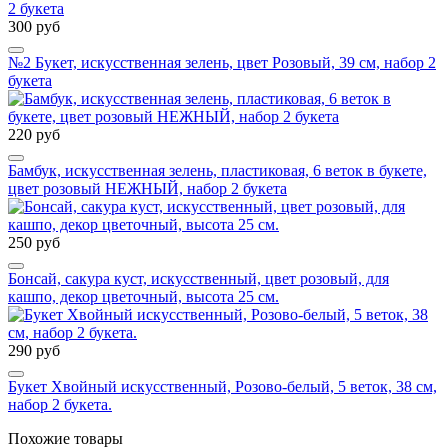
300 руб
№2 Букет, искусственная зелень, цвет Розовый, 39 см, набор 2
букета
220 руб
Бамбук, искусственная зелень, пластиковая, 6 веток в букете,
цвет розовый НЕЖНЫЙ, набор 2 букета
250 руб
Бонсай, сакура куст, искусственный, цвет розовый, для
кашпо, декор цветочный, высота 25 см.
290 руб
Букет Хвойный искусственный, Розово-белый, 5 веток, 38 см,
набор 2 букета.
Похожие товары