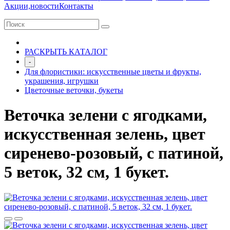
Акции,новости
Контакты
РАСКРЫТЬ КАТАЛОГ
-
Для флористики: искусственные цветы и фрукты,
украшения, игрушки
Цветочные веточки, букеты
Веточка зелени с ягодками,
искусственная зелень, цвет
сиренево-розовый, с патиной,
5 веток, 32 см, 1 букет.