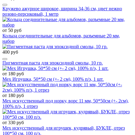
Кружево ажурное широкое, ширина 34-36 см, цвет нежно
розово-персиковый, 1 метр
от 50 руб
Кольца соединительные для альбомов, разъемные 20 мм,
набор
400 руб
Пигментная паста для эпоксидной смолы, 10 гр.
от 180 руб
Мех Игрушка, 50*50 см (+- 2 см), 100% п/э, 1 шт.
от 180 руб
Мех искусственный под норку, ворс 11 мм, 50*50см (+- 2см),
100% п/э, 1 отрез
от 330 руб
Мех искусственный для игрушек, кудрявый, БУКЛЕ, отрез
100*50 см, 100 п/э.