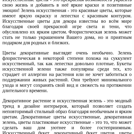
свою жизнь и добавить в неё яркие краски и позитивные
эмоции! Зелень искусственная - это красивые цветы, которые
имеют яркую окраску и лепестки с красивым контуром.
Искусственные цветы для декора известны во всём мире
благодаря своей прекрасной игре света и тени, что
обусловлено их ярким цветом. Флористическая зелень может
стать не только украшением Вашего дома, но и приятным
подарком для родных и близких.
Цветы декоративные выглядят очень необычно. Зелень
флористическая в некоторой степени похожа на суккулент
искусственный, так как лепестки довольно плотные. Букеты
искусственной зелени также популярны среди тех, кто
страдает от аллергии на растения или не хочет заботиться о
поддержании живых растений. Они требуют минимального
ухода и могут сохранять свой вид и свежесть на протяжении
длительного времени.
Декоративное растение и искусственная зелень - это модный
тренд в дизайне интерьеров, который позволяет создать
неповторимый стильный образ благодаря необычным и ярким
цветам. Декоративные цветы искусственные, декоративная
зелень, цветы пластиковые искусственные - это то, что может
сделать ваш дом уютнее и более гостеприимным.
Искусственный букет, декоративный букет цветов, цветы