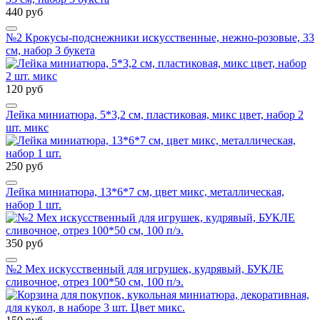
440 руб
№2 Крокусы-подснежники искусственные, нежно-розовые, 33
см, набор 3 букета
120 руб
Лейка миниатюра, 5*3,2 см, пластиковая, микс цвет, набор 2
шт. микс
250 руб
Лейка миниатюра, 13*6*7 см, цвет микс, металлическая,
набор 1 шт.
350 руб
№2 Мех искусственный для игрушек, кудрявый, БУКЛЕ
сливочное, отрез 100*50 см, 100 п/э.