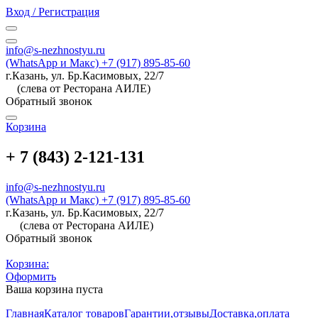
Вход / Регистрация
info@s-nezhnostyu.ru
(WhatsApp и Макс) +7 (917) 895-85-60
г.Казань, ул. Бр.Касимовых, 22/7
(слева от Ресторана АИЛЕ)
Обратный звонок
Корзина
+ 7 (843) 2-121-131
info@s-nezhnostyu.ru
(WhatsApp и Макс) +7 (917) 895-85-60
г.Казань, ул. Бр.Касимовых, 22/7
(слева от Ресторана АИЛЕ)
Обратный звонок
Корзина:
Оформить
Ваша корзина пуста
Главная
Каталог товаров
Гарантии,отзывы
Доставка,оплата