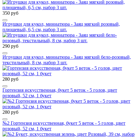
350 руб
Игрушки для кукол, миниатюра - Заяц мягкий розовый,
плюшевый, 6,5 см, набор 3 шт.
290 руб
Игрушки для кукол, миниатюра - Заяц мягкий бело-розовый,
текстильный, 8 см, набор 3 шт.
280 руб
Гортензия искусственная, букет 5 веток - 5 голов, цвет
розовый, 52 см, 1 букет
280 руб
№2 Гортензия искусственная, букет 5 веток - 5 голов, цвет
розовый, 52 см, 1 букет