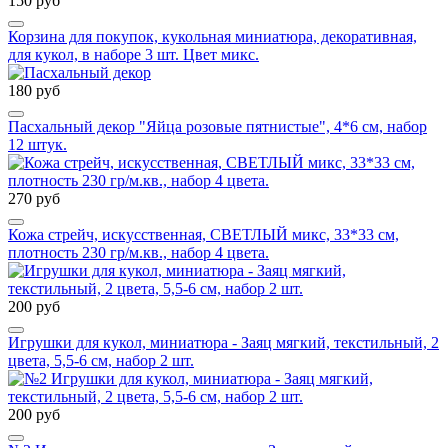
150 руб
Корзина для покупок, кукольная миниатюра, декоративная,
для кукол, в наборе 3 шт. Цвет микс.
180 руб
Пасхальный декор "Яйца розовые пятнистые", 4*6 см, набор
12 штук.
270 руб
Кожа стрейч, искусственная, СВЕТЛЫЙ микс, 33*33 см,
плотность 230 гр/м.кв., набор 4 цвета.
200 руб
Игрушки для кукол, миниатюра - Заяц мягкий, текстильный, 2
цвета, 5,5-6 см, набор 2 шт.
200 руб