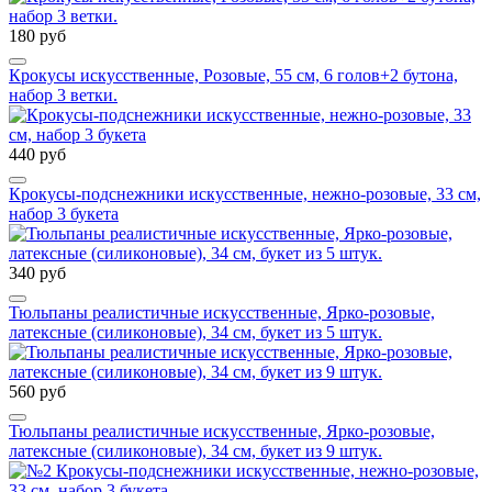
180 руб
Крокусы искусственные, Розовые, 55 см, 6 голов+2 бутона,
набор 3 ветки.
440 руб
Крокусы-подснежники искусственные, нежно-розовые, 33 см,
набор 3 букета
340 руб
Тюльпаны реалистичные искусственные, Ярко-розовые,
латексные (силиконовые), 34 см, букет из 5 штук.
560 руб
Тюльпаны реалистичные искусственные, Ярко-розовые,
латексные (силиконовые), 34 см, букет из 9 штук.