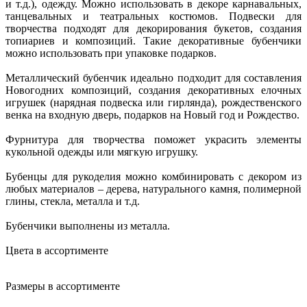
и т.д.), одежду. Можно использовать в декоре карнавальных,
танцевальных и театральных костюмов. Подвески для
творчества подходят для декорирования букетов, создания
топиариев и композиций. Такие декоративные бубенчики
можно использовать при упаковке подарков.
Металлический бубенчик идеально подходит для составления
Новогодних композиций, создания декоративных елочных
игрушек (нарядная подвеска или гирлянда), рождественского
венка на входную дверь, подарков на Новый год и Рождество.
Фурнитура для творчества поможет украсить элементы
кукольной одежды или мягкую игрушку.
Бубенцы для рукоделия можно комбинировать с декором из
любых материалов – дерева, натурального камня, полимерной
глины, стекла, металла и т.д.
Бубенчики выполнены из металла.
Цвета в ассортименте
Размеры в ассортименте