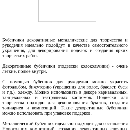
Бубенчики декоративные металлические для творчества и
рукоделия идеально подойдут в качестве самостоятельного
украшения, для декорирования поделок и создания ярких
творческих работ.
Декоративные бубенчики (подвески колокольчики) - очень
легкие, полые внутри.
С помощью бубенцов для рукоделия можно украсить
фотоальбом, бижутерию (украшения для волос, браслет, бусы
и т.д.), одежду. Можно использовать в декоре карнавальных,
танцевальных и театральных костюмов. Подвески для
творчества подходят для декорирования букетов, создания
топиариев и композиций. Такие декоративные бубенчики
можно использовать при упаковке подарков.
Металлический бубенчик идеально подходит для составления
Новогодних композиций, создания декоративных елочных