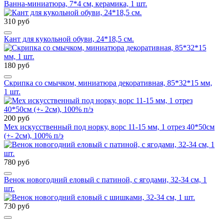
Ванна-миниатюра, 7*4 см, керамика, 1 шт.
310 руб
Кант для кукольной обуви, 24*18,5 см.
180 руб
Скрипка со смычком, миниатюра декоративная, 85*32*15 мм,
1 шт.
200 руб
Мех искусственный под норку, ворс 11-15 мм, 1 отрез 40*50см
(+- 2см), 100% п/э
780 руб
Венок новогодний еловый с патиной, с ягодами, 32-34 см, 1
шт.
730 руб