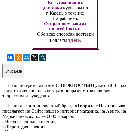
Есть самовывоз,
доставка
курьером по
г. Казань
в течение
1-2 раб.дней.
Отправляем заказы
по всей России.
Обо всех способах
доставки
здесь
и оплаты
Описание
Наш интернет-магазин
С-НЕЖНОСТЬЮ
уже с 2011 года
радует клиентов большим разнообразием товаров для
творчества и рукоделия.
Наш зарегистрированный бренд
«Творите с Нежностью»
предлагает на Сайте нашего интернет магазина, на Авито, на
Маркетплейсах более 6000 товаров:
- Искусственные растения,
- Шерсть для валяния,