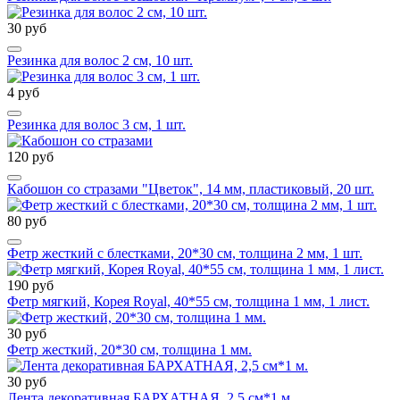
30 руб
Резинка для волос 2 см, 10 шт.
4 руб
Резинка для волос 3 см, 1 шт.
120 руб
Кабошон со стразами "Цветок", 14 мм, пластиковый, 20 шт.
80 руб
Фетр жесткий с блестками, 20*30 см, толщина 2 мм, 1 шт.
190 руб
Фетр мягкий, Корея Royal, 40*55 см, толщина 1 мм, 1 лист.
30 руб
Фетр жесткий, 20*30 см, толщина 1 мм.
30 руб
Лента декоративная БАРХАТНАЯ, 2,5 см*1 м.