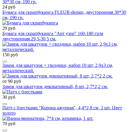
24 руб
Бумага для скрапбукинга FLEUR-design, двусторонняя 30*30
см, 190 гр.
29 руб
Бумага для скрапбукинга "Арт узор" 160-180 гр/м
двусторонняя 29,5-30,5 см.
150 руб
Замок для шкатулок + гвоздики, набор 10 шт, 2,9х3 см,
металлический.
от 90 руб
Замок для шкатулок декоративный, 8 шт, 2,7*2,2 см.
30 руб
Патч с блестками "Корона ажурная", 4,4*2,8 см, 2 шт. Цвет
золото
70 руб