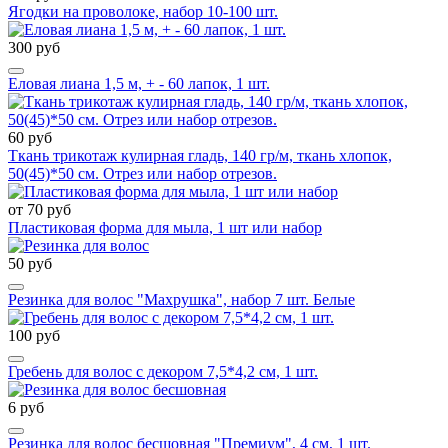
Ягодки на проволоке, набор 10-100 шт.
300 руб
Еловая лиана 1,5 м, + - 60 лапок, 1 шт.
60 руб
Ткань трикотаж кулирная гладь, 140 гр/м, ткань хлопок,
50(45)*50 см. Отрез или набор отрезов.
от 70 руб
Пластиковая форма для мыла, 1 шт или набор
50 руб
Резинка для волос "Махрушка", набор 7 шт. Белые
100 руб
Гребень для волос с декором 7,5*4,2 см, 1 шт.
6 руб
Резинка для волос бесшовная "Премиум", 4 см, 1 шт.