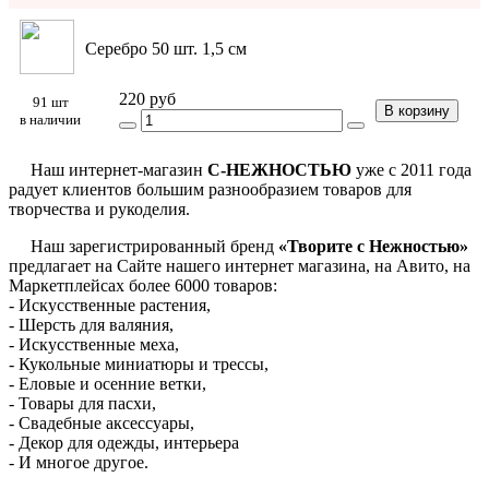
Серебро 50 шт. 1,5 см
220 руб
91 шт
В корзину
в наличии
Наш интернет-магазин
С-НЕЖНОСТЬЮ
уже с 2011 года
радует клиентов большим разнообразием товаров для
творчества и рукоделия.
Наш зарегистрированный бренд
«Творите с Нежностью»
предлагает на Сайте нашего интернет магазина, на Авито, на
Маркетплейсах более 6000 товаров:
- Искусственные растения,
- Шерсть для валяния,
- Искусственные меха,
- Кукольные миниатюры и трессы,
- Еловые и осенние ветки,
- Товары для пасхи,
- Свадебные аксессуары,
- Декор для одежды, интерьера
- И многое другое.