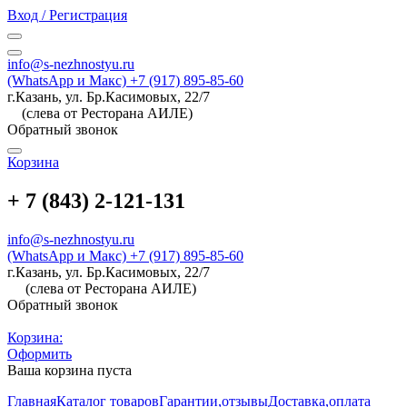
Вход / Регистрация
info@s-nezhnostyu.ru
(WhatsApp и Макс) +7 (917) 895-85-60
г.Казань, ул. Бр.Касимовых, 22/7
(слева от Ресторана АИЛЕ)
Обратный звонок
Корзина
+ 7 (843) 2-121-131
info@s-nezhnostyu.ru
(WhatsApp и Макс) +7 (917) 895-85-60
г.Казань, ул. Бр.Касимовых, 22/7
(слева от Ресторана АИЛЕ)
Обратный звонок
Корзина:
Оформить
Ваша корзина пуста
Главная
Каталог товаров
Гарантии,отзывы
Доставка,оплата