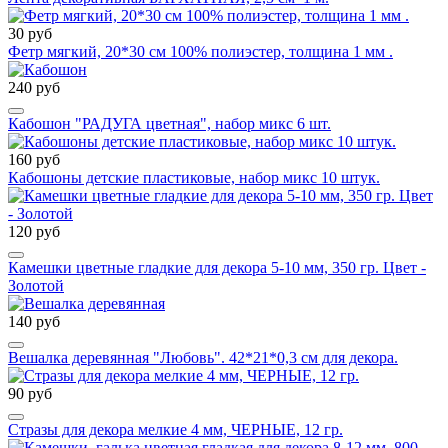
30 руб
Фетр мягкий, 20*30 см 100% полиэстер, толщина 1 мм .
240 руб
Кабошон "РАДУГА цветная", набор микс 6 шт.
160 руб
Кабошоны детские пластиковые, набор микс 10 штук.
120 руб
Камешки цветные гладкие для декора 5-10 мм, 350 гр. Цвет -
Золотой
140 руб
Вешалка деревянная "Любовь". 42*21*0,3 см для декора.
90 руб
Стразы для декора мелкие 4 мм, ЧЕРНЫЕ, 12 гр.