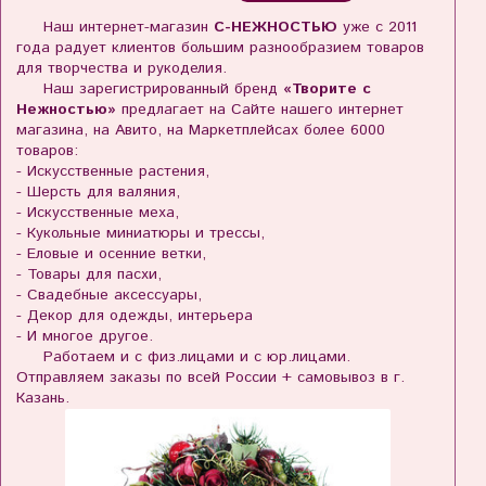
Наш интернет-магазин
С-НЕЖНОСТЬЮ
уже с 2011
года радует клиентов большим разнообразием товаров
для творчества и рукоделия.
Наш зарегистрированный бренд
«Творите с
Нежностью»
предлагает на Сайте нашего интернет
магазина, на Авито, на Маркетплейсах более 6000
товаров:
- Искусственные растения,
- Шерсть для валяния,
- Искусственные меха,
- Кукольные миниатюры и трессы,
- Еловые и осенние ветки,
- Товары для пасхи,
- Свадебные аксессуары,
- Декор для одежды, интерьера
- И многое другое.
Работаем и с физ.лицами и с юр.лицами.
Отправляем заказы по всей России + самовывоз в г.
Казань.