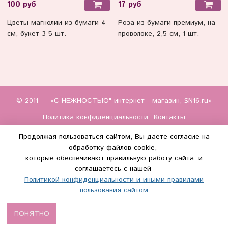
100 руб
17 руб
Цветы магнолии из бумаги 4
Роза из бумаги премиум, на
см, букет 3-5 шт.
проволоке, 2,5 см, 1 шт.
© 2011 — «С НЕЖНОСТЬЮ" интернет - магазин, SN16.ru»
Политика конфиденциальности
Контакты
Продолжая пользоваться сайтом, Вы даете согласие на
обработку файлов cookie,
которые обеспечивают правильную работу сайта, и
соглашаетесь с нашей
Политикой конфиденциальности и иными правилами
(WhatsApp и Макс) +7 (917) 895-85-60
пользования сайтом
info@s-nezhnostyu.ru
ПОНЯТНО
Сделано в InSales