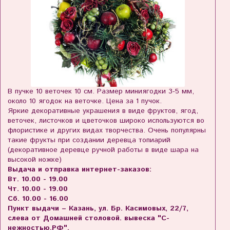
В пучке 10 веточек 10 см. Размер миниягодки 3-5 мм,
около 10 ягодок на веточке. Цена за 1 пучок.
Яркие декоративные украшения в виде фруктов, ягод,
веточек, листочков и цветочков широко используются во
флористике и других видах творчества. Очень популярны
такие фрукты при создании деревца топиарий
(декоративное деревце ручной работы в виде шара на
высокой ножке)
Выдача и отправка интернет-заказов:
Вт. 10.00 - 19.00
Чт. 10.00 - 19.00
Сб. 10.00 - 16.00
Пункт выдачи – Казань, ул. Бр. Касимовых, 22/7,
слева от Домашней столовой. вывеска "С-
нежностью.РФ".