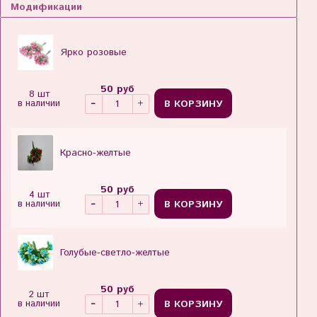
Модификации
Ярко розовые
50 руб
8 шт
В КОРЗИНУ
в наличии
Красно-желтые
50 руб
4 шт
В КОРЗИНУ
в наличии
Голубые-светло-желтые
50 руб
2 шт
В КОРЗИНУ
в наличии