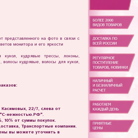
т представленного на фото в связи с
ветов монитора и его яркости
 кукол, кудрявые трессы, локоны,
, волосы кудрявые, волосы для кукол,
аказов:
. Касимовых, 22/7, слева от
 "С-нежностью.РФ".
, 10% от суммы покупок.
доставка, Транспортные компании.
цены вы можете уточнить в