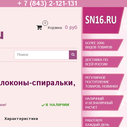
+ 7 (843) 2-121-131
0
0 руб
Корзина:
-локоны-спиральки,
ное!
В НАЛИЧИИ
Характеристики