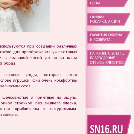
используются при создании различных
 также для преображения уже готовых
и с красивой косой до пояса ваши
й образ.
й готовые ряды, которые легко
голове игрушки. Они очень комфортны
 расчесываются.
- шелковистые и приятные на ощупь.
ойной строчкой, без лишнего блеска,
ветки приближены к натуральным.
ственные.