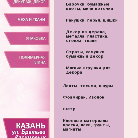
Бабочки, бумажные
цветы, мини веточки
Ракушки, перья, шишки
Декор из дерева,
металла, пластика,
стекла, ткани
Стразы, камушки,
бумажный декор
Мягкие игрушки для
декора
Ленты, тесьма, шнуры
Фоамиран, Изолон
Фетр
Клеевые материалы,
краски, лаки, грунты,
магниты