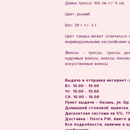
Длина тресса: 100 см +/- 5 см.
Цвет: рыжий.
Вес: 28 г +/- 3 г.
Цвет товара может отличаться о
индивидуальными настройками ц
В
олосы – трессы, трессы для
кудрявые волосы, волосы локоны
искусственные волосы
Выдача и отправка интернет-з
Вт. 10.00 - 19.00
Чт. 10.00 - 19.00
Сб. 10.00 - 16.00
Пункт выдачи – Казань, ул. Бр
Домашней столовой. вывеска
Дисконтная система на 5%, 7%
Доставка - Почта РФ, Авито 
Все подробности, наличие и 