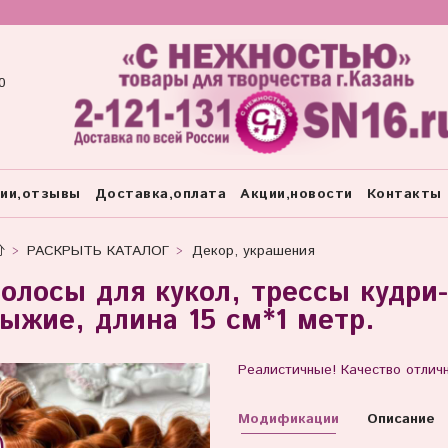
0
тии,отзывы
Доставка,оплата
Акции,новости
Контакты
РАСКРЫТЬ КАТАЛОГ
Декор, украшения
олосы для кукол, трессы кудри
ыжие, длина 15 см*1 метр.
Реалистичные! Качество отлич
Модификации
Описание