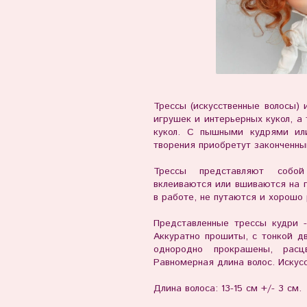
Трессы (искусственные волосы) 
игрушек и интерьерных кукол, а
кукол. С пышными кудрями ил
творения приобретут законченны
Трессы представляют собо
вклеиваются или вшиваются на 
в работе, не путаются и хорошо
Представленные трессы кудри 
Аккуратно прошиты, с тонкой дв
однородно прокрашены, расц
Равномерная длина волос. Искус
Длина волоса: 13-15 см +/- 3 см.