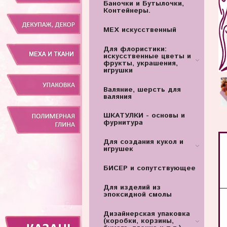
Баночки и Бутылочки,
Контейнеры.
МЕХ искусственный
Для флористики:
искусственные цветы и
фрукты, украшения,
игрушки
Валяние, шерсть для
валяния
ШКАТУЛКИ - основы и
фурнитура
Для создания кукол и
игрушек
БИСЕР и сопутствующее
Для изделий из
эпоксидной смолы
Дизайнерская упаковка
(коробки, корзины,