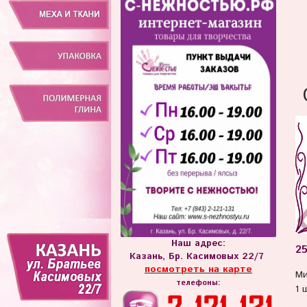
Наш адрес:
25
Казань, Бр. Касимовых 22/7
посмотреть на карте
Ми
телефоны:
1 