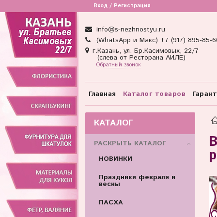
Вход / Регистрация
info@s-nezhnostyu.ru
(WhatsApp и Макс) +7 (917) 895-85-6
г.Казань, ул. Бр.Касимовых, 22/7
(слева от Ресторана АИЛЕ)
Обратный звонок
Главная
Каталог товаров
Гаран
КАТАЛОГ
В
РАСКРЫТЬ КАТАЛОГ
р
НОВИНКИ
Праздники февраля и
весны
ПАСХА