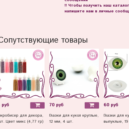
сообщении
!! Чтобы получить наш катало
напишите нам в личные сообщ
Сопутствующие товары
 руб
70 руб
60 руб
кробисер для декора,
Глазки для кукол круглые,
Глазки для к
шт. Цвет микс (4,77 гр)
12 мм, 4 шт.
выпуклые, 19