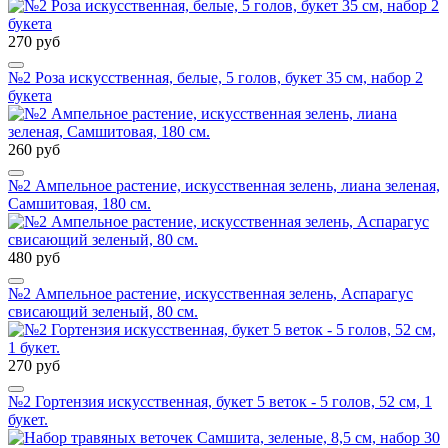
270 руб
№2 Роза искусственная, белые, 5 голов, букет 35 см, набор 2
букета
260 руб
№2 Ампельное растение, искусственная зелень, лиана зеленая,
Самшитовая, 180 см.
480 руб
№2 Ампельное растение, искусственная зелень, Аспарагус
свисающий зеленый, 80 см.
270 руб
№2 Гортензия искусственная, букет 5 веток - 5 голов, 52 см, 1
букет.