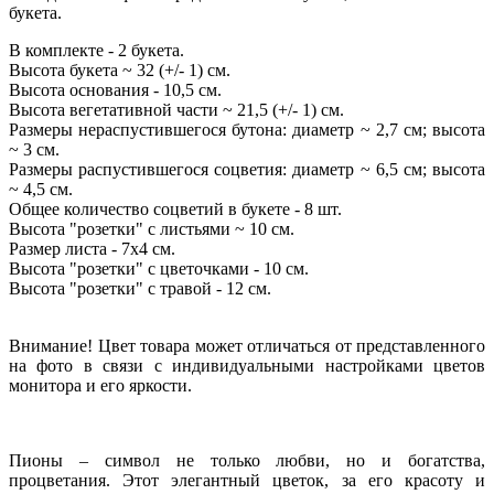
букета.
В комплекте - 2 букета.
Высота букета ~ 32 (+/- 1) см.
Высота основания - 10,5 см.
Высота вегетативной части ~ 21,5 (+/- 1) см.
Размеры нераспустившегося бутона: диаметр ~ 2,7 см; высота
~ 3 см.
Размеры распустившегося соцветия: диаметр ~ 6,5 см; высота
~ 4,5 см.
Общее количество соцветий в букете - 8 шт.
Высота "розетки" с листьями ~ 10 см.
Размер листа - 7х4 см.
Высота "розетки" с цветочками - 10 см.
Высота "розетки" с травой - 12 см.
Внимание! Цвет товара может отличаться от представленного
на фото в связи с индивидуальными настройками цветов
монитора и его яркости.
Пионы – символ не только любви, но и богатства,
процветания. Этот элегантный цветок, за его красоту и