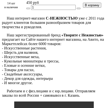
450 руб
14 шт
В корзину
в наличии
Наш интернет-магазин
С-НЕЖНОСТЬЮ
уже с 2011 года
радует клиентов большим разнообразием товаров для
творчества и рукоделия.
Наш зарегистрированный бренд
«Творите с Нежностью»
предлагает на Сайте нашего интернет магазина, на Авито, на
Маркетплейсах более 6000 товаров:
- Искусственные растения,
- Шерсть для валяния,
- Искусственные меха,
- Кукольные миниатюры и трессы,
- Еловые и осенние ветки,
- Товары для пасхи,
- Свадебные аксессуары,
- Декор для одежды, интерьера
- И многое другое.
Работаем и с физ.лицами и с юр.лицами. Отправляем
заказы по всей России + самовывоз в г. Казань.