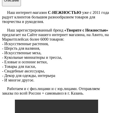
Описание
Наш интернет-магазин
С-НЕЖНОСТЬЮ
уже с 2011 года
радует клиентов большим разнообразием товаров для
творчества и рукоделия.
Наш зарегистрированный бренд
«Творите с Нежностью»
предлагает на Сайте нашего интернет магазина, на Авито, на
Маркетплейсах более 6000 товаров:
- Искусственные растения,
- Шерсть для валяния,
- Искусственные меха,
- Кукольные миниатюры и трессы,
- Еловые и осенние ветки,
- Товары для пасхи,
- Свадебные аксессуары,
- Декор для одежды, интерьера
- И многое другое.
Работаем и с физ.лицами и с юр.лицами. Отправляем
заказы по всей России + самовывоз в г. Казань.