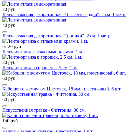
20 руб
Лента атласная декоративная "От всего сердца", 2 см, 1 метр.
40 руб
Лента атласная декоративная "Тропики", 2 см, 1 метр.
от 20 руб
Лента-органза с атласными краями, 1 м.
30 руб
Лента-органза в горошек, 2,5 см, 1 м.
60 руб
Кабошон с жемчугом Цветочек, 18 мм, пластиковый, 6 шт.
60 руб
Искусственная травка - Фиттония, 30 см.
150 руб
Кашпо с зелёной травкой, пластиковое, 1 шт.