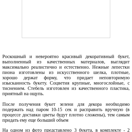
Роскошный и невероятно красивый декоративный букет,
выполненный из качественных материалов, выглядит
максимально реалистично и естественно. Нежные лепестки
пиона изготовлены из искусственного шелка, плотные,
хорошо держат форму, что придает неповторимую
изысканность букету. Соцветия крупные, многослойные, с
тиснением. Стебель изготовлен из качественного пластика,
приятный на ощупь.
После получения букет зелени для декора необходимо
подержать над паром 10-15 сек и расправить вручную (в
процессе доставки цветы будут плотно сложены), тем самым
придать ему еще больший объем
На одном из фото представлено 3 букета, в комплекте - 2