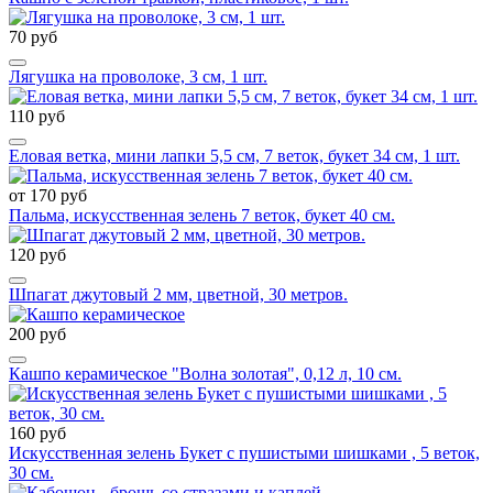
70 руб
Лягушка на проволоке, 3 см, 1 шт.
110 руб
Еловая ветка, мини лапки 5,5 см, 7 веток, букет 34 см, 1 шт.
от 170 руб
Пальма, искусственная зелень 7 веток, букет 40 см.
120 руб
Шпагат джутовый 2 мм, цветной, 30 метров.
200 руб
Кашпо керамическое "Волна золотая", 0,12 л, 10 см.
160 руб
Искусственная зелень Букет с пушистыми шишками , 5 веток,
30 см.