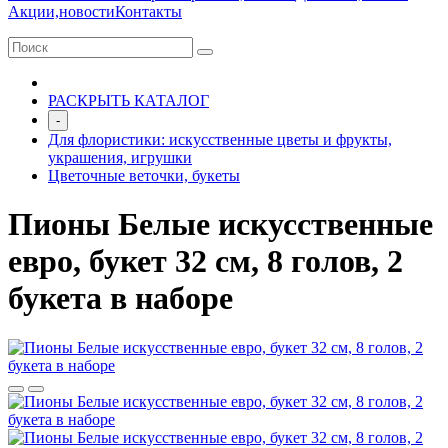
Акции,новости
Контакты
РАСКРЫТЬ КАТАЛОГ
-
Для флористики: искусственные цветы и фрукты,
украшения, игрушки
Цветочные веточки, букеты
Пионы Белые искусственные
евро, букет 32 см, 8 голов, 2
букета в наборе