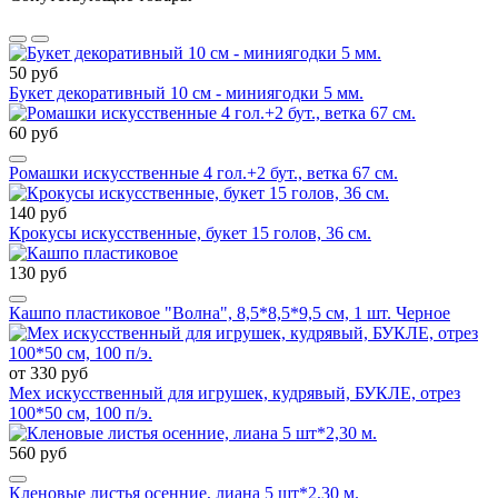
50 руб
Букет декоративный 10 см - миниягодки 5 мм.
60 руб
Ромашки искусственные 4 гол.+2 бут., ветка 67 см.
140 руб
Крокусы искусственные, букет 15 голов, 36 см.
130 руб
Кашпо пластиковое "Волна", 8,5*8,5*9,5 см, 1 шт. Черное
от 330 руб
Мех искусственный для игрушек, кудрявый, БУКЛЕ, отрез
100*50 см, 100 п/э.
560 руб
Кленовые листья осенние, лиана 5 шт*2,30 м.