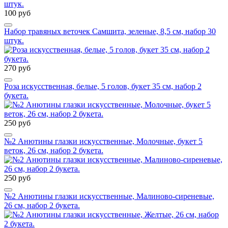
100 руб
Набор травяных веточек Самшита, зеленые, 8,5 см, набор 30
штук.
270 руб
Роза искусственная, белые, 5 голов, букет 35 см, набор 2
букета.
250 руб
№2 Анютины глазки искусственные, Молочные, букет 5
веток, 26 см, набор 2 букета.
250 руб
№2 Анютины глазки искусственные, Малиново-сиреневые,
26 см, набор 2 букета.