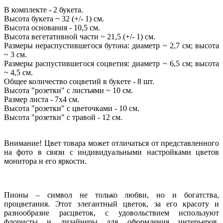
В комплекте - 2 букета.
Высота букета ~ 32 (+/- 1) см.
Высота основания - 10,5 см.
Высота вегетативной части ~ 21,5 (+/- 1) см.
Размеры нераспустившегося бутона: диаметр ~ 2,7 см; высота
~ 3 см.
Размеры распустившегося соцветия: диаметр ~ 6,5 см; высота
~ 4,5 см.
Общее количество соцветий в букете - 8 шт.
Высота "розетки" с листьями ~ 10 см.
Размер листа - 7х4 см.
Высота "розетки" с цветочками - 10 см.
Высота "розетки" с травой - 12 см.
Внимание! Цвет товара может отличаться от представленного
на фото в связи с индивидуальными настройками цветов
монитора и его яркости.
Пионы – символ не только любви, но и богатства,
процветания. Этот элегантный цветок, за его красоту и
разнообразие расцветок, с удовольствием используют
флористы и дизайнеры для оформления интерьеров.