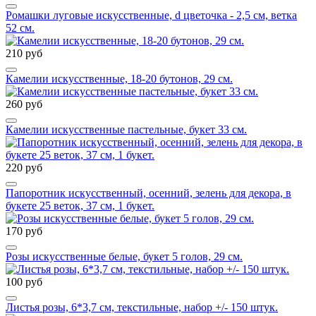
Ромашки луговые искусственные, d цветочка - 2,5 см, ветка
52 см.
210 руб
Камелии искусственные, 18-20 бутонов, 29 см.
260 руб
Камелии искусственные пастельные, букет 33 см.
220 руб
Папоротник искусственный, осенний, зелень для декора, в
букете 25 веток, 37 см, 1 букет.
170 руб
Розы искусственные белые, букет 5 голов, 29 см.
100 руб
Листья розы, 6*3,7 см, текстильные, набор +/- 150 штук.