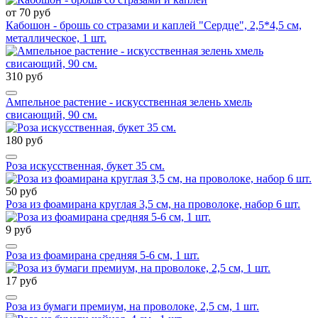
от 70 руб
Кабошон - брошь со стразами и каплей "Сердце", 2,5*4,5 см,
металлическое, 1 шт.
310 руб
Ампельное растение - искусственная зелень хмель
свисающий, 90 см.
180 руб
Роза искусственная, букет 35 см.
50 руб
Роза из фоамирана круглая 3,5 см, на проволоке, набор 6 шт.
9 руб
Роза из фоамирана средняя 5-6 см, 1 шт.
17 руб
Роза из бумаги премиум, на проволоке, 2,5 см, 1 шт.