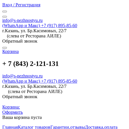
Вход / Регистрация
info@s-nezhnostyu.ru
(WhatsApp и Макс) +7 (917) 895-85-60
г.Казань, ул. Бр.Касимовых, 22/7
(слева от Ресторана АИЛЕ)
Обратный звонок
Корзина
+ 7 (843) 2-121-131
info@s-nezhnostyu.ru
(WhatsApp и Макс) +7 (917) 895-85-60
г.Казань, ул. Бр.Касимовых, 22/7
(слева от Ресторана АИЛЕ)
Обратный звонок
Корзина:
Оформить
Ваша корзина пуста
Главная
Каталог товаров
Гарантии,отзывы
Доставка,оплата