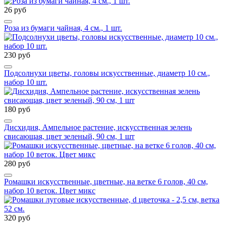
26 руб
Роза из бумаги чайная, 4 см., 1 шт.
230 руб
Подсолнухи цветы, головы искусственные, диаметр 10 см.,
набор 10 шт.
180 руб
Дисхидия, Ампельное растение, искусственная зелень
свисающая, цвет зеленый, 90 см, 1 шт
280 руб
Ромашки искусственные, цветные, на ветке 6 голов, 40 см,
набор 10 веток. Цвет микс
320 руб