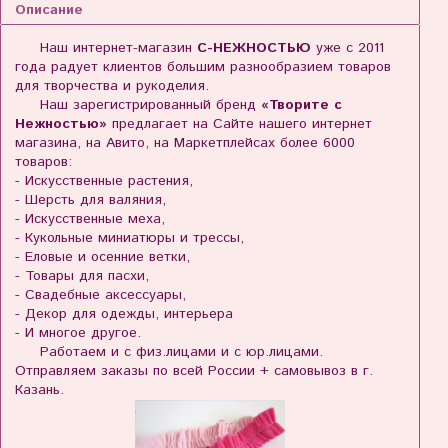
Описание
Наш интернет-магазин
С-НЕЖНОСТЬЮ
уже с 2011
года радует клиентов большим разнообразием товаров
для творчества и рукоделия.
Наш зарегистрированный бренд
«Творите с
Нежностью»
предлагает на Сайте нашего интернет
магазина, на Авито, на Маркетплейсах более 6000
товаров:
- Искусственные растения,
- Шерсть для валяния,
- Искусственные меха,
- Кукольные миниатюры и трессы,
- Еловые и осенние ветки,
- Товары для пасхи,
- Свадебные аксессуары,
- Декор для одежды, интерьера
- И многое другое.
Работаем и с физ.лицами и с юр.лицами.
Отправляем заказы по всей России + самовывоз в г.
Казань.