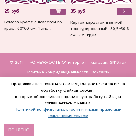
25 руб
35 руб
Бумага крафт с полоской по
Картон кардсток цветной
краю, 60*60 см, 1 лист.
текстурированный, 30,5*30,5
см, 235 гр/м.
© 2011 — «С НЕЖНОСТЬЮ" интернет - магазин, SN16.ru»
Политика конфиденциальности
Контакты
Продолжая пользоваться сайтом, Вы даете согласие на
обработку файлов cookie,
которые обеспечивают правильную работу сайта, и
соглашаетесь с нашей
Политикой конфиденциальности и иными правилами
(WhatsApp и Макс) +7 (917) 895-85-60
пользования сайтом
info@s-nezhnostyu.ru
ПОНЯТНО
Сделано в InSales