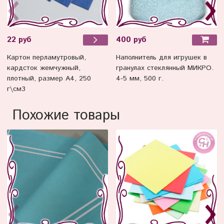
400 руб
22 руб
Наполнитель для игрушек в
Картон перламутровый,
гранулах стеклянный МИКРО.
кардсток жемчужный,
4-5 мм, 500 г.
плотный, размер А4, 250
г\см3
Похожие товары