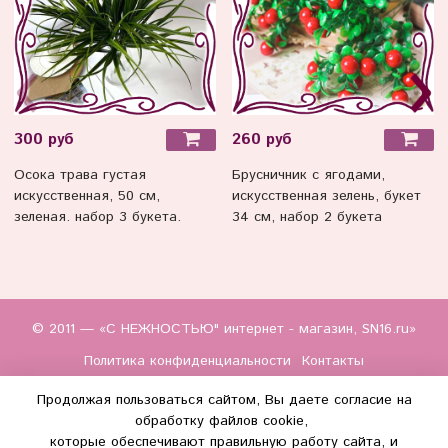
300 руб
260 руб
Осока трава густая
Брусничник с ягодами,
искусственная, 50 см,
искусственная зелень, букет
зеленая. набор 3 букета.
34 см, набор 2 букета
© 2011 — «С НЕЖНОСТЬЮ" интернет - магазин, SN16.ru»
Политика конфиденциальности
Контакты
Продолжая пользоваться сайтом, Вы даете согласие на
обработку файлов cookie,
которые обеспечивают правильную работу сайта, и