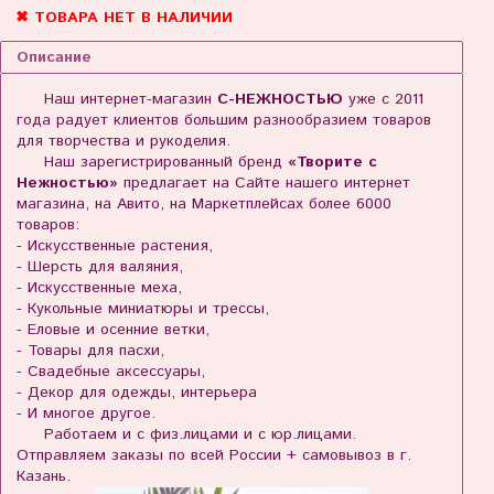
✖ ТОВАРА НЕТ В НАЛИЧИИ
Описание
Наш интернет-магазин
С-НЕЖНОСТЬЮ
уже с 2011
года радует клиентов большим разнообразием товаров
для творчества и рукоделия.
Наш зарегистрированный бренд
«Творите с
Нежностью»
предлагает на Сайте нашего интернет
магазина, на Авито, на Маркетплейсах более 6000
товаров:
- Искусственные растения,
- Шерсть для валяния,
- Искусственные меха,
- Кукольные миниатюры и трессы,
- Еловые и осенние ветки,
- Товары для пасхи,
- Свадебные аксессуары,
- Декор для одежды, интерьера
- И многое другое.
Работаем и с физ.лицами и с юр.лицами.
Отправляем заказы по всей России + самовывоз в г.
Казань.