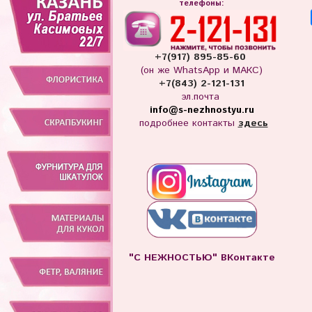
телефоны:
+7(917) 895-85-60
(он же WhatsApp и МАКС)
+7(843) 2-121-131
эл.почта
info
@s-nezhnostyu.ru
подробнее контакты
здесь
"С НЕЖНОСТЬЮ" ВКонтакте