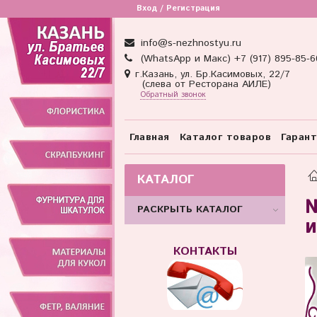
Вход / Регистрация
info@s-nezhnostyu.ru
(WhatsApp и Макс) +7 (917) 895-85-6
г.Казань, ул. Бр.Касимовых, 22/7
(слева от Ресторана АИЛЕ)
Обратный звонок
Главная
Каталог товаров
Гаран
КАТАЛОГ
№
РАСКРЫТЬ КАТАЛОГ
и
КОНТАКТЫ