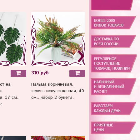
310 руб
300 руб
ст на
Пальма коричневая,
Пальма зелёная, зелень
нь
зелень искусственная, 40
искусственная, 40 см.,
я, 37 см.,
см., набор 2 букета.
набор 2 букета.
к