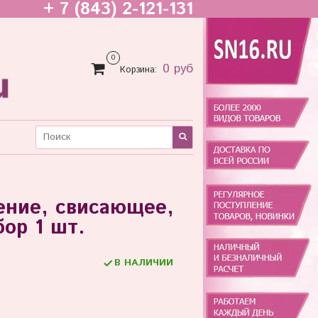
+ 7 (843) 2-121-131
0
0 руб
Корзина:
ение, свисающее,
бор 1 шт.
В НАЛИЧИИ