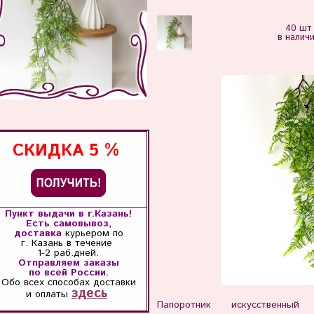
40 шт
в налич
СКИДКА
5 %
Пункт выдачи в г.Казань!
Есть самовывоз,
доставка
курьером по
г. Казань
в течение
1-2 раб.дней.
Отправляем заказы
по всей России.
Обо всех способах
доставки
здесь
и оплаты
Папоротник искусственный