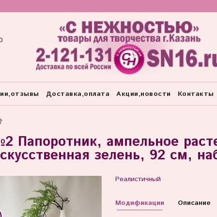
0
тии,отзывы
Доставка,оплата
Акции,новости
Контакты
2 Папоротник, ампельное раст
скусственная зелень, 92 см, на
Реалистичный
Модификации
Описание