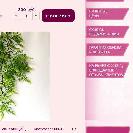
200 руб
В КОРЗИНУ
ии
 свисающий, изготовленный из